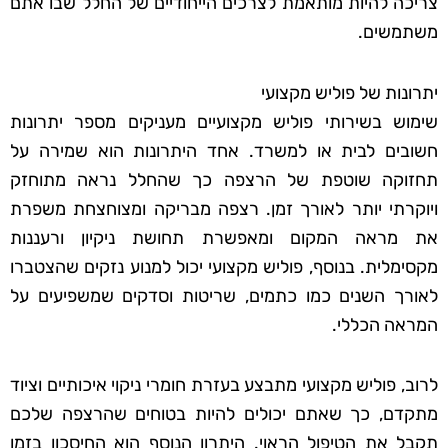
צריכה להיות מותאמת לצרכים הייחודיים של החלל שבו אתם
משתמשים.
יתרונות של פוליש מקצועי
שימוש בשירותי פוליש מקצועיים מעניקים מספר יתרונות
חשובים לבית או למשרד. אחד היתרונות הוא שמירה על
תחזוקה שוטפת של הרצפה כך שהחלל נראה מתוחזק
ויוקרתי יותר לאורך זמן. רצפה מבריקה ומצוחצחת משפרת
את מראה המקום ומאפשרת תחושת ניקיון ורעננות
מקסימלית. בנוסף, פוליש מקצועי יכול למנוע נזקים שהצטברו
לאורך השנים כמו כתמים, שריטות וסדקים שמשפיעים על
המראה הכללי.
לרוב, פוליש מקצועי מתבצע בעזרת חומרי ניקוי איכותיים וציוד
מתקדם, כך שאתם יכולים להיות בטוחים שהרצפה שלכם
תקבל את הטיפול הראוי. היתרון הנוסף הוא החיסכון בזמן