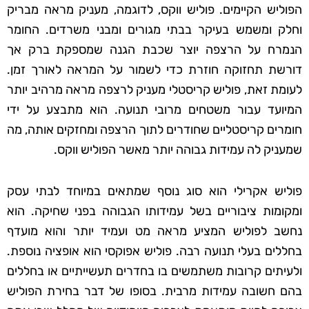
הפוליש הקיימים. פוליש ווקס, לדוגמה, מעניק מראה מבריק
וחלק ומשמש בעיקר בבתי מגורים ומבני משרדים. החומר
הנמרח על הרצפה יוצר שכבת הגנה שמספקת ברק אך
דורשת תחזוקה חוזרת כדי לשמור על המראה לאורך זמן.
לעומת זאת, פוליש קריסטלי מעניק לרצפה מראה מרהיב יותר
המיועד עבור משטחים מרובי תנועה. הוא מתבצע על ידי
חומרים קריסטליים שחודרים לתוך הרצפה ומחזקים אותה, מה
שמעניק לה עמידות גבוהה יותר מאשר הפוליש ווקס.
פוליש אקרילי הוא סוג נוסף שמתאים במיוחד לבתי עסק
ומקומות ציבוריים בשל עמידותו הגבוהה בפני שחיקה. הוא
נחשב לפוליש המציע מראה מט ועמיד יותר והוא מועדף
בחללים בעלי תנועה רבה. פוליש אפוקסי הוא אופציה נוספת.
ולעיתים קרובות משתמשים בו בחדרים תעשייתיים או בחללים
בהם חשובה עמידות מרבית. בסופו של דבר בחירת הפוליש