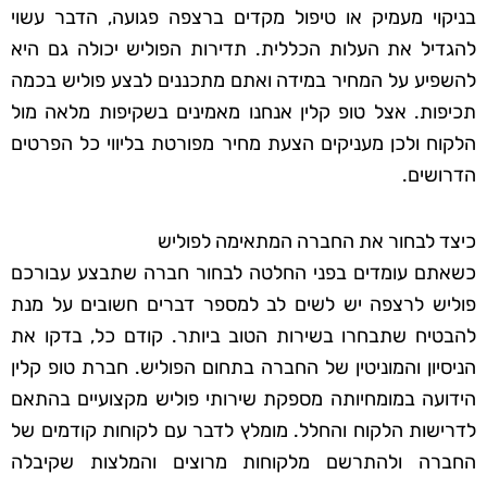
בניקוי מעמיק או טיפול מקדים ברצפה פגועה, הדבר עשוי
להגדיל את העלות הכללית. תדירות הפוליש יכולה גם היא
להשפיע על המחיר במידה ואתם מתכננים לבצע פוליש בכמה
תכיפות. אצל טופ קלין אנחנו מאמינים בשקיפות מלאה מול
הלקוח ולכן מעניקים הצעת מחיר מפורטת בליווי כל הפרטים
הדרושים.
כיצד לבחור את החברה המתאימה לפוליש
כשאתם עומדים בפני החלטה לבחור חברה שתבצע עבורכם
פוליש לרצפה יש לשים לב למספר דברים חשובים על מנת
להבטיח שתבחרו בשירות הטוב ביותר. קודם כל, בדקו את
הניסיון והמוניטין של החברה בתחום הפוליש. חברת טופ קלין
הידועה במומחיותה מספקת שירותי פוליש מקצועיים בהתאם
לדרישות הלקוח והחלל. מומלץ לדבר עם לקוחות קודמים של
החברה ולהתרשם מלקוחות מרוצים והמלצות שקיבלה