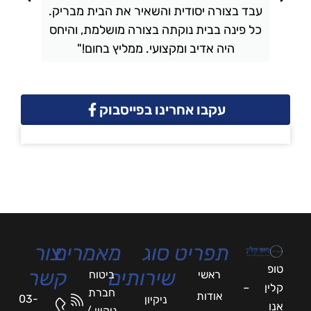
עבד בצורה יסודית והשאיר את הבית מבריק.
כל פינה בבית נוקתה בצורה מושלמת, והיחס
ה
היה אדיב ומקצועי. ממליץ בחום!"
עקבו אחרינו בפייסבוק
תפריט
סוג
מאמרים
צור
טופ
שירותים
קשר
ראשי
ביטוח
קלין –
חברת
אודות
03-
ניקיון
אנו
ניקיון /