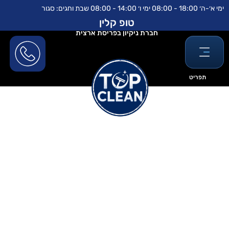
ילוג
לתוכן
ימי א׳-ה׳ 18:00 - 08:00 ימי ו׳ 14:00 - 08:00 שבת וחגים: סגור
תוכן
טופ קלין
חברת ניקיון בפריסת ארצית
תפריט
פוליש לרצפה מחיר