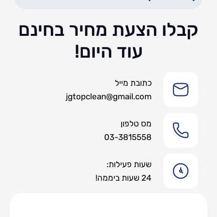
קבלו הצעת מחיר בחינם
עוד היום!
כתובת מייל
jgtopclean@gmail.com
מס טלפון
03-3815558
שעות פעילות:
24 שעות ביממה!