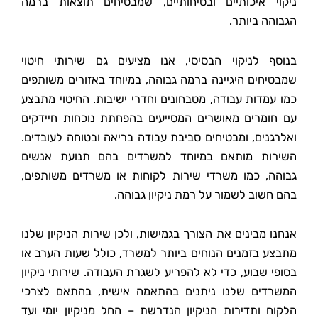
ניקוי איכותיים ובטיחותיים, שמבטיחים תוצאות ברמה
הגבוהה ביותר.
בנוסף לניקוי הבסיסי, אנו מציעים גם שירותי חיטוי
שמבטיחים היגיינה ברמה גבוהה, במיוחד באזורים משותפים
כמו עמדות עבודה, מטבחונים וחדרי ישיבות. החיטוי מתבצע
עם חומרים מאושרים המסייעים בהפחתת נוכחות חיידקים
ואלרגנים, ומבטיחים סביבת עבודה בריאה ובטוחה לעובדים.
השירות מותאם במיוחד למשרדים בהם תנועת אנשים
גבוהה, כמו משרדי שירות לקוחות או משרדים משותפים,
בהם חשוב לשמור על רמת ניקיון גבוהה.
אנחנו מבינים את הצורך בגמישות, ולכן שירות הניקיון שלנו
מתבצע בזמנים הנוחים ביותר למשרד, כולל שעות הערב או
בסופי שבוע, כדי לא להפריע לשגרת העבודה. שירותי ניקיון
המשרדים שלנו ניתנים בהתאמה אישית, בהתאם לצרכי
הלקוח ותדירות הניקיון הנדרשת – החל מניקיון יומי ועד