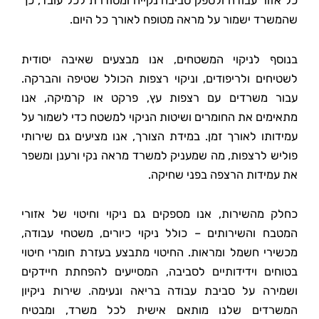
כל אזור עבודה ולספק סביבה נקייה ומסודרת לכל עובד, כך
שהמשרד ישמור על מראה מטופח לאורך כל היום.
בנוסף לניקוי המשטחים, אנו מבצעים שאיבה יסודית
לשטיחים ולריפודים, וניקוי רצפות הכולל שטיפה והברקה.
עבור משרדים עם רצפות עץ, פרקט או קרמיקה, אנו
מתאימים את החומרים ושיטות הניקוי למשטח כדי לשמור על
עמידותו לאורך זמן. במידת הצורך, אנו מציעים גם שירותי
פוליש לרצפות, מה שמעניק למשרד מראה נקי ורענן ומשפר
את עמידות הרצפה בפני שחיקה.
כחלק מהשירות, אנו מספקים גם ניקוי וחיטוי של אזורי
המטבח והשירותים – כולל ניקוי כיורים, משטחי עבודה,
מכשירי חשמל ומראות. החיטוי מתבצע בעזרת חומרי חיטוי
בטוחים וידידותיים לסביבה, המסייעים להפחתת חיידקים
ושמירה על סביבת עבודה בריאה ונעימה. שירות ניקיון
המשרדים שלנו מותאם אישית לכל משרד, ומבטיח