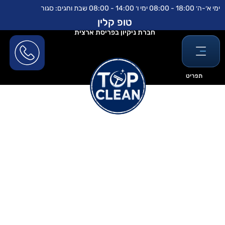
ילוג
לתוכן
ימי א׳-ה׳ 18:00 - 08:00 ימי ו׳ 14:00 - 08:00 שבת וחגים: סגור
תוכן
טופ קלין
חברת ניקיון בפריסת ארצית
תפריט
ניקיון משרדים- טופ
קלין