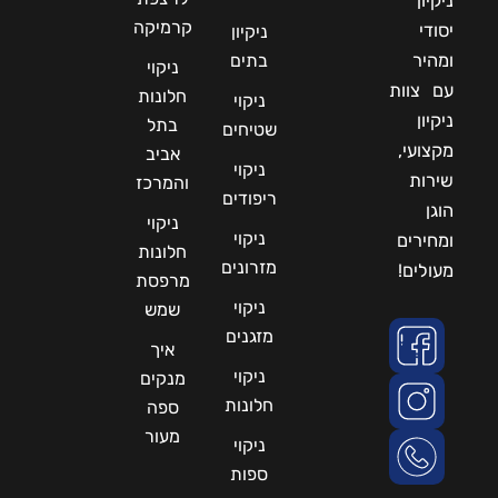
ניקיון
קרמיקה
יסודי
ניקיון
ומהיר
בתים
ניקוי
עם צוות
חלונות
ניקוי
ניקיון
בתל
שטיחים
מקצועי,
אביב
ניקוי
שירות
והמרכז
ריפודים
הוגן
ניקוי
ניקוי
ומחירים
חלונות
מזרונים
מעולים!
מרפסת
ניקוי
שמש
מזגנים
איך
ניקוי
מנקים
חלונות
ספה
מעור
ניקוי
ספות