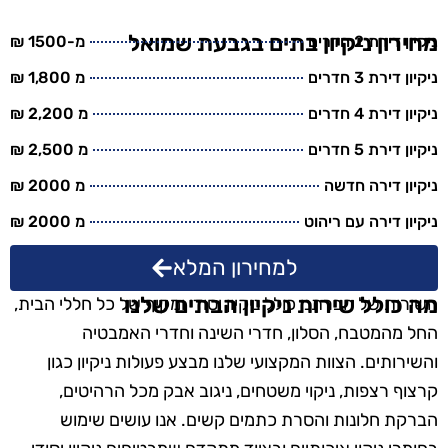
מחירון ניקיון בתים בגבעת שמואל
ניקיון דירת 2 חדרים
מ-1500 ₪
ניקיון דירת 3 חדרים
מ 1,800 ₪
ניקיון דירת 4 חדרים
מ 2,200 ₪
ניקיון דירת 5 חדרים
מ 2,500 ₪
ניקיון דירה חדשה
מ 2000 ₪
ניקיון דירה עם ריהוט
מ 2000 ₪
למחירון המלא
מה כולל שירות ניקיון הבתים שלנו
השירות של חברתנו כולל ניקיון יסודי ומקיף של כל חללי הבית,
החל מהמטבח, הסלון, חדרי השינה וחדרי האמבטיה
והשירותים. הצוות המקצועי שלנו מבצע פעולות ניקיון כגון
קרצוף רצפות, ניקוי משטחים, ניגוב אבק מכל הרהיטים,
הברקת חלונות והסרת כתמים קשים. אנו עושים שימוש