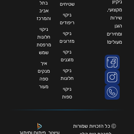
ניקיון
בתל
שטיחים
מקצועי,
אביב
ניקוי
שירות
והמרכז
ריפודים
הוגן
ניקוי
ניקוי
ומחירים
חלונות
מזרונים
מעולים!
מרפסת
ניקוי
שמש
מזגנים
איך
ניקוי
מנקים
חלונות
ספה
מעור
ניקוי
ספות
Ⓒ כל הזכויות שמורות
עיצוב, פיתוח ומיתוג