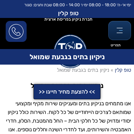
ילוג
לתוכן
ימי א׳-ה׳ 18:00 - 08:00 ימי ו׳ 14:00 - 08:00 שבת וחגים: סגור
תוכן
טופ קלין
חברת ניקיון בפריסת ארצית
תפריט
ניקיון בתים בגבעת שמואל
טופ קלין
»
ניקיון בתים בגבעת שמואל
ניקיון בתים בגבעת שמואל
>> להצעת מחיר חייגו <<
אנו מתמחים בניקיון בתים ומעניקים שירות מקיף ומקצועי
שמותאם לצרכים הייחודיים של כל לקוח. השירות כולל ניקיון
יסודי ומדויק של כל חלקי הבית – החל מהמטבח, הסלון, חדרי
האמבטיה והשירותים, ועד לחדרי השינה וחללים נוספים. אנו