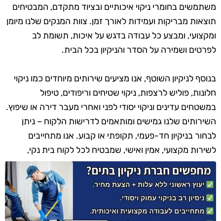
משתמשים בחומרי ניקוי איכותיים ובציוד מתקדם, המבטיחים
תוצאות מבריקות ועמידות לאורך זמן. צוות המנקים שלנו מיומן
ומקצועי, ומבצע כל עבודה בדגש על איכות, תשומת לב
לפרטים ושמירה על הסדר והניקיון בכל הבית.
בנוסף לניקיון השוטף, אנו מציעים שירותים מיוחדים כמו ניקוי
חלונות, פוליש לרצפות, ניקוי שטיחים וריפודים, טיפול
במשטחים עדינים וניקוי יסודי לפני ואחרי מעבר דירה או שיפוץ.
השירותים שלנו גמישים ומותאמים לדרישות הלקוח – ניתן
לבחור בניקיון חד-פעמי, תקופתי או קבוע. אנו מתחייבים
לשירות מקצועי, אמין ואישי, שמבטיח לכל לקוח בית נקי,
מסודר ומזמין.