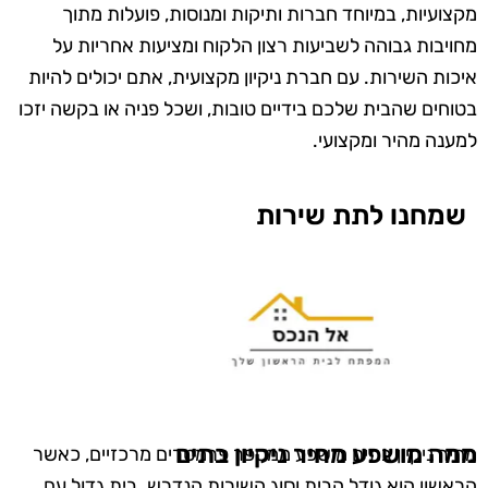
מקצועיות, במיוחד חברות ותיקות ומנוסות, פועלות מתוך
מחויבות גבוהה לשביעות רצון הלקוח ומציעות אחריות על
איכות השירות. עם חברת ניקיון מקצועית, אתם יכולים להיות
בטוחים שהבית שלכם בידיים טובות, ושכל פניה או בקשה יזכו
למענה מהיר ומקצועי.
שמחנו לתת שירות
ממה מושפע מחיר ניקיון בתים
מחיר ניקיון בתים מושפע ממספר פרמטרים מרכזיים, כאשר
הראשון הוא גודל הבית וסוג השירות הנדרש. בית גדול עם