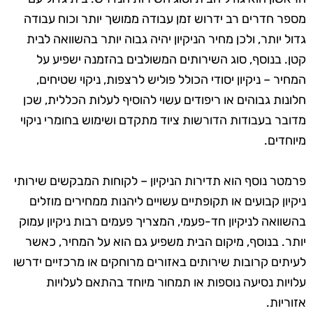
מספר חדרים רב ידרוש זמן עבודה ממושך יותר וכוח עבודה
גדול יותר, ולכן מחיר הניקיון יהיה גבוה יותר בהשוואה לבית
קטן. בנוסף, סוג השירותים המשולבים בהזמנה ישפיע על
המחיר – ניקיון יסודי הכולל פוליש לרצפות, ניקוי שטיחים,
חלונות גבוהים או ריפודים עשוי להוסיף לעלות הכללית, שכן
מדובר בעבודות הדורשות ציוד מתקדם ושימוש בחומרי ניקוי
מיוחדים.
פרמטר נוסף הוא תדירות הניקיון – לקוחות המבקשים שירותי
ניקיון קבועים או תקופתיים עשויים ליהנות ממחירים מוזלים
בהשוואה לניקיון חד-פעמי, המצריך פעמים רבות ניקיון עמוק
יותר. בנוסף, מיקום הבית משפיע גם הוא על המחיר, כאשר
לעיתים קרובות שירותים באזורים מרוחקים או מרכזיים ידרשו
עלויות נסיעה נוספות או תמחור מיוחד בהתאם לעלויות
אזוריות.