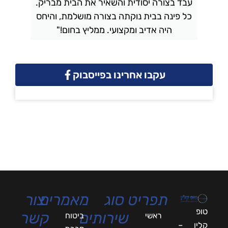
עבד בצורה יסודית והשאיר את הבית מבריק.
כל פינה בבית נוקתה בצורה מושלמת, והיחס
ה
היה אדיב ומקצועי. ממליץ בחום!"
עקבו אחרינו בפייסבוק
תפריט
סוג
מאמרים
צור
טופ
שירותים
קשר
ראשי
ביטוח
קלין –