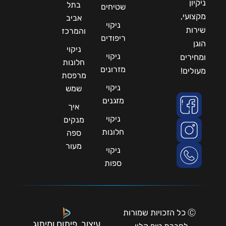
ניקיון
בתל
שטיחים
מקצועי,
אביב
ניקוי
שירות
והמרכז
ריפודים
הוגן
ניקוי
ניקוי
ומחירים
חלונות
מזרונים
מעולים!
מרפסת
ניקוי
שמש
מזגנים
איך
ניקוי
מנקים
חלונות
ספה
מעור
ניקוי
ספות
Ⓒ כל הזכויות שמורות
עיצוב, פיתוח ומיתוג