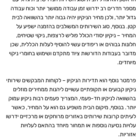
מספר חדרים רב ידרוש זמן עבודה ממושך יותר וכוח עבודה
גדול יותר, ולכן מחיר הניקיון יהיה גבוה יותר בהשוואה לבית
קטן. בנוסף, סוג השירותים המשולבים בהזמנה ישפיע על
המחיר – ניקיון יסודי הכולל פוליש לרצפות, ניקוי שטיחים,
חלונות גבוהים או ריפודים עשוי להוסיף לעלות הכללית, שכן
מדובר בעבודות הדורשות ציוד מתקדם ושימוש בחומרי ניקוי
מיוחדים.
פרמטר נוסף הוא תדירות הניקיון – לקוחות המבקשים שירותי
ניקיון קבועים או תקופתיים עשויים ליהנות ממחירים מוזלים
בהשוואה לניקיון חד-פעמי, המצריך פעמים רבות ניקיון עמוק
יותר. בנוסף, מיקום הבית משפיע גם הוא על המחיר, כאשר
לעיתים קרובות שירותים באזורים מרוחקים או מרכזיים ידרשו
עלויות נסיעה נוספות או תמחור מיוחד בהתאם לעלויות
אזוריות.