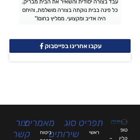
עבד בצורה יסודית והשאיר את הבית מבריק.
כל פינה בבית נוקתה בצורה מושלמת, והיחס
ה
היה אדיב ומקצועי. ממליץ בחום!"
עקבו אחרינו בפייסבוק
תפריט
סוג
מאמרים
צור
טופ
שירותים
קשר
ראשי
ביטוח
קלין –