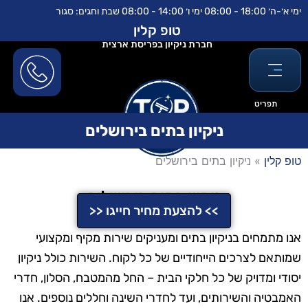
ילוג
לתוכן
ימי א׳-ה׳ 18:00 - 08:00 ימי ו׳ 14:00 - 08:00 שבת וחגים: סגור
תוכן
טופ קלין
חברת ניקיון בפריסת ארצית
תפריט
ניקיון בתים בירושלים
טופ קלין
»
ניקיון בתים בירושלים
ניקיון בתים בירושלים
>> להצעת מחיר חייגו <<
אנו מתמחים בניקיון בתים ומעניקים שירות מקיף ומקצועי
שמותאם לצרכים הייחודיים של כל לקוח. השירות כולל ניקיון
יסודי ומדויק של כל חלקי הבית – החל מהמטבח, הסלון, חדרי
האמבטיה והשירותים, ועד לחדרי השינה וחללים נוספים. אנו