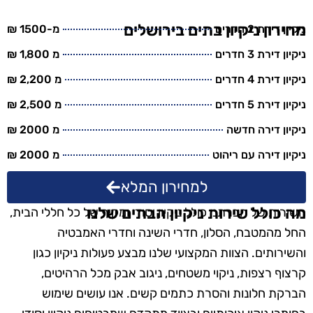
מחירון ניקיון בתים בירושלים
ניקיון דירת 2 חדרים
מ-1500 ₪
ניקיון דירת 3 חדרים
מ 1,800 ₪
ניקיון דירת 4 חדרים
מ 2,200 ₪
ניקיון דירת 5 חדרים
מ 2,500 ₪
ניקיון דירה חדשה
מ 2000 ₪
ניקיון דירה עם ריהוט
מ 2000 ₪
למחירון המלא
מה כולל שירות ניקיון הבתים שלנו
השירות של חברתנו כולל ניקיון יסודי ומקיף של כל חללי הבית,
החל מהמטבח, הסלון, חדרי השינה וחדרי האמבטיה
והשירותים. הצוות המקצועי שלנו מבצע פעולות ניקיון כגון
קרצוף רצפות, ניקוי משטחים, ניגוב אבק מכל הרהיטים,
הברקת חלונות והסרת כתמים קשים. אנו עושים שימוש