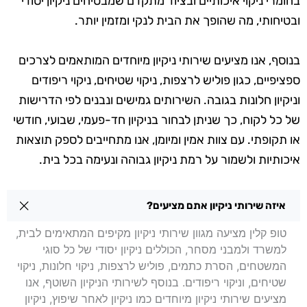
בחומרי ניקוי איכותיים ובציוד מתקדם שמבטיחים ניקיון יסודי
ובטיחותי, מה שהופך את הבית לנקי ומזמין יותר.
בנוסף, אנו מציעים שירותי ניקיון מיוחדים המותאמים לצרכים
ספציפיים, כגון פוליש לרצפות, ניקוי שטיחים, ניקוי ריפודים
וניקיון חלונות בגובה. השירותים גמישים ונבנים לפי הדרישות
של כל לקוח, כך שניתן לבחור בניקיון חד-פעמי, שבועי, חודשי
או תקופתי. עם צוות אמין ומיומן, אנו מתחייבים לספק תוצאות
איכותיות ולשמור על רמת ניקיון גבוהה ונעימה בכל בית.
שאלות בנושא ניקיון בתים בירושלים
איזה שירותי ניקיון אתם מציעים?
טופ קלין מציעה מגוון שירותי ניקיון מקיפים המתאימים לבית,
למשרד ולמבני מסחר, הכוללים ניקיון יסודי של כל סוגי
המשטחים, הסרת כתמים, פוליש לרצפות, ניקוי חלונות, ניקוי
שטיחים, וניקוי ריפודים. בנוסף לשירותי הניקיון השוטף, אנו
מציעים שירותי ניקיון מיוחדים כמו ניקיון לאחר שיפוץ, ניקיון