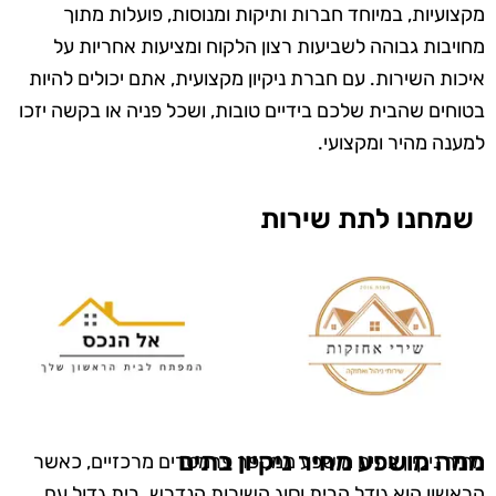
מקצועיות, במיוחד חברות ותיקות ומנוסות, פועלות מתוך
מחויבות גבוהה לשביעות רצון הלקוח ומציעות אחריות על
איכות השירות. עם חברת ניקיון מקצועית, אתם יכולים להיות
בטוחים שהבית שלכם בידיים טובות, ושכל פניה או בקשה יזכו
למענה מהיר ומקצועי.
שמחנו לתת שירות
ממה מושפע מחיר ניקיון בתים
מחיר ניקיון בתים מושפע ממספר פרמטרים מרכזיים, כאשר
הראשון הוא גודל הבית וסוג השירות הנדרש. בית גדול עם