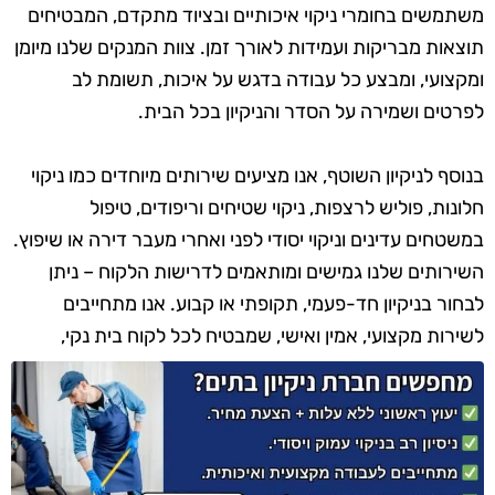
משתמשים בחומרי ניקוי איכותיים ובציוד מתקדם, המבטיחים
תוצאות מבריקות ועמידות לאורך זמן. צוות המנקים שלנו מיומן
ומקצועי, ומבצע כל עבודה בדגש על איכות, תשומת לב
לפרטים ושמירה על הסדר והניקיון בכל הבית.
בנוסף לניקיון השוטף, אנו מציעים שירותים מיוחדים כמו ניקוי
חלונות, פוליש לרצפות, ניקוי שטיחים וריפודים, טיפול
במשטחים עדינים וניקוי יסודי לפני ואחרי מעבר דירה או שיפוץ.
השירותים שלנו גמישים ומותאמים לדרישות הלקוח – ניתן
לבחור בניקיון חד-פעמי, תקופתי או קבוע. אנו מתחייבים
לשירות מקצועי, אמין ואישי, שמבטיח לכל לקוח בית נקי,
מסודר ומזמין.