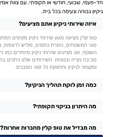
חד-פעמי, שבועי, חודשי או תקופתי. עם צוות אמין
ניקיון גבוהה ונעימה בכל בית.
שאלות בנושא ניקיון בתים בנתנ
איזה שירותי ניקיון אתם מציעים?
טופ קלין מציעה מגוון שירותי ניקיון מקיפים המת
סוגי המשטחים, הסרת כתמים, פוליש לרצפות, ניקוי 
השוטף, אנו מציעים שירותי ניקיון מיוחדים כמו נ
סביבה נקייה ובטוחה. השירותים שלנו ניתנים 
ומקצועי לניקיון ותחזוקת כל סוגי המבנים.
כמה זמן לוקח תהליך הניקיון?
מה היתרון בניקוי תקופתי?
מה מבדיל את טופ קלין מחברות אחרות?