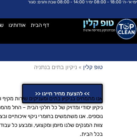
ימי א׳-ה׳ 18:00 - 08:00 ימי ו׳ 14:00 - 08:00 שבת וחגים: סגור
ילוג
לתוכן
תוכן
דף הבית
אודותינו
שא
טופ קלין
»
ניקיון בתים בנתניה
ניקיון בתים בנתניה
>> להצעת מחיר חייגו <<
אנו מתמחים בניקיון בתים ומעניקים שירות מקיף 
ניקיון יסודי ומדויק של כל חלקי הבית – החל מה
נוספים. אנו משתמשים בחומרי ניקוי איכותיים וב
צוות המנקים שלנו מיומן ומקצועי, ומבצע כל עבו
בכל הבית.