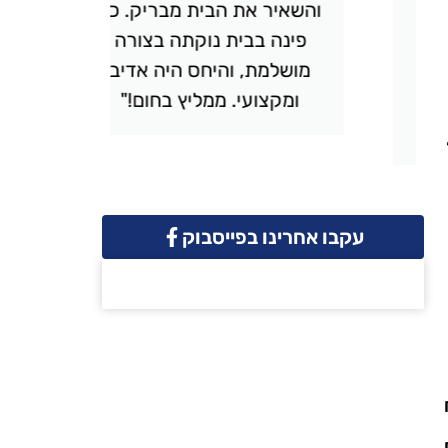
והשאיר את הבית מבריק. כל
יסודי
פינה בבית נוקתה בצורה
ונקי. 
מושלמת, והיחס היה אדיב
והמחיר 
ומקצועי. ממליץ בחום!"
שמח
עקבו אחרינו בפייסבוק