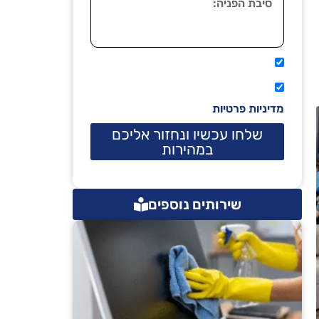
אני מאשר שיתקשרו אליי טלפונית.
קראתי ואני מסכים/ה לתנאי השימוש
מדיניות פרטיות
שלחו עכשיו ונחזור אליכם
במהירות
שירותים נוספים