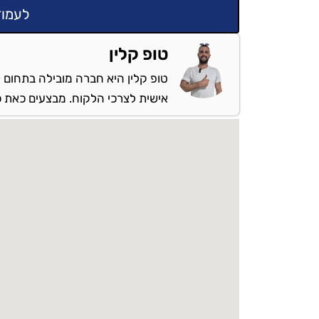
לעמוד
טופ קלין
טופ קלין היא חברה מובילה בתחום ש
אישית לצרכי הלקוח. מבצעים כאת כל 
מספקים שירות: בנתניה והסבי