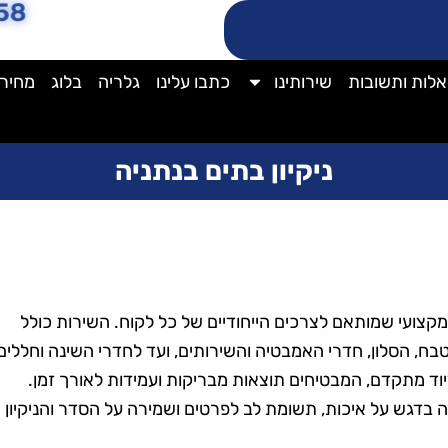
58
לות ותשובות
שירותינו
כתבו עלינו
גלריה
בלוג
מחירו
ניקיון בתים בנתניה
ומקצועי שמותאם לצרכים הייחודיים של כל לקוח. השירות כולל
מטבח, הסלון, חדרי האמבטיה והשירותים, ועד לחדרי השינה וחללים
ציוד מתקדם, המבטיחים תוצאות מבריקות ועמידות לאורך זמן.
דה בדגש על איכות, תשומת לב לפרטים ושמירה על הסדר והניקיון