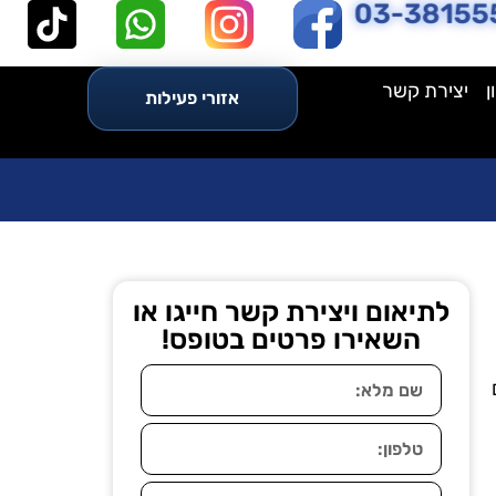
03-38155
ן
יצירת קשר
אזורי פעילות
לתיאום ויצירת קשר חייגו או
השאירו פרטים בטופס!