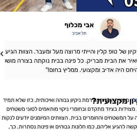
אבי מכלוף
תל אביב
קלין והייתי מרוצה מעל ומעבר. הצוות הגיע בזמן,
ת מבריק. כל פינה בבית נוקתה בצורה מושלמת,
יב ומקצועי. ממליץ בחום!"
ון מקצועית?
ין
מבטיחה לביתכם רמת ניקיון גבוהה ואיכותית, כזו שלא תמיד
ות מצוידות בציוד מתקדם ובחומרי ניקוי מותאמים לסוגי משטחים
על המשטחים והחומרים בבית. הצוותים המיומנים יודעים לנקות
קשה להגיע אליהם, כמו חלונות גבוהים או פינות נסתרות. כך,