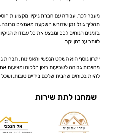
מעבר לכך, עבודה עם חברת ניקיון מקצועית חוסכת 
תהליך גוזל זמן שדורש השקעת מאמצים מרובה. 
בזמנים הנוחים לכם ומבצע את כל עבודות הניקיון 
לוותר על זמן יקר.
יתרון נוסף הוא השקט הנפשי והאמינות. חברות ניק
מחויבות גבוהה לשביעות רצון הלקוח ומציעות אחר
ש
להיות בטוחים שהבית שלכם בידיים טובות, ושכל פ
שמחנו לתת שירות
"אני כל כך 
את טופ קלין
מעולם לא הי
ומטופח. הם