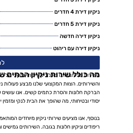
ניקיון דירת 4 חדרים
ניקיון דירת 5 חדרים
ניקיון דירה חדשה
ניקיון דירה עם ריהוט
למ
מה כולל שירות ניקיון הבתים ש
השירות של חברתנו כולל ניקיון יסודי ומקיף של 
והשירותים. הצוות המקצועי שלנו מבצע פעולות ניק
הברקת חלונות והסרת כתמים קשים. אנו עושים שימ
יסודי ובטיחותי, מה שהופך את הבית לנקי ומזמין י
בנוסף, אנו מציעים שירותי ניקיון מיוחדים המותאמי
ריפודים וניקיון חלונות בגובה. השירותים גמישים ו