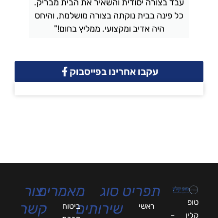
עבד בצורה יסודית והשאיר את הבית מבריק.
כל פינה בבית נוקתה בצורה מושלמת, והיחס
ה
היה אדיב ומקצועי. ממליץ בחום!"
עקבו אחרינו בפייסבוק
תפריט
סוג
מאמרים
צור
טופ
שירותים
קשר
ראשי
ביטוח
קלין –