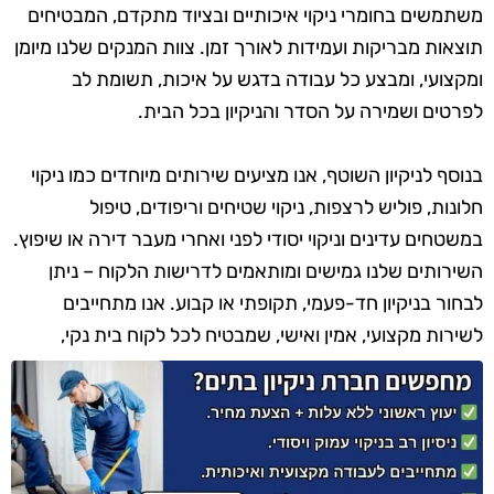
משתמשים בחומרי ניקוי איכותיים ובציוד מתקדם, המבטיחים
תוצאות מבריקות ועמידות לאורך זמן. צוות המנקים שלנו מיומן
ומקצועי, ומבצע כל עבודה בדגש על איכות, תשומת לב
לפרטים ושמירה על הסדר והניקיון בכל הבית.
בנוסף לניקיון השוטף, אנו מציעים שירותים מיוחדים כמו ניקוי
חלונות, פוליש לרצפות, ניקוי שטיחים וריפודים, טיפול
במשטחים עדינים וניקוי יסודי לפני ואחרי מעבר דירה או שיפוץ.
השירותים שלנו גמישים ומותאמים לדרישות הלקוח – ניתן
לבחור בניקיון חד-פעמי, תקופתי או קבוע. אנו מתחייבים
לשירות מקצועי, אמין ואישי, שמבטיח לכל לקוח בית נקי,
מסודר ומזמין.