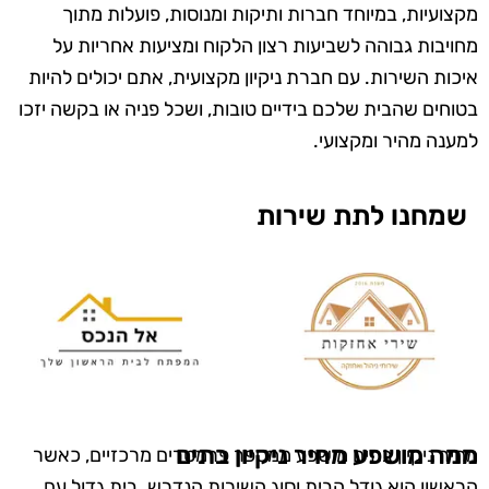
מקצועיות, במיוחד חברות ותיקות ומנוסות, פועלות מתוך
מחויבות גבוהה לשביעות רצון הלקוח ומציעות אחריות על
איכות השירות. עם חברת ניקיון מקצועית, אתם יכולים להיות
בטוחים שהבית שלכם בידיים טובות, ושכל פניה או בקשה יזכו
למענה מהיר ומקצועי.
שמחנו לתת שירות
ממה מושפע מחיר ניקיון בתים
מחיר ניקיון בתים מושפע ממספר פרמטרים מרכזיים, כאשר
הראשון הוא גודל הבית וסוג השירות הנדרש. בית גדול עם