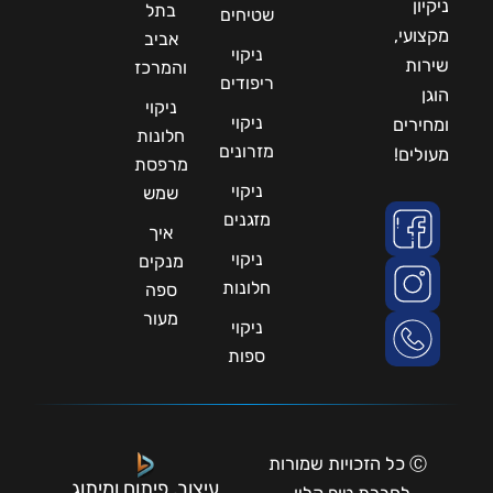
ניקיון
בתל
שטיחים
מקצועי,
אביב
ניקוי
שירות
והמרכז
ריפודים
הוגן
ניקוי
ניקוי
ומחירים
חלונות
מזרונים
מעולים!
מרפסת
ניקוי
שמש
מזגנים
איך
ניקוי
מנקים
חלונות
ספה
מעור
ניקוי
ספות
Ⓒ כל הזכויות שמורות
עיצוב, פיתוח ומיתוג