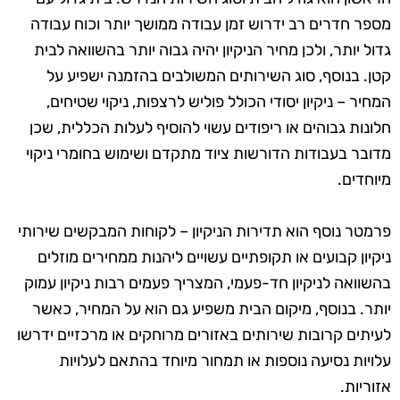
מספר חדרים רב ידרוש זמן עבודה ממושך יותר וכוח עבודה
גדול יותר, ולכן מחיר הניקיון יהיה גבוה יותר בהשוואה לבית
קטן. בנוסף, סוג השירותים המשולבים בהזמנה ישפיע על
המחיר – ניקיון יסודי הכולל פוליש לרצפות, ניקוי שטיחים,
חלונות גבוהים או ריפודים עשוי להוסיף לעלות הכללית, שכן
מדובר בעבודות הדורשות ציוד מתקדם ושימוש בחומרי ניקוי
מיוחדים.
פרמטר נוסף הוא תדירות הניקיון – לקוחות המבקשים שירותי
ניקיון קבועים או תקופתיים עשויים ליהנות ממחירים מוזלים
בהשוואה לניקיון חד-פעמי, המצריך פעמים רבות ניקיון עמוק
יותר. בנוסף, מיקום הבית משפיע גם הוא על המחיר, כאשר
לעיתים קרובות שירותים באזורים מרוחקים או מרכזיים ידרשו
עלויות נסיעה נוספות או תמחור מיוחד בהתאם לעלויות
אזוריות.