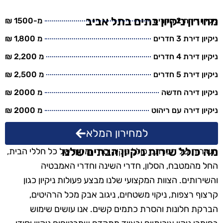
מחירון ניקיון בתים בתל אביב
ניקיון דירת 2 חדרים
מ-1500 ₪
ניקיון דירת 3 חדרים
מ 1,800 ₪
ניקיון דירת 4 חדרים
מ 2,200 ₪
ניקיון דירת 5 חדרים
מ 2,500 ₪
ניקיון דירה חדשה
מ 2000 ₪
ניקיון דירה עם ריהוט
מ 2000 ₪
למחירון המלא
מה כולל שירות ניקיון הבתים שלנו
השירות של חברתנו כולל ניקיון יסודי ומקיף של כל חללי הבית,
החל מהמטבח, הסלון, חדרי השינה וחדרי האמבטיה
והשירותים. הצוות המקצועי שלנו מבצע פעולות ניקיון כגון
קרצוף רצפות, ניקוי משטחים, ניגוב אבק מכל הרהיטים,
הברקת חלונות והסרת כתמים קשים. אנו עושים שימוש