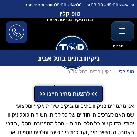
ילוג
לתוכן
ימי א׳-ה׳ 18:00 - 08:00 ימי ו׳ 14:00 - 08:00 שבת וחגים: סגור
תוכן
טופ קלין
חברת ניקיון בפריסת ארצית
תפריט
ניקיון בתים בתל אביב
טופ קלין
»
ניקיון בתים בתל אביב
ניקיון בתים בתל אביב
>> להצעת מחיר חייגו <<
אנו מתמחים בניקיון בתים ומעניקים שירות מקיף ומקצועי
שמותאם לצרכים הייחודיים של כל לקוח. השירות כולל ניקיון
יסודי ומדויק של כל חלקי הבית – החל מהמטבח, הסלון, חדרי
האמבטיה והשירותים, ועד לחדרי השינה וחללים נוספים. אנו