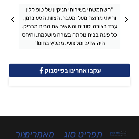
"השתמשתי בשירותי הניקיון של טופ קלין
והייתי מרוצה מעל ומעבר. הצוות הגיע בזמן,
ו
עבד בצורה יסודית והשאיר את הבית מבריק.
כל פינה בבית נוקתה בצורה מושלמת, והיחס
ה
היה אדיב ומקצועי. ממליץ בחום!"
עקבו אחרינו בפייסבוק
תפריט
סוג
מאמרים
צור