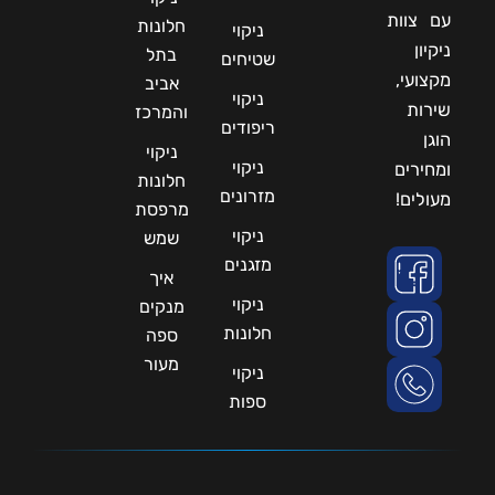
עם צוות
חלונות
ניקוי
ניקיון
בתל
שטיחים
מקצועי,
אביב
ניקוי
שירות
והמרכז
ריפודים
הוגן
ניקוי
ניקוי
ומחירים
חלונות
מזרונים
מעולים!
מרפסת
ניקוי
שמש
מזגנים
איך
ניקוי
מנקים
חלונות
ספה
מעור
ניקוי
ספות