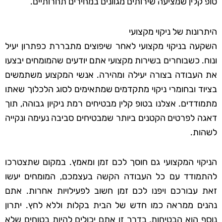
טופ קלין שמציעה שירותים מגוונים במחירים תחרותיים.
היתרונות של ניקוי מקצועי
השקעה בניקוי מקצועי לאחר שיפוצים מתבררת כפתרון יעיל
ונוח. כשבוחרים בשירות מקצועי אתם יודעים שהמומחים יבצעו
את העבודה בצורה יעילה ומהירה. אנשי המקצוע משתמשים
בציוד ובחומרי ניקוי מתקדמים שמתאימים לסוג הלכלוך שאתו
מתמודדים. אצלנו בטופ קלין מבטיחים רמת ניקיון גבוהה, תוך
דאגה לפרטים הקטנים ביותר שמבטיחים סביבה נעימה ונקייה
לשהות.
הניקוי המקצועי גם חוסך לכם זמן ומאמץ. במקום שתצטרכו
להתמודד עם כל העבודה הקשה בעצמכם, המומחים יעשו
זאת עבורכם ויפנו לכם זמן חשוב לפעילויות אחרות. אתם
נהנים ממראה כמו חדש של הבית בקלות וללא לחץ. יתרון
נוסף הוא הבטיחות, בדרך זו אתם יכולים להיות בטוחים שלא