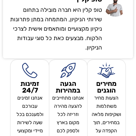
טופ קלין היא חברה מובילה בתחום
שירותי הניקיון, המתמחה במתן פתרונות
ניקיון מקצועיים ומותאמים אישית לצרכי
הלקוח. מבצעים כאת כל סוגי עבודות
הניקיון.
מחירים
הגעה
זמינות
הוגנים
במהירות
24/7
הצעות מחיר
אנחנו מתחייבים
אנחנו זמינים
משתלמות
להגעה מהירה
עבורכם
ושקיפות מלאה
וזריזה לכל
ולמענכם בכל
במחירים, תוך
מקום בארץ
שעה לשירות
הקפדה על
ולספק לכם
מיידי ומקצועי