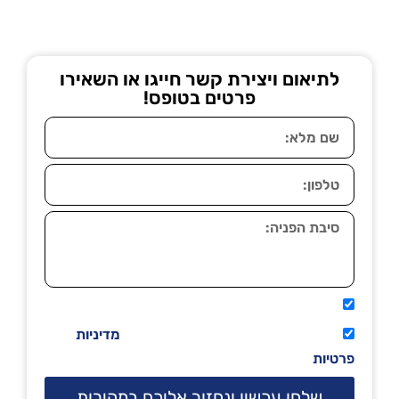
לתיאום ויצירת קשר חייגו או השאירו
פרטים בטופס!
אני מאשר שיתקשרו אליי טלפונית.
קראתי ואני מסכים/ה לתנאי השימוש
מדיניות
פרטיות
שלחו עכשיו ונחזור אליכם במהירות