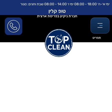
ילוג
לתוכן
ימי א׳-ה׳ 18:00 - 08:00 ימי ו׳ 14:00 - 08:00 שבת וחגים: סגור
תוכן
טופ קלין
חברת ניקיון בפריסת ארצית
תפריט
כמה עולה לנקות בית אחרי שיפוץ