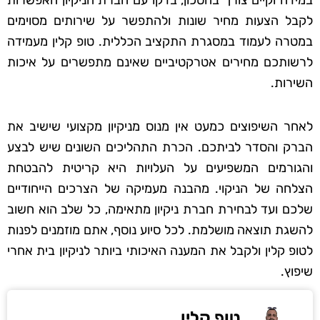
במידה וקיים צורך בחסכון, בדקו עם חברת הניקיון האפשרות
לקבל הצעות מחיר שונות ולהתפשר על שירותים מסוימים
במטרה לעמוד במסגרת התקציב הכללית. טופ קלין מעמידה
לרשותכם מחירים אטרקטיביים שאינם מתפשרים על איכות
השירות.
לאחר השיפוצים כמעט אין מנוס מניקיון מקצועי שישיב את
הברק והסדר לביתכם. הכרת התהליכים השונים שיש לבצע
והגורמים המשפיעים על העלויות היא קריטית להבטחת
הצלחה של הניקוי. מהבנה מעמיקה של הצרכים הייחודיים
שלכם ועד לבחירת חברת ניקיון מתאימה, כל שלב הוא חשוב
להשגת תוצאה מושלמת. לכל סיוע נוסף, אתם מוזמנים לפנות
לטופ קלין ולקבל את המענה האיכותי ביותר לניקיון בית אחרי
שיפוץ.
טופ קלין