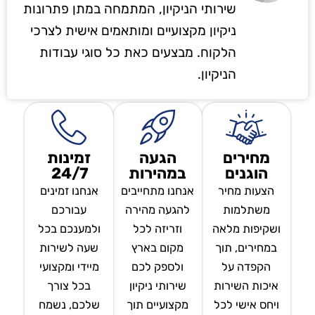
שירותי הניקיון, המתמחה במתן פתרונות
ניקיון מקצועיים ומותאמים אישית לצרכי
הלקוח. מבצעים כאת כל סוגי עבודות
הניקיון.
מחירים
הגעה
זמינות
הוגנים
במהירות
24/7
הצעות מחיר
אנחנו מתחייבים
אנחנו זמינים
משתלמות
להגעה מהירה
עבורכם
ושקיפות מלאה
וזריזה לכל
ולמענכם בכל
במחירים, תוך
מקום בארץ
שעה לשירות
הקפדה על
ולספק לכם
מיידי ומקצועי
איכות השירות
שירותי ניקיון
בכל צורך
ויחס אישי לכל
מקצועיים תוך
שלכם, נשמח