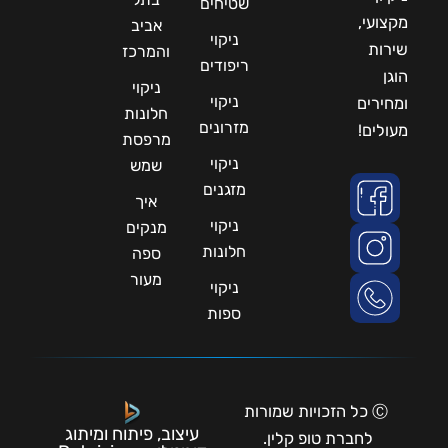
שטיחים
מקצועי,
אביב
ניקוי
שירות
והמרכז
ריפודים
הוגן
ניקוי
ניקוי
ומחירים
חלונות
מזרונים
מעולים!
מרפסת
ניקוי
שמש
מזגנים
איך
ניקוי
מנקים
חלונות
ספה
מעור
ניקוי
ספות
Ⓒ כל הזכויות שמורות
עיצוב, פיתוח ומיתוג
לחברת טופ קלין.