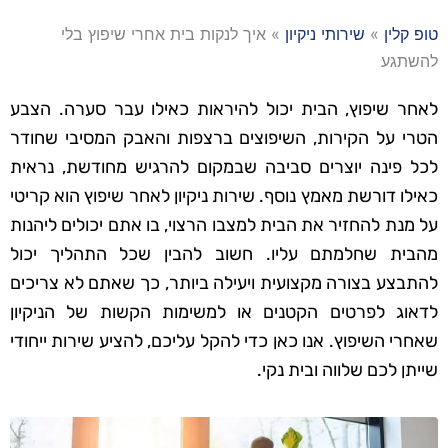
טופ קלין
»
שירותי ניקיון
»
איך לנקות בית אחרי שיפוץ בלי
להשתגע
לאחר שיפוץ, הבית יכול להיראות כאילו עבר סערה. הצבע
הטרי על הקירות, השיפוצים ברצפות והאבק המסיבי שחודר
לכל פינה יוצרים סביבה שבמקום להרגיש מחודשת, נראית
כאילו דורשת מאמץ נוסף. שירות ניקיון לאחר שיפוץ הוא קריטי
על מנת להחזיר את הבית למצבו הרצוי, בו אתם יכולים ליהנות
מהבית שחלמתם עליו. חשוב להבין שכל התהליך יכול
להתבצע בצורה מקצועית ויעילה ביותר, כך שאתם לא צריכים
לדאוג לפרטים הקטנים או למשימות הקשות של הניקיון
שאחרי השיפוץ. אנו כאן כדי להקל עליכם, להציע שירות ייחודי
שייתן לכם שלווה ובית נקי.