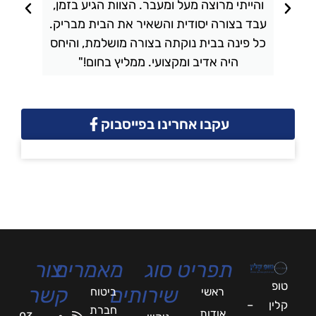
והייתי מרוצה מעל ומעבר. הצוות הגיע בזמן,
ו
עבד בצורה יסודית והשאיר את הבית מבריק.
כל פינה בבית נוקתה בצורה מושלמת, והיחס
ה
היה אדיב ומקצועי. ממליץ בחום!"
עקבו אחרינו בפייסבוק
תפריט
סוג
מאמרים
צור
טופ
שירותים
קשר
ראשי
ביטוח
קלין –
חברת
אודות