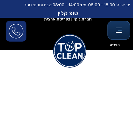
ילוג
לתוכן
ימי א׳-ה׳ 18:00 - 08:00 ימי ו׳ 14:00 - 08:00 שבת וחגים: סגור
תוכן
טופ קלין
חברת ניקיון בפריסת ארצית
תפריט
איך לנקות בית אחרי שיפוץ בלי
להשתגע