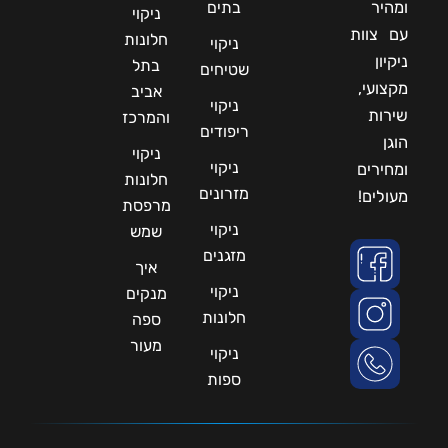
ומהיר
בתים
ניקוי
עם צוות
חלונות
ניקוי
ניקיון
בתל
שטיחים
מקצועי,
אביב
ניקוי
שירות
והמרכז
ריפודים
הוגן
ניקוי
ניקוי
ומחירים
חלונות
מזרונים
מעולים!
מרפסת
ניקוי
שמש
מזגנים
איך
ניקוי
מנקים
חלונות
ספה
מעור
ניקוי
ספות