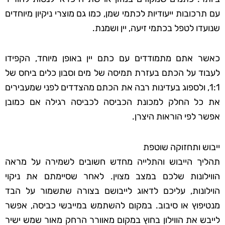
עם תרכובות ייעודיות לכתמי שמן, כמו גם מוצרי ניקיון מיוחדים
שנועדו לטפל בכתמי זיעה, יין ושמנת.
כאשר אתם מתמודדים עם כתם יין באופן מיוחד, הקפידו
לעבוד על הכתם בעזרת תמיסה של מים וסבון כלים ביחס של
1:1, ולספוג בעדינות רבה את הכתם מהצדדים לפני שמעבירים
את כל החלק למכונת הכביסה לכביסה רגילה אם כמובן
אפשר לפי הוראות היצרן.
ייבוש ותחזוקה שוטפת
תהליך הייבוש והתלייה מחדש חשובים לשמירה על מראה
הווילונות שלכם במצב מצוין. לאחר שסיימתם את ניקוי
הוילונות, עליכם לדאוג לייבושם בצורה שתשמור על הבד
מנטיפוץ או סיבוב. במקום להשתמש במייבשי כביסה, אפשר
לייבש את הווילון בחוץ במקום מאוורר הרחק מאור שמש ישיר