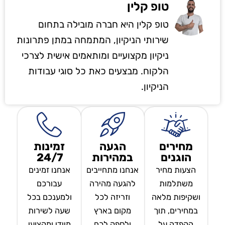
טופ קלין
טופ קלין היא חברה מובילה בתחום
שירותי הניקיון, המתמחה במתן פתרונות
ניקיון מקצועיים ומותאמים אישית לצרכי
הלקוח. מבצעים כאת כל סוגי עבודות
הניקיון.
מחירים
הגעה
זמינות
הוגנים
במהירות
24/7
הצעות מחיר
אנחנו מתחייבים
אנחנו זמינים
משתלמות
להגעה מהירה
עבורכם
ושקיפות מלאה
וזריזה לכל
ולמענכם בכל
במחירים, תוך
מקום בארץ
שעה לשירות
הקפדה על
ולספק לכם
מיידי ומקצועי