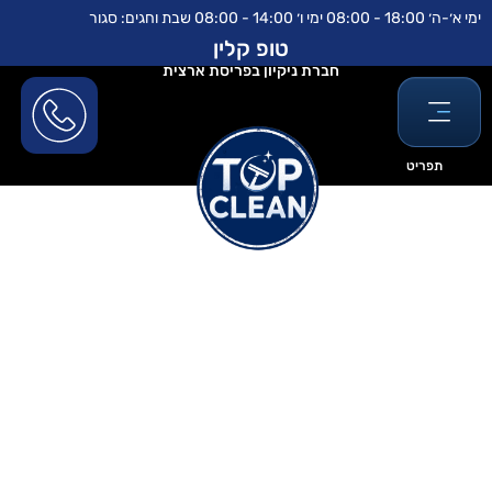
ילוג
לתוכן
ימי א׳-ה׳ 18:00 - 08:00 ימי ו׳ 14:00 - 08:00 שבת וחגים: סגור
תוכן
טופ קלין
חברת ניקיון בפריסת ארצית
תפריט
איך מנקים ווילונות