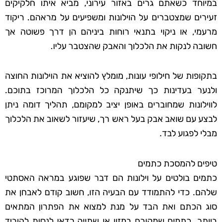
במיוחד כשאתם גרים באזור עירוני, מביא איתו חלקיקים
זעירים שמצטברים על הוילונות ומשפיעים על מראהם. ריקוד
מרעמי, או ניקוי בתנאי רוחות ביניהם הן דרך פשוטה אך
חשובה לנקות את הלכלוך והאבק שהצטבר עליו.
בתקופות של חילופי עונות, מומלץ להוציא את הוילונות החוצה
ולנער בעדינות כך שיתנקה כל הלכלוך המרוכז בתוכם.
לווילונות שמחוברים באופן יציב למקומם, תהליך דומה ניתן
לבצע עם שואב אבק בעל ראש רך, שיעזור לשאוב את הלכלוך
מבלי לפגוע לבד.
טיפים להמסכת כתמים
כתמים בולטים על וילונות הם דבר שפוגע במראה האסתטי
שלהם. כדי להתמודד עם הבעיה הזו, חשוב קודם לאבחן את
סוג הכתם ואת הבד על מנת למצוא את הפתרון המתאים
ביותר. כתמים שמקורם במזון או שתייה כדאי לנסות להוריד