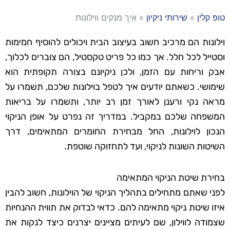
טופ קלין
»
שירותי ניקיון
»
איך מנקים ווילונות
וילונות הם מרכיב חשוב בעיצוב הבית ויכולים להוסיף חמימות
וסטייל לכל חלל. אך כמו כל פריט טקסטיל, הם צוברים לכלוך,
אבק וריחות עם הזמן, ולכן ניקיונם בצורה תקופתית הוא
שימושי. כשאתם יודעים איך לטפל בוילונות שלכם, תשמרו על
מראה נקי ורענן לאורך זמן רב יותר, ותשמרו על בריאות
המשפחה שלכם במקביל. במדריך זה נפרט על אופן הניקוי
הנכון לוילונות, החל מבחירת החומרים המתאימים, דרך
השיטות השונות לניקוי, ועד לתחזוקה שוטפת.
בחירת שיטת הניקוי המתאימה
לפני שאתם מתחילים בתהליך הניקוי של הוילונות, חשוב להבין
איזו שיטת ניקוי מתאימה להם. כדאי לבדוק את תווית ההנחיות
שצמודה לווילון, שם לעיתים מציינים יצרנים כיצד לנקות את