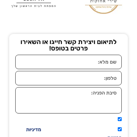
לתיאום ויצירת קשר חייגו או השאירו
פרטים בטופס!
אני מאשר שיתקשרו אליי טלפונית.
קראתי ואני מסכים/ה לתנאי השימוש
מדיניות