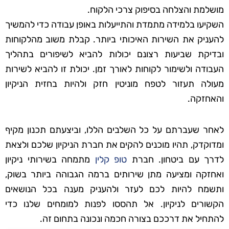
מושלמת והצלחה בסיפוק צרכי הלקוח.
השקיעו בלמידה מתמדת והתייעלות באופן עבודה כדי להמשיך
להעניק את השירות האיכותי ביותר. קבלת משוב מהלקוחות
ובדיקת שביעות רצונם יכולות להביא לשיפורים בתהליך
העבודה ולשימור לקוחות לאורך זמן. יכולת זו להביא לשירות
מעולה תעזור לטפח מוניטין חזק ולהיות בחזית הניקיון
והאחזקה.
לאחר שעברתם על כל השלבים הללו, וביצעתם תכנון מקיף
ומדוקדק, תהיו מוכנים להקים את חברת הניקיון שלכם ולצאת
לדרך עם ביטחון. חברת
טופ קלין
מתמחה בשירותי ניקיון
ואחזקה ומציעה מתן שירותים ברמה הגבוהה ביותר בשוק,
ותשמח להיות לכם לעזר ולהעניק מענה בכל הנושאים
הקשורים לניקיון. אל תהססו לפנות למומחים שלנו כדי
להתחיל את דרככם בצורה חכמה ונכונה בתחום זה.