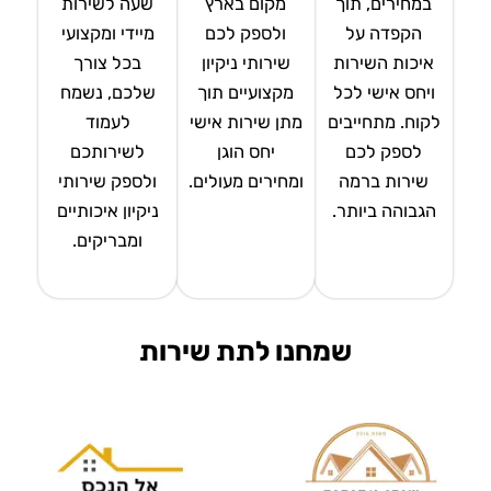
במחירים, תוך
מקום בארץ
שעה לשירות
הקפדה על
ולספק לכם
מיידי ומקצועי
איכות השירות
שירותי ניקיון
בכל צורך
ויחס אישי לכל
מקצועיים תוך
שלכם, נשמח
לקוח. מתחייבים
מתן שירות אישי
לעמוד
לספק לכם
יחס הוגן
לשירותכם
שירות ברמה
ומחירים מעולים.
ולספק שירותי
הגבוהה ביותר.
ניקיון איכותיים
ומבריקים.
שמחנו לתת שירות