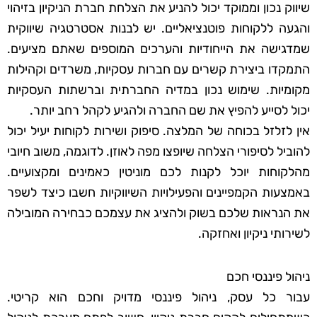
שיווק נכון וממוקד יכול להניע את הצלחת חברת הניקיון בזיהוי
והגעה ללקוחות פוטנציאליים. יש לבנות אסטרטגיה שיווקית
שמדגישה את הייחודיות והערכים המוספים שאתם מציעים.
התמקדו ביצירת קשרים עם חברות עסקיות, משרדים וקהילות
מקומיות. שימוש נכון במדיה החברתית וברשתות העסקיות
יכול לסייע להפיץ את שם החברה ולהגיע לקהל רחב יותר.
אין לזלזל בכוחה של המלצה. סיפוק ושירות לקוחות יעיל יכול
להוביל לסיפורי הצלחה שיופצו מפה לאוזן. לדוגמה, משוב חיובי
מהלקוחות יוכל לקנות לכם מוניטין כאמינים ומקצועיים.
באמצעות הקמפיינים והפעילויות השיווקיות חשבו כיצד לשפר
את הנראות שלכם בשוק ולהציג את עצמכם כבחירה המובילה
לשירותי ניקיון ואחזקה.
ניהול פיננסי חכם
עבור כל עסק, ניהול פיננסי מדויק וחכם הוא קריטי.