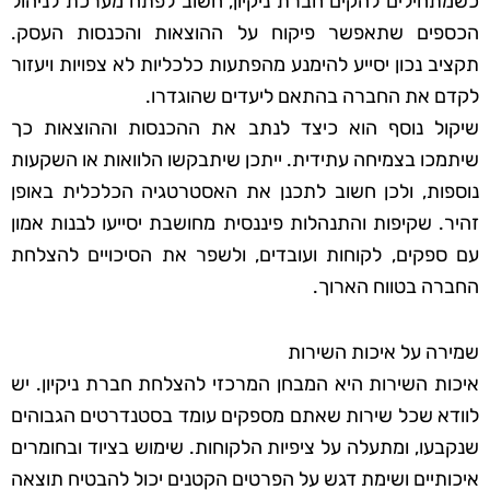
כשמתחילים להקים חברת ניקיון, חשוב לפתח מערכת לניהול
הכספים שתאפשר פיקוח על ההוצאות והכנסות העסק.
תקציב נכון יסייע להימנע מהפתעות כלכליות לא צפויות ויעזור
לקדם את החברה בהתאם ליעדים שהוגדרו.
שיקול נוסף הוא כיצד לנתב את ההכנסות וההוצאות כך
שיתמכו בצמיחה עתידית. ייתכן שיתבקשו הלוואות או השקעות
נוספות, ולכן חשוב לתכנן את האסטרטגיה הכלכלית באופן
זהיר. שקיפות והתנהלות פיננסית מחושבת יסייעו לבנות אמון
עם ספקים, לקוחות ועובדים, ולשפר את הסיכויים להצלחת
החברה בטווח הארוך.
שמירה על איכות השירות
איכות השירות היא המבחן המרכזי להצלחת חברת ניקיון. יש
לוודא שכל שירות שאתם מספקים עומד בסטנדרטים הגבוהים
שנקבעו, ומתעלה על ציפיות הלקוחות. שימוש בציוד ובחומרים
איכותיים ושימת דגש על הפרטים הקטנים יכול להבטיח תוצאה