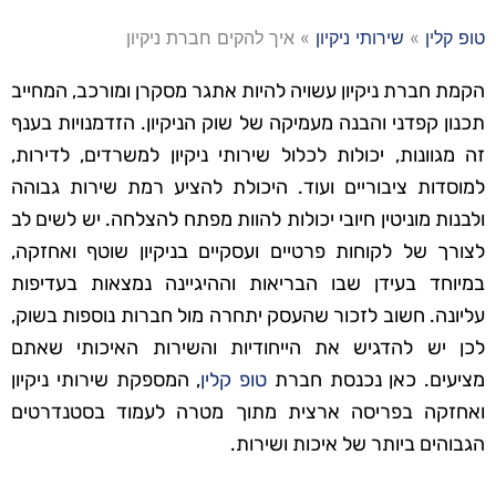
טופ קלין
»
שירותי ניקיון
»
איך להקים חברת ניקיון
הקמת חברת ניקיון עשויה להיות אתגר מסקרן ומורכב, המחייב
תכנון קפדני והבנה מעמיקה של שוק הניקיון. הזדמנויות בענף
זה מגוונות, יכולות לכלול שירותי ניקיון למשרדים, לדירות,
למוסדות ציבוריים ועוד. היכולת להציע רמת שירות גבוהה
ולבנות מוניטין חיובי יכולות להוות מפתח להצלחה. יש לשים לב
לצורך של לקוחות פרטיים ועסקיים בניקיון שוטף ואחזקה,
במיוחד בעידן שבו הבריאות וההיגיינה נמצאות בעדיפות
עליונה. חשוב לזכור שהעסק יתחרה מול חברות נוספות בשוק,
לכן יש להדגיש את הייחודיות והשירות האיכותי שאתם
מציעים. כאן נכנסת חברת
טופ קלין
, המספקת שירותי ניקיון
ואחזקה בפריסה ארצית מתוך מטרה לעמוד בסטנדרטים
הגבוהים ביותר של איכות ושירות.