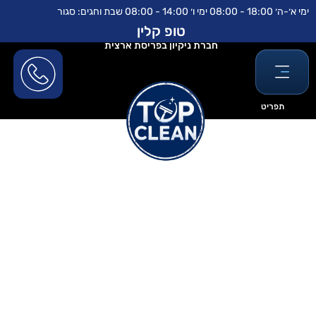
ילוג
לתוכן
ימי א׳-ה׳ 18:00 - 08:00 ימי ו׳ 14:00 - 08:00 שבת וחגים: סגור
תוכן
טופ קלין
חברת ניקיון בפריסת ארצית
תפריט
איך להקים חברת ניקיון