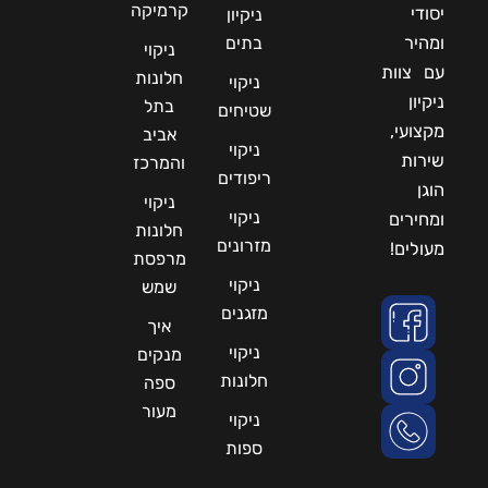
קרמיקה
יסודי
ניקיון
ומהיר
בתים
ניקוי
עם צוות
חלונות
ניקוי
ניקיון
בתל
שטיחים
מקצועי,
אביב
ניקוי
שירות
והמרכז
ריפודים
הוגן
ניקוי
ניקוי
ומחירים
חלונות
מזרונים
מעולים!
מרפסת
ניקוי
שמש
מזגנים
איך
ניקוי
מנקים
חלונות
ספה
מעור
ניקוי
ספות