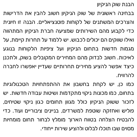
הבנת שוק הניקיון
בבחינה ראשונית של שוק הניקיון חשוב להבין את הדרישות
והצרכים המשתנים של לקוחות פוטנציאליים. הבנה זו חיונית
כדי לקבוע מהם השירותים שמציעה חברת הניקיון המתהווה
ואילו שווקים הם יכולים לכבוש. יש ללמוד על תחרות קיימת, על
מגמות חדשות בתחום הניקיון ועל ציפיות הלקוחות בנוגע
לאיכות. חשוב לבדוק מהם המחירים המקובלים בשוק, ולתכנן
כיצד אפשר להציע מחירים תחרותיים שעדיין יאפשרו לחברה
להרוויח.
כמו כן, יש לקחת בחשבון את ההתפתחויות הטכנולוגיות
בתחום, כמו מכונות ניקוי מתקדמות ושיטות עבודה חדשות. יש
לזכור ששוק הניקיון כולל מגוון תחומים כגון ניקוי שטיחים,
פוליש ואחזקה שוטפת למשרדים, בניינים ציבוריים ועוד. כדי
להבטיח הצלחה בטווח הארוך מומלץ לבחור תחום מומחיות
מסוים שבו תוכלו לבלוט ולהציע שירות ייחודי.