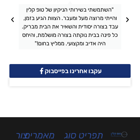
"השתמשתי בשירותי הניקיון של טופ קלין
והייתי מרוצה מעל ומעבר. הצוות הגיע בזמן,
ו
עבד בצורה יסודית והשאיר את הבית מבריק.
כל פינה בבית נוקתה בצורה מושלמת, והיחס
ה
היה אדיב ומקצועי. ממליץ בחום!"
עקבו אחרינו בפייסבוק
תפריט
סוג
מאמרים
צור