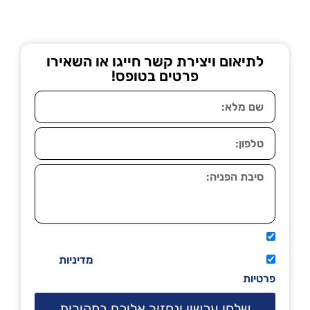
לתיאום ויצירת קשר חייגו או השאירו
פרטים בטופס!
אני מאשר שיתקשרו אליי טלפונית.
קראתי ואני מסכים/ה לתנאי השימוש
מדיניות
פרטיות
שלחו עכשיו ונחזור אליכם במהירות