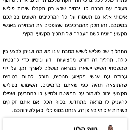
פתרון כולל לכל צרכי התחזוקה שלכם תחת גג אחד. שיתוף
פעולה עם חברה כזו יבטיח שלא רק תקבלו שירות פוליש
איכותי אלא גם תשמרו על כל המרכיבים השונים בביתכם
במיטבם. זהו חלק מהמרכיבים שהופכים את הבחירה באנשי
מקצוע חיונית לשם העברה של תהליך מקצועי ומקיף.
התהליך של פוליש לשיש מטבח אינו משימה שניתן לבצע בין
לילה. תהליך זה דורש מקצועיות, ידע וניסיון כדי להבטיח
שמשטחי השיש יישארו במראה מושלם לאורך זמן. על ידי
עבודה עם אנשי מקצוע מנוסים, תוכלו להיות בטוחים
שהתוצאה תהיה כפי שאתם מדמיינים. השימוש בפוליש
מקצועי יכול לשמור על המשטח ולסייע לו להתרענן ואפילו
להעניק לו מראה מתחדש. בסוף הכל, אם אתם זקוקים
לשירות איכותי באופן זה, אנחנו בטופ קלין כאן לשירותכם.
טופ קלין