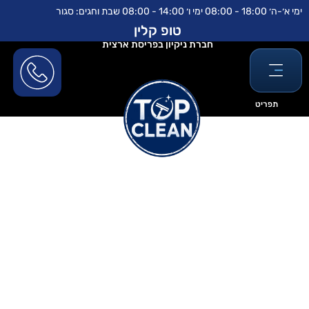
ילוג
לתוכן
ימי א׳-ה׳ 18:00 - 08:00 ימי ו׳ 14:00 - 08:00 שבת וחגים: סגור
תוכן
טופ קלין
חברת ניקיון בפריסת ארצית
תפריט
פוליש לשיש מטבח