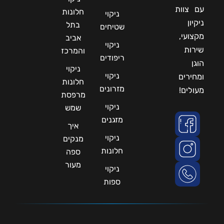
עם צוות
חלונות
ניקוי
ניקיון
בתל
שטיחים
מקצועי,
אביב
ניקוי
שירות
והמרכז
ריפודים
הוגן
ניקוי
ניקוי
ומחירים
חלונות
מזרונים
מעולים!
מרפסת
ניקוי
שמש
מזגנים
איך
ניקוי
מנקים
חלונות
ספה
מעור
ניקוי
ספות