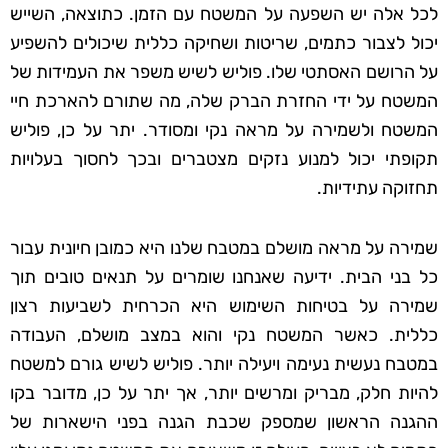
לכל אלה יש השפעה על המשטח עם הזמן. כתוצאה, השייש
יכול לצבור כתמים, שריטות ושחיקה כללית שיכולים להשפיע
על הרושם האסתטי שלו. פוליש לשיש משפר את העמידות של
המשטח על ידי החזרת הברק שלה, מה שתורם להארכת חיי
המשטח ולשמירה על מראה נקי ומסודר. יתר על כן, פוליש
תקופתי יכול למנוע נזקים מצטברים ובכך לחסוך בעלויות
תחזוקה עתידיות.
שמירה על מראה מושלם במטבח שלנו היא כמובן חיונית עבור
כל בני הבית. ידיעה שאנחנו שומרים על תנאים טובים תוך
שמירה על בטיחות השימוש היא הכרחית לשביעות רצון
כללית. כאשר המשטח נקי והוא במצב מושלם, העבודה
במטבח נעשית נעימה ויעילה יותר. פוליש לשיש גורם למשטח
להיות חלק, מבריק ומרשים יותר, אך יתר על כן, מדובר בקו
ההגנה הראשון שמספק שכבת הגנה בפני הישארות של