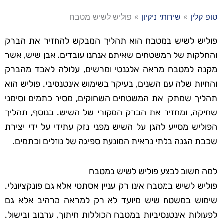
טופ קלין
»
שירותי ניקיון
»
פוליש לשיש מטבח
פוליש לשיש במטבח הוא תהליך המבקש להחזיר את הברק
והחלקות של המשטחים שאיתם אנחנו עובדים. אבן שיש, אשר
מקנה למטבח מראה אלגנטי ומרשים, עלולה לאבד מהברק
והחיות שלה עם השנים, בעיקר בשימוש אינטנסיבי. פוליש הוא
תהליך שמתקן את המשטחים השחוקים, מסיר כתמים וסימני
שחיקה, ומחזיר את הברק המקורי של השיש. בנוסף, תהליך
הפוליש מסייע להגן על השיש מפני נזק עתידי על ידי יצירת
שכבת הגנה בלתי נראית המונעת ספיגה של נוזלים וכתמים.
למה חשוב לבצע פוליש לשיש במטבח
פוליש לשיש במטבח אינו רק עניין אסתטי אלא גם פונקציונלי.
שימוש במשטח שיש מיועד לא רק למראה מרהיב אלא גם
לפעולות אינטנסיביות במטבח הכוללות חיתוך, ערבוב ובישול.