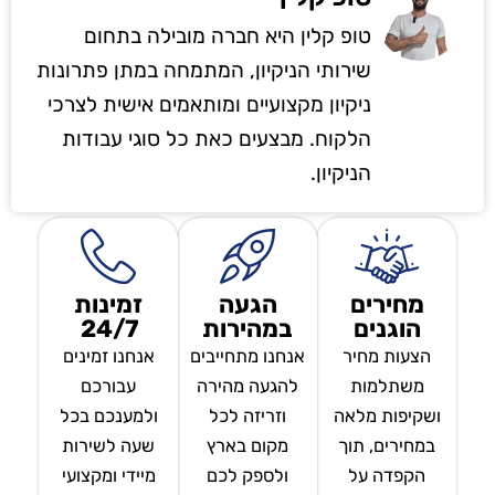
טופ קלין היא חברה מובילה בתחום
שירותי הניקיון, המתמחה במתן פתרונות
ניקיון מקצועיים ומותאמים אישית לצרכי
הלקוח. מבצעים כאת כל סוגי עבודות
הניקיון.
מחירים
הגעה
זמינות
הוגנים
במהירות
24/7
הצעות מחיר
אנחנו מתחייבים
אנחנו זמינים
משתלמות
להגעה מהירה
עבורכם
ושקיפות מלאה
וזריזה לכל
ולמענכם בכל
במחירים, תוך
מקום בארץ
שעה לשירות
הקפדה על
ולספק לכם
מיידי ומקצועי