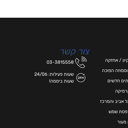
צור קשר
יון / אחזקה
03-3815558
אוסמוזה הפוכה
שעות פעילות: 24/06
תים חדשים
שעות ביממה!
רמיקה
תל אביב והמרכז
מרפסת שמש
 מעור