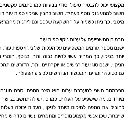
מקצועי יכול להבטיח טיפול יסודי בבעיות כמו כתמים עקשניי
חשוב למנוע נזק נוסף בעתיד. חשוב להבין שניקוי ספות עור ד
מיטבי. כך ניתן לשמור על ההשקעה שלכם וגם ליהנות מהמראה
גורמים המשפיעים על עלות ניקוי ספות עור
ישנם מספר גורמים המשפיעים על העלות של ניקוי ספות עור. 
יותר בניקוי, כך המחיר עשוי להיות גבוה יותר. בנוסף, חומר
הניקוי. ישנם סוגי עור רגישים או יוקרתיים יותר, הדורשים תה
גם בסוג החומרים והמכשור הנדרשים לביצוע הפעולה.
הפרמטר השני להערכת עלות הוא מצב הספה. ספה מוזנחת ע
מיוחדים, מה שישפיע על העלות. כמו כן, יש להתחשב בגישה
להוביל את הספה למיקום מיוחד לניקוי, העלות יכולה לעלות. 
שייבחר, שכן אנשי מקצוע מוכרים ומתמחים עשויים לדרוש מחי