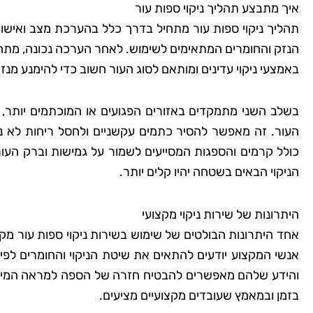
איך מתבצע תהליך ניקוי ספות עור
תהליך ניקוי ספות עור מתחיל בדרך כלל בהערכת מצב ואישור
הנזק והחומרים המתאימים לשימוש. לאחר הערכה נכונה, מתחיל
באמצעי ניקוי עדינים ומותאם לסוג העור חשוב כדי להימנע מנ
בשלב השני מתמקדים באזורים הפגועים או המוכתמים יותר, ו
העור. זה מאפשר להסיר כתמים עקשניים ולחסל ריחות לא נע
כולל קרמים והספגות המסייעים לשמור על גמישות וברק הע
הניקוי הבאים בשטחה יהיו קלים יותר.
היתרונות של שירות ניקוי מקצועי
אחד היתרונות הבולטים של שימוש בשירות ניקוי ספות עור מק
אנשי המקצוע יודעים להתאים את שיטת הניקוי והחומרים לפי 
והידע שלהם מאפשרים להבטיח חזרה של הספה למראה המיטבי ו
בזמן ובמאמץ שעובדים מקצועיים מציעים.