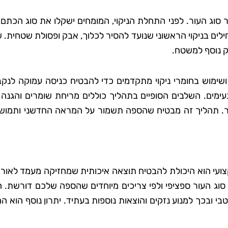
 סוג העור. לפני התחלת הניקוי, המומחים ישקלו את סוג הכתם
ים בניקוי הראשוני שנועד להסיר לכלוך, אבק ופסולת שטחית. 
זק נוסף למשטח.
שימוש בחומרי ניקוי מתקדמים כדי להבטיח כניסה עמוקה לנקבו
ימים. השלבים הסופיים בתהליך כוללים מריחת שומרים והגנה ל
ור. תהליך זה מבטיח שהספה תשמור על המראה החדשני ותמושה
צועי הוא היכולת להבטיח תוצאה איכותית שמחזיקה מעמד לאורך
סוג העור ספציפי ולפי צריכים מיוחדים שהספה שלכם דורשת. הנ
בכך למנוע נזקים והוצאות נוספות בעתיד. יתרון נוסף הוא הח