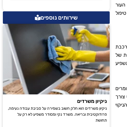
 העור
טיפול
שירותים נוספים
ורכבת
לת של
תשפיע
מרים
צורך
ניקיון משרדים
ניקוי
ניקיון משרדים הוא חלק חשוב בשמירה על סביבת עבודה נעימה,
פרודוקטיבית ובריאה. משרד נקי ומסודר משפיע לא רק על
תחושת