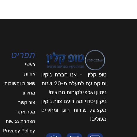
תפריט
ראשי
אודות
טופ קלין – אנו חברת ניקיון
ותיקה עם למעלה מ-20 שנות
שאלות ותשובות
ניסיון ואלפי לקוחות מרוצים!
מחירון
ניקיון יסודי ומהיר עם צוות ניקיון
צור קשר
מקצועי, שירות הוגן ומחירים
מפה אתר
מעולים!
הצהרת נגישות
Privacy Policy