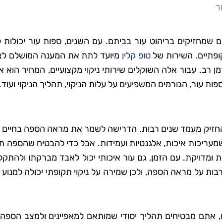
ר
ים שמחזיקים בריהוט עור בביתם. עם השנים, ספות עור יכולות 
קופתיים. השירות של
טופ קלין
מיועד לתת את המענה המושלם לצ
ן רב. עבור אלה השוקלים שירותי ניקוי מקצועיים, המחיר הוא 
ת עור, הגורמים המשפיעים על עלות הניקוי, תהליך הניקוי ועוד.
להחזיק מעמד שנים רבות. הדרישה לשמר את מראה הספה בחיים ת
מעריכות איכות, אלגנטיות ועמידות. אבל כדי להבטיח שהספה ת
 ומדויקת. עם הזמן, גם עור איכותי יכול לאבד מברקתו ולהתק
רבות על מראה הספה, ולכן שמירה על ניקוי תקופתי יכולה למנוע 
 אתם מבטיחים תהליך יסודי שמותאם למאפיינים ולמצב הספה. נ