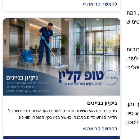
להמשך קריאה »
, רמת
שימוש
ביות
עור,
ליכי
ניקיון בניינים
 זמן.
ניקיון בניינים הוא משימה חשובה לשמירה על איכות החיים של כל
יסיון
הדיירים והעובדים במבנה. כאשר בניין נקי ומטופח, הוא לא
יסכון
להמשך קריאה »