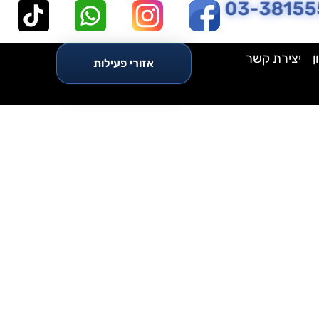
03-38155
ן
יצירת קשר
אזורי פעילות