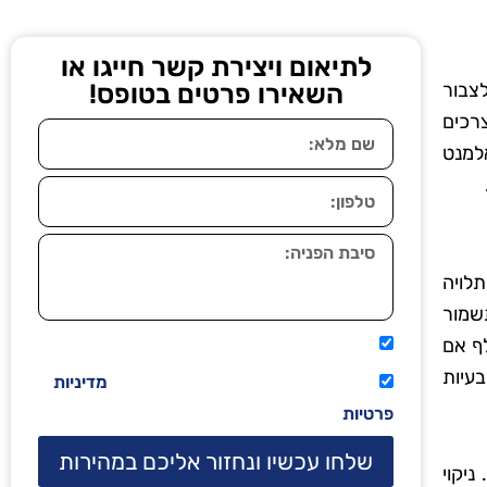
לתיאום ויצירת קשר חייגו או
לצבור
השאירו פרטים בטופס!
רכים
אלמנט
לויה
שמור
לף אם
אני מאשר שיתקשרו אליי טלפונית.
בעיות
קראתי ואני מסכים/ה לתנאי השימוש
מדיניות
פרטיות
שלחו עכשיו ונחזור אליכם במהירות
יקוי