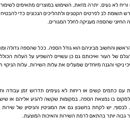
ם וריח לא נעים. יתרה מזאת, השימוש במוצרים מתאימים לשימור
ורש תשומת לב לפרטים הקטנים ולתהליכים הנכונים כדי להבטיח 
 החיוני שהספה מעניקה לחלל המגורים.
הראשון והחשוב מביניהם הוא גודל הספה. ככל שהספה גדולה ומ
י הגלם של העור ואיכותם גם כן עשויים להשפיע על העלות הכול
ליכי ניקוי והגנה מיוחדים שמעלים את עלות השירות. עלות הניקוי 
ם כתמים קשים או ריחות לא נעימים תדרוש זמן עבודה וחו
 למקום בו נמצאת הספה. במקומות שקשה להגיע אליהם או שיש 
לבסוף, יש לקחת בחשבון גם את המוניטין והניסיון של שירות ה
ר גבוה יותר בהתאם לרמת השירות והאיכות המוצעת.