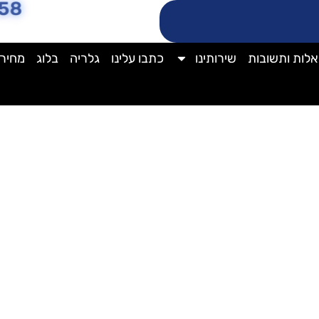
58
לות ותשובות
שירותינו
כתבו עלינו
גלריה
בלוג
מחירו
מחיר ניקוי ספות עור