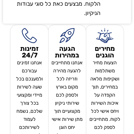
הלקוח. מבצעים כאת כל סוגי עבודות
הניקיון.
מחירים
הגעה
זמינות
הוגנים
במהירות
24/7
הצעות מחיר
אנחנו מתחייבים
אנחנו זמינים
משתלמות
להגעה מהירה
עבורכם
ושקיפות מלאה
וזריזה לכל
ולמענכם בכל
במחירים, תוך
מקום בארץ
שעה לשירות
הקפדה על
ולספק לכם
מיידי ומקצועי
איכות השירות
שירותי ניקיון
בכל צורך
ויחס אישי לכל
מקצועיים תוך
שלכם, נשמח
לקוח. מתחייבים
מתן שירות אישי
לעמוד
לספק לכם
יחס הוגן
לשירותכם