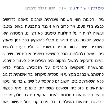
טופ קלין
»
שירותי ניקיון
»
ניקוי חלונות ללא סימנים
ניקוי חלונות הוא משימה שגרתית שרבים מאתנו נדרשים
לבצע מדי פעם, אך לרוב היא איננה מתבצעת באופן מיטבי
ועשויה להותיר על החלונות סימנים לא רצויים. המטרה היא
להשיג חלונות נקיים וזוהרים מבלי להשקיע בכך זמן ומאמץ
מיותרים. ישנן שיטות וטריקים שונים שיכולים לעזור להשיג
ניקוי מושלם לחלונות, מבלי להשאיר סימנים או כתמים. שימוש
במים מזוקקים למשל במקום מים רגילים יכול לעזור להימנע
מהשארת משקעים מינרליים על הזכוכית. בנוסף כדאי
להשתמש במגב מקצועי או מטלית מיקרופייבר איכותית לניגוב
ללא השארת סיבים. חשוב גם להקפיד על שימוש בחומרי ניקוי
המתאימים לזכוכית ושאינם משאירים סימנים. מתי לנקות
וכיצד לייבש את החלונות לאחר הניקוי הם גם חלק מרכזי
בהשגת תוצאות מושלמות. כל פרט קטן יכול לעשות את