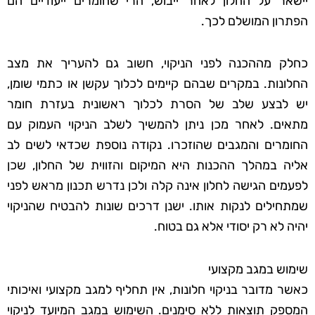
יישאר על החלון לאחר ייבוש, הרי שחומרים ייעודיים הם
הפתרון המושלם לכך.
כחלק מההכנה לפני הניקוי, חשוב גם להעריך את מצב
החלונות. במקרים שבהם קיימים לכלוך עקשן או כתמי שומן,
יש לבצע שלב של הסרת לכלוך ראשונית בעזרת חומר
מתאים. לאחר מכן ניתן להמשיך לשלב הניקוי העמוק עם
החומרים והמגבים שהוזכרו. נקודה נוספת שכדאי לשים לב
אליה במהלך ההכנות היא המיקום והזווית של החלון, שכן
לפעמים הגישה לחלון אינה קלה ולכן נדרש תכנון מראש לפני
שמתחילים לנקות אותו. ישנן דרכים שונות להבטיח שהניקוי
יהיה לא רק יסודי אלא גם בטוח.
שימוש במגב מקצועי
כאשר מדובר בניקוי חלונות, אין תחליף למגב מקצועי ואיכותי
המספק תוצאות ללא סימנים. השימוש במגב המיועד לניקוי