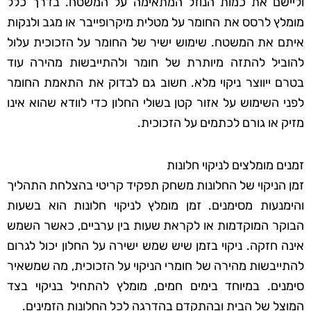
וליישם את כמות הנוזל המתאימה על המשטח. בדרך כלל
מומלץ לרסס את החומר על מטלית מיקרופייבר או מגב ולנקות
איתם את המשטח. שימוש ישיר של החומר על הזכוכית עלול
להוביל להתזה מיותרת של חומר ולהתייבשות מהירה עוד
בטרם ייווצר ניקוי מלא. חשוב גם לבדוק את התאמת החומר
לפני השימוש על אזור קטן בשולי החלון כדי לוודא שהוא אינו
מזיק או גורם לכתמים על הזכוכית.
זמנים מומלצים לניקוי חלונות
זמן הניקוי של החלונות משחק תפקיד קריטי בהצלחת התהליך
והימנעות מסימנים. זמן מומלץ לניקוי חלונות הוא בשעות
הבוקר המוקדמות או לקראת שעות בין ערביים, כאשר השמש
אינה חזקה. ניקוי בזמן שיש שמש ישירה על החלון יכול לגרום
להתייבשות מהירה של חומרי הניקוי על הזכוכית, מה שמשאיר
סימנים. במיוחד בימים חמים, מומלץ להתחיל בניקוי בצד
המוצל של הבית ובהתקדם בהדרגה לכל החלונות הזמינים.