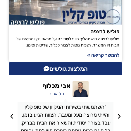
פוליש לרצפה
פוליש לרצפה הוא תהליך חיוני לשמירה על מראה נקי ומרשים של
הבית או המשרד. רצפות נוטות לצבור לכלוך, שריטות וסימני
להמשך קריאה »
המלצות גולשים
אבי מכלוף
תל אביב
"השתמשתי בשירותי הניקיון של טופ קלין
והייתי מרוצה מעל ומעבר. הצוות הגיע בזמן,
ו
עבד בצורה יסודית והשאיר את הבית מבריק.
כל פינה בבית נוקתה בצורה מושלמת, והיחס
ה