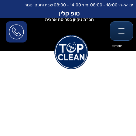
ילוג
לתוכן
ימי א׳-ה׳ 18:00 - 08:00 ימי ו׳ 14:00 - 08:00 שבת וחגים: סגור
תוכן
טופ קלין
חברת ניקיון בפריסת ארצית
תפריט
ניקוי חלונות ללא סימנים