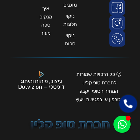
מזגנים
איך
ניקוי
מנקים
חלונות
ספה
מעור
ניקוי
ספות
Ⓒ כל הזכויות שמורות
עיצוב, פיתוח ומיתוג
לחברת טופ קלין.
דיגיטלי — Dotvizion
המחיר הסופי ייקבע
בטלפון או בפגישת ייעוץ.
חברת טופ קלין