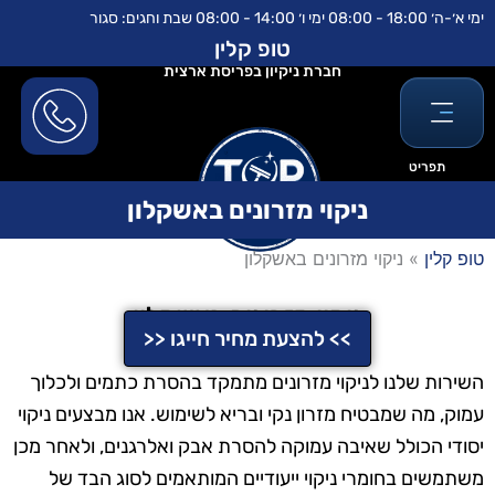
ילוג
לתוכן
ימי א׳-ה׳ 18:00 - 08:00 ימי ו׳ 14:00 - 08:00 שבת וחגים: סגור
תוכן
טופ קלין
חברת ניקיון בפריסת ארצית
תפריט
ניקוי מזרונים באשקלון
טופ קלין
»
ניקוי מזרונים באשקלון
ניקוי מזרונים באשקלון
>> להצעת מחיר חייגו <<
השירות שלנו לניקוי מזרונים מתמקד בהסרת כתמים ולכלוך
עמוק, מה שמבטיח מזרון נקי ובריא לשימוש. אנו מבצעים ניקוי
יסודי הכולל שאיבה עמוקה להסרת אבק ואלרגנים, ולאחר מכן
משתמשים בחומרי ניקוי ייעודיים המותאמים לסוג הבד של