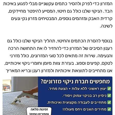
המזרון כדי לפרק ולהסיר כתמים עקשניים מבלי לפגוע באיכות
הבד. הניקוי שלנו כולל גם חיטוי, המסייע להיפטר מחיידקים,
קרדית האבק ומזהמים נוספים, המבטיחים מזרון נקי ונעים
לשינה.
בנוסף להסרת הכתמים והחיטוי, תהליך הניקוי שלנו כולל גם
רענון הסיבים של המזרון כדי להחזיר לו את התחושה הרכה
והנעימה. שירות זה מתאים לכל סוגי המזרונים, כולל מזרני
לטקס, קפיצים וספוג. בעזרת צוות מיומן וחומרי ניקוי איכותיים,
אנו מתחייבים לתוצאות איכותיות ולמזרון רענן ובריא המאריך
את חייו ומשפר את איכות השינה שלכם.