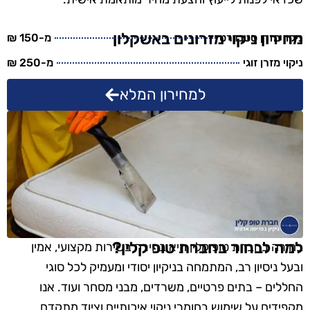
מחירון ניקוי מזרונים באשקלון
ניקוי מזרן סטנדרט
מ-150 ₪
ניקוי מזרן זוגי
מ-250 ₪
למחירון המלא
למה לבחור בחברת טופ קלין?
בחירה בחברת טופ קלין היא בחירה בשירות מקצועי, אמין
ובעל ניסיון רב, המתמחה בניקיון יסודי ומעמיק לכל סוגי
החללים – בתים פרטיים, משרדים, מבני מסחר ועוד. אנו
מקפידים על שימוש בחומרי ניקוי איכותיים וציוד מתקדם