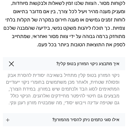
לקוחות מסור. הצוות שלנו זמין לשאלות ולבקשות מיוחדות,
ומעניק מענה מהיר ויעיל לכל צורך, בין אם מדובר בתיאום
לוחות זמנים גמישים או מענה חירום במקרה של תקלות בלתי
צפויות. כך תוכלו ליהנות משקט נפשי, בידיעה שהמבנה שלכם
מתוחזק ברמה גבוהה על ידי צוות מסור ואחראי, שמתחייב
לספק את התוצאות הטובות ביותר בכל פעם.
שאלות בנושא ניקוי מזרונים באשקלון
איך מתבצע ניקוי המזרון בטופ קלין?
ניקוי המזרון בטופ קלין מתחיל בשאיבה יסודית להסרת אבק
ופסולת שטחית, ולאחר מכן משתמשים בחומרי ניקוי ייעודיים
המתאימים לסוג הבד ולכתמים שיש במזרון. במידת הצורך,
מבצעים גם חיטוי להיפטר מחיידקים ואלרגנים. הניקוי כולל
גם שטיפה עדינה וייבוש יסודי, מה שמבטיח מזרון רענן ונקי.
אילו סוגי כתמים ניתן להסיר מהמזרון?