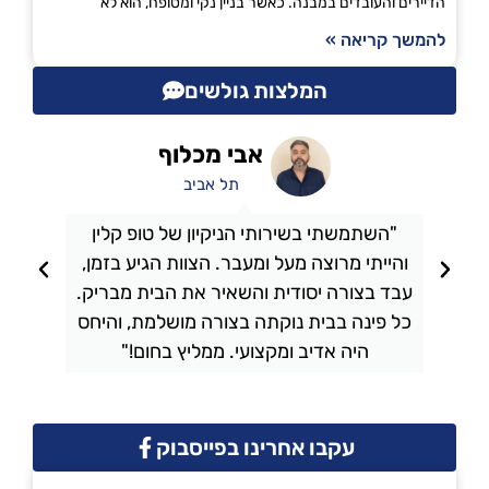
הדיירים והעובדים במבנה. כאשר בניין נקי ומטופח, הוא לא
להמשך קריאה »
המלצות גולשים
אבי מכלוף
תל אביב
"השתמשתי בשירותי הניקיון של טופ קלין
והייתי מרוצה מעל ומעבר. הצוות הגיע בזמן,
ו
עבד בצורה יסודית והשאיר את הבית מבריק.
כל פינה בבית נוקתה בצורה מושלמת, והיחס
ה
היה אדיב ומקצועי. ממליץ בחום!"
עקבו אחרינו בפייסבוק