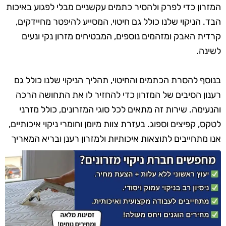
המזרון כדי לפרק ולהסיר כתמים עקשניים מבלי לפגוע באיכות
הבד. הניקוי שלנו כולל גם חיטוי, המסייע להיפטר מחיידקים,
קרדית האבק ומזהמים נוספים, המבטיחים מזרון נקי ונעים
לשינה.
בנוסף להסרת הכתמים והחיטוי, תהליך הניקוי שלנו כולל גם
רענון הסיבים של המזרון כדי להחזיר לו את התחושה הרכה
והנעימה. שירות זה מתאים לכל סוגי המזרונים, כולל מזרני
לטקס, קפיצים וספוג. בעזרת צוות מיומן וחומרי ניקוי איכותיים,
אנו מתחייבים לתוצאות איכותיות ולמזרון רענן ובריא המאריך
את חייו ומשפר את איכות השינה שלכם.