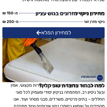
מחירון ניקוי מזרונים בגוש עציון
ניקוי מזרן סטנדרט
מ-150 ₪
ניקוי מזרן זוגי
מ-250 ₪
למחירון המלא
למה לבחור בחברת טופ קלין?
בחירה בחברת טופ קלין היא בחירה בשירות מקצועי, אמין
ובעל ניסיון רב, המתמחה בניקיון יסודי ומעמיק לכל סוגי
החללים – בתים פרטיים, משרדים, מבני מסחר ועוד. אנו
מקפידים על שימוש בחומרי ניקוי איכותיים וציוד מתקדם