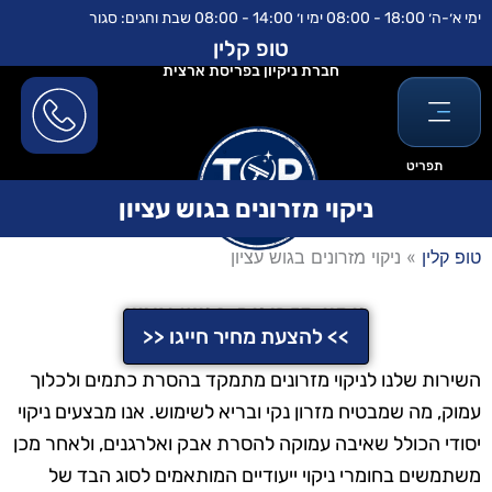
ילוג
לתוכן
ימי א׳-ה׳ 18:00 - 08:00 ימי ו׳ 14:00 - 08:00 שבת וחגים: סגור
תוכן
טופ קלין
חברת ניקיון בפריסת ארצית
תפריט
ניקוי מזרונים בגוש עציון
טופ קלין
»
ניקוי מזרונים בגוש עציון
ניקוי מזרונים בגוש עציון
>> להצעת מחיר חייגו <<
השירות שלנו לניקוי מזרונים מתמקד בהסרת כתמים ולכלוך
עמוק, מה שמבטיח מזרון נקי ובריא לשימוש. אנו מבצעים ניקוי
יסודי הכולל שאיבה עמוקה להסרת אבק ואלרגנים, ולאחר מכן
משתמשים בחומרי ניקוי ייעודיים המותאמים לסוג הבד של