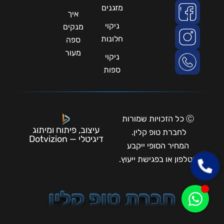
מזגנים
איך
ניקוי
מנקים
חלונות
ספה
מעור
ניקוי
ספות
Ⓒ כל הזכויות שמורות
עיצוב, פיתוח ומיתוג
לחברת טופ קלין.
דיגיטלי — Dotvizion
המחיר הסופי ייקבע
בטלפון או בפגישת ייעוץ.
חברת טופ קלין