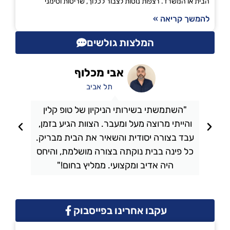
הבית או המשרד. רצפות נוטות לצבור לכלוך, שריטות וסימני
להמשך קריאה »
המלצות גולשים
אבי מכלוף
תל אביב
"השתמשתי בשירותי הניקיון של טופ קלין
והייתי מרוצה מעל ומעבר. הצוות הגיע בזמן,
ו
עבד בצורה יסודית והשאיר את הבית מבריק.
כל פינה בבית נוקתה בצורה מושלמת, והיחס
ה
היה אדיב ומקצועי. ממליץ בחום!"
עקבו אחרינו בפייסבוק