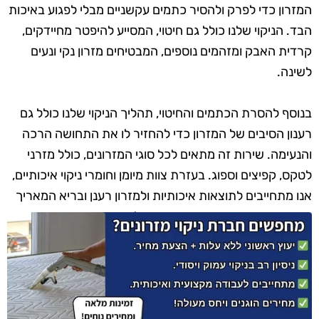
המזרון כדי לפרק ולהסיר כתמים עקשניים מבלי לפגוע באיכות
הבד. הניקוי שלנו כולל גם חיטוי, המסייע להיפטר מחיידקים,
קרדית האבק ומזהמים נוספים, המבטיחים מזרון נקי ונעים
לשינה.
בנוסף להסרת הכתמים והחיטוי, תהליך הניקוי שלנו כולל גם
רענון הסיבים של המזרון כדי להחזיר לו את התחושה הרכה
והנעימה. שירות זה מתאים לכל סוגי המזרונים, כולל מזרני
לטקס, קפיצים וספוג. בעזרת צוות מיומן וחומרי ניקוי איכותיים,
אנו מתחייבים לתוצאות איכותיות ולמזרון רענן ובריא המאריך
את חייו ומשפר את איכות השינה שלכם.