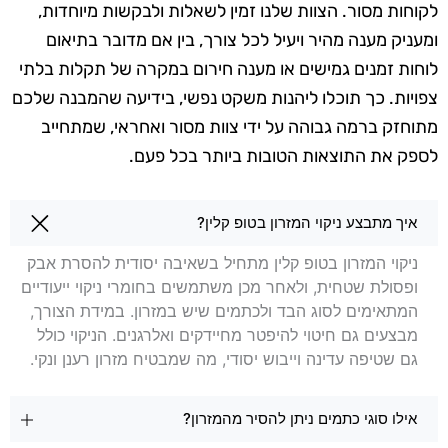
לקוחות מסור. הצוות שלנו זמין לשאלות ולבקשות מיוחדות,
ומעניק מענה מהיר ויעיל לכל צורך, בין אם מדובר בתיאום
לוחות זמנים גמישים או מענה חירום במקרה של תקלות בלתי
צפויות. כך תוכלו ליהנות משקט נפשי, בידיעה שהמבנה שלכם
מתוחזק ברמה גבוהה על ידי צוות מסור ואחראי, שמתחייב
לספק את התוצאות הטובות ביותר בכל פעם.
שאלות בנושא ניקוי מזרונים בכפר קאסם
איך מתבצע ניקוי המזרון בטופ קלין?
ניקוי המזרון בטופ קלין מתחיל בשאיבה יסודית להסרת אבק
ופסולת שטחית, ולאחר מכן משתמשים בחומרי ניקוי ייעודיים
המתאימים לסוג הבד ולכתמים שיש במזרון. במידת הצורך,
מבצעים גם חיטוי להיפטר מחיידקים ואלרגנים. הניקוי כולל
גם שטיפה עדינה וייבוש יסודי, מה שמבטיח מזרון רענן ונקי.
אילו סוגי כתמים ניתן להסיר מהמזרון?