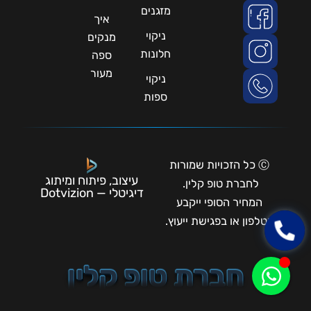
מזגנים
איך
ניקוי
מנקים
חלונות
ספה
מעור
ניקוי
ספות
Ⓒ כל הזכויות שמורות
עיצוב, פיתוח ומיתוג
לחברת טופ קלין.
דיגיטלי — Dotvizion
המחיר הסופי ייקבע
בטלפון או בפגישת ייעוץ.
חברת טופ קלין