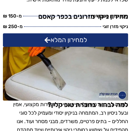
מחירון ניקוי מזרונים בכפר קאסם
ניקוי מזרן סטנדרט
מ-150 ₪
ניקוי מזרן זוגי
מ-250 ₪
למחירון המלא
למה לבחור בחברת טופ קלין?
בחירה בחברת טופ קלין היא בחירה בשירות מקצועי, אמין
ובעל ניסיון רב, המתמחה בניקיון יסודי ומעמיק לכל סוגי
החללים – בתים פרטיים, משרדים, מבני מסחר ועוד. אנו
מקפידים על שימוש בחומרי ניקוי איכותיים וציוד מתקדם