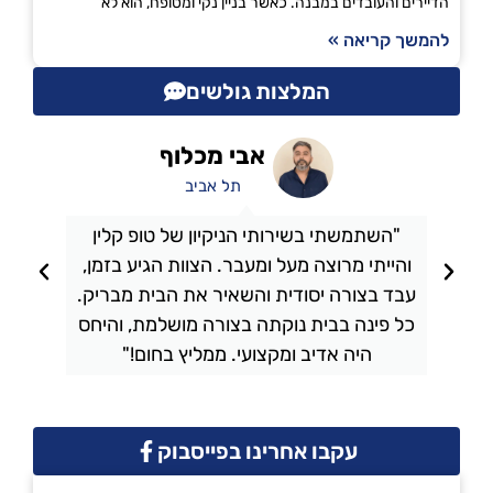
הדיירים והעובדים במבנה. כאשר בניין נקי ומטופח, הוא לא
להמשך קריאה »
המלצות גולשים
אבי מכלוף
תל אביב
"השתמשתי בשירותי הניקיון של טופ קלין
והייתי מרוצה מעל ומעבר. הצוות הגיע בזמן,
ו
עבד בצורה יסודית והשאיר את הבית מבריק.
כל פינה בבית נוקתה בצורה מושלמת, והיחס
ה
היה אדיב ומקצועי. ממליץ בחום!"
עקבו אחרינו בפייסבוק