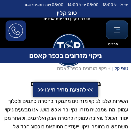
ילוג
לתוכן
ימי א׳-ה׳ 18:00 - 08:00 ימי ו׳ 14:00 - 08:00 שבת וחגים: סגור
תוכן
טופ קלין
חברת ניקיון בפריסת ארצית
תפריט
ניקוי מזרונים בכפר קאסם
טופ קלין
»
ניקוי מזרונים בכפר קאסם
ניקוי מזרונים בכפר קאסם
>> להצעת מחיר חייגו <<
השירות שלנו לניקוי מזרונים מתמקד בהסרת כתמים ולכלוך
עמוק, מה שמבטיח מזרון נקי ובריא לשימוש. אנו מבצעים ניקוי
יסודי הכולל שאיבה עמוקה להסרת אבק ואלרגנים, ולאחר מכן
משתמשים בחומרי ניקוי ייעודיים המותאמים לסוג הבד של