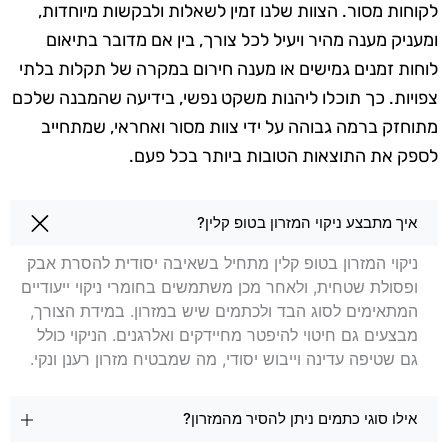
לקוחות מסור. הצוות שלנו זמין לשאלות ולבקשות מיוחדות,
ומעניק מענה מהיר ויעיל לכל צורך, בין אם מדובר בתיאום
לוחות זמנים גמישים או מענה חירום במקרה של תקלות בלתי
צפויות. כך תוכלו ליהנות משקט נפשי, בידיעה שהמבנה שלכם
מתוחזק ברמה גבוהה על ידי צוות מסור ואחראי, שמתחייב
לספק את התוצאות הטובות ביותר בכל פעם.
שאלות בנושא ניקוי מזרונים ברעננה
איך מתבצע ניקוי המזרון בטופ קלין?
ניקוי המזרון בטופ קלין מתחיל בשאיבה יסודית להסרת אבק
ופסולת שטחית, ולאחר מכן משתמשים בחומרי ניקוי ייעודיים
המתאימים לסוג הבד ולכתמים שיש במזרון. במידת הצורך,
מבצעים גם חיטוי להיפטר מחיידקים ואלרגנים. הניקוי כולל
גם שטיפה עדינה וייבוש יסודי, מה שמבטיח מזרון רענן ונקי.
אילו סוגי כתמים ניתן להסיר מהמזרון?