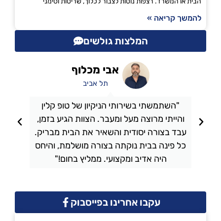
הבית או המשרד. רצפות נוטות לצבור לכלוך, שריטות וסימני
להמשך קריאה »
המלצות גולשים
אבי מכלוף
תל אביב
"השתמשתי בשירותי הניקיון של טופ קלין
והייתי מרוצה מעל ומעבר. הצוות הגיע בזמן,
ו
עבד בצורה יסודית והשאיר את הבית מבריק.
כל פינה בבית נוקתה בצורה מושלמת, והיחס
ה
היה אדיב ומקצועי. ממליץ בחום!"
עקבו אחרינו בפייסבוק