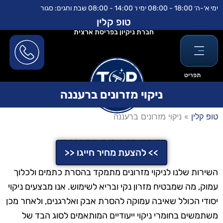
ילוג
לתוכן
ימי א׳-ה׳ 18:00 - 08:00 ימי ו׳ 14:00 - 08:00 שבת וחגים: סגור
תוכן
טופ קלין
חברת ניקיון בפריסת ארצית
תפריט
ניקוי מזרונים ברעננה
טופ קלין
»
ניקוי מזרונים ברעננה
ניקוי מזרונים ברעננה
>> להצעת מחיר חייגו <<
השירות שלנו לניקוי מזרונים מתמקד בהסרת כתמים ולכלוך
עמוק, מה שמבטיח מזרון נקי ובריא לשימוש. אנו מבצעים ניקוי
יסודי הכולל שאיבה עמוקה להסרת אבק ואלרגנים, ולאחר מכן
משתמשים בחומרי ניקוי ייעודיים המותאמים לסוג הבד של