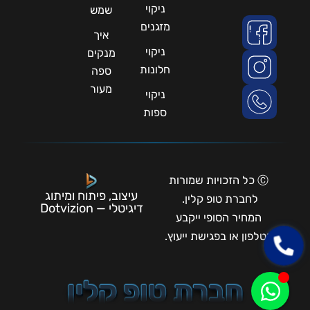
ניקוי
שמש
מזגנים
איך
ניקוי
מנקים
חלונות
ספה
מעור
ניקוי
ספות
Ⓒ כל הזכויות שמורות
עיצוב, פיתוח ומיתוג
לחברת טופ קלין.
דיגיטלי — Dotvizion
המחיר הסופי ייקבע
בטלפון או בפגישת ייעוץ.
חברת טופ קלין