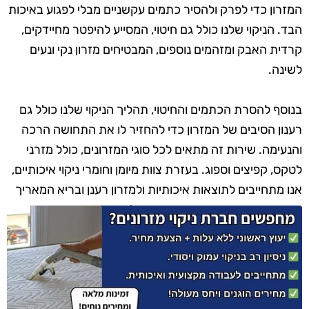
המזרון כדי לפרק ולהסיר כתמים עקשניים מבלי לפגוע באיכות
הבד. הניקוי שלנו כולל גם חיטוי, המסייע להיפטר מחיידקים,
קרדית האבק ומזהמים נוספים, המבטיחים מזרון נקי ונעים
לשינה.
בנוסף להסרת הכתמים והחיטוי, תהליך הניקוי שלנו כולל גם
רענון הסיבים של המזרון כדי להחזיר לו את התחושה הרכה
והנעימה. שירות זה מתאים לכל סוגי המזרונים, כולל מזרני
לטקס, קפיצים וספוג. בעזרת צוות מיומן וחומרי ניקוי איכותיים,
אנו מתחייבים לתוצאות איכותיות ולמזרון רענן ובריא המאריך
את חייו ומשפר את איכות השינה שלכם.