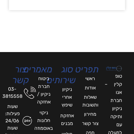
תפריט
סוג
מאמרים
צור
טופ
שירותים
קשר
ראשי
ביטוח
קלין –
חברת
אודות
03-
ניקיון
אנו
ניקיון /
3815558
שאלות
אחרי
חברת
אחזקה
ותשובות
שיפוץ
שעות
ניקיון
ניקוי
פעילות:
מחירון
אחזקת
ותיקה
חלונות
24/06
צור קשר
מבנים
עם
שעות
באוסמוזה
למעלה
מפה