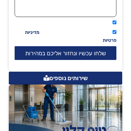
אני מאשר שיתקשרו אליי טלפונית.
קראתי ואני מסכים/ה לתנאי השימוש
מדיניות
פרטיות
שלחו עכשיו ונחזור אליכם במהירות
שירותים נוספים