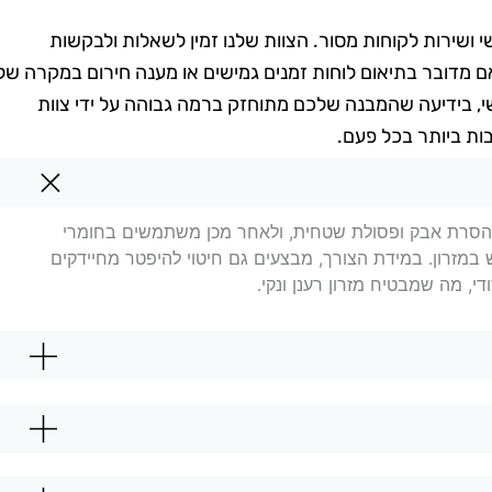
שי ושירות לקוחות מסור. הצוות שלנו זמין לשאלות ולבקשות
ן אם מדובר בתיאום לוחות זמנים גמישים או מענה חירום במקרה של
י, בידיעה שהמבנה שלכם מתוחזק ברמה גבוהה על ידי צוות
ות ביותר בכל פעם.
רון
ת להסרת אבק ופסולת שטחית, ולאחר מכן משתמשים בחומרי
ש במזרון. במידת הצורך, מבצעים גם חיטוי להיפטר מחיידקים
ודי, מה שמבטיח מזרון רענן ונקי.