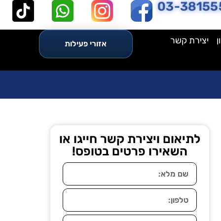
03-38155
ן
יצירת קשר
אזורי פעילות
לתיאום ויצירת קשר חייגו או
השאירו פרטים בטופס!