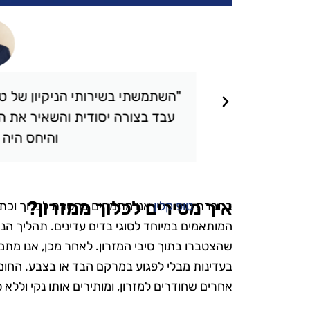
תאכזבתי.
"השתמשתי בשירותי הניקיון של טופ 
 שציפיתי.
עבד בצורה יסודית והשאיר את הבי
והיחס היה אד
איך מסירים לכלוך ממזרון?
בחברת
טופ קלין
אנו מתמחים בהסרת לכלוך וכתמי
המותאמים במיוחד לסוגי בדים עדינים. תהליך ה
שהצטברו בתוך סיבי המזרון. לאחר מכן, אנו מתמ
בעדינות מבלי לפגוע במרקם הבד או בצבע. החומר
אחרים שחודרים למזרון, ומותירים אותו נקי וללא ס