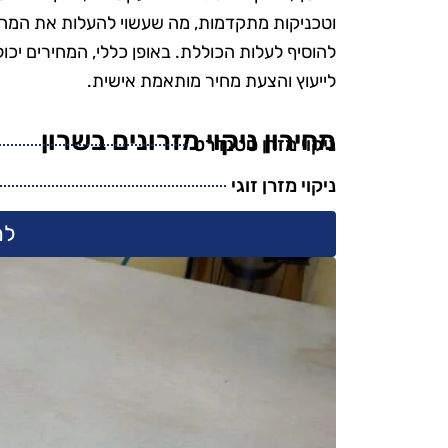
הפרטים הק
וטכניקות מתקדמות, מה שעשוי להעלות את המחיר. 
הקפידו להשת
להוסיף לעלות הכוללת. באופן כללי, המחירים יכ
ידידותיים לס
לייעוץ והצעת מחיר מותאמת אישית.
היה נהדר, והמ
אין ספק שאמ
מחירון ניקוי מזרונים בשרון
ניקוי מזרן סטנדרט
בשירות
ניקוי מזרן זוגי
למ