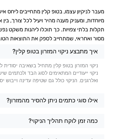
מעבר לניקיון עצמו, בטופ קלין מתחייבים ליחס אי
מיוחדות, ומעניק מענה מהיר ויעיל לכל צורך, בי
תקלות בלתי צפויות. כך תוכלו ליהנות משקט נפש
מסור ואחראי, שמתחייב לספק את התוצאות הטוב
שאלות בנושא ניקוי מזרונים בש
איך מתבצע ניקוי המזרון בטופ קלין?
ניקוי המזרון בטופ קלין מתחיל בשאיבה יסודי
ניקוי ייעודיים המתאימים לסוג הבד ולכתמים שי
ואלרגנים. הניקוי כולל גם שטיפה עדינה וייבוש יס
אילו סוגי כתמים ניתן להסיר מהמזרון?
כמה זמן לוקח תהליך הניקוי?