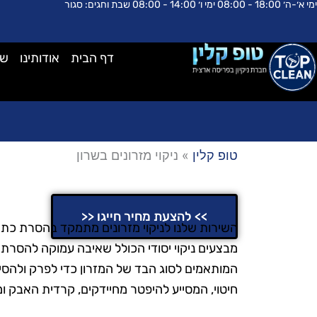
ימי א׳-ה׳ 18:00 - 08:00 ימי ו׳ 14:00 - 08:00 שבת וחגים: סגור
ילוג
לתוכן
תוכן
דף הבית
אודותינו
שא
טופ קלין
»
ניקוי מזרונים בשרון
ניקוי מזרונים בשרון
>> להצעת מחיר חייגו <<
השירות שלנו לניקוי מזרונים מתמקד בהסרת כתמי
מבצעים ניקוי יסודי הכולל שאיבה עמוקה להסרת א
המותאמים לסוג הבד של המזרון כדי לפרק ולהסיר
חיטוי, המסייע להיפטר מחיידקים, קרדית האבק ומז