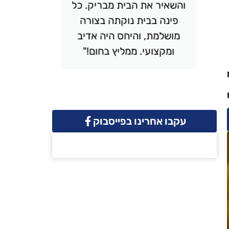
והשאיר את הבית מבריק. כל
יסודי
פינה בבית נוקתה בצורה
ונקי. 
מושלמת, והיחס היה אדיב
והמחיר 
ומקצועי. ממליץ בחום!"
שמח
עקבו אחרינו בפייסבוק