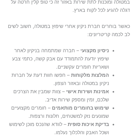
במטולה ומוכנות לתת שירות באזור זה כי טופ קלין חרטה על
דגלה להגיע לכל לקוח בארץ.
כאשר בוחרים חברת ניקיון אחרי שיפוץ במטולה, חשוב לשים
לב לכמה קריטריונים:
ניסיון מקצועי
– חברה שמתמחה בניקיון לאחר
שיפוץ יודעת להתמודד עם אבק קשה, כתמי צבע
ושאריות חומרים עקשניים.
המלצות מלקוחות
– חפשו חוות דעת על חברות
ניקיון במטולה ובאזור הצפון.
אמינות ושירות אישי
– צוות שמבין את הצרכים
שלכם, זמין ומספק שירות אדיב.
שימוש בחומרים מותאמים
– חומרים מקצועיים
שמונעים נזק למשטחים, חלונות ורצפות.
בדיקת איכות סופית
– לוודא שהנכס מוכן לשימוש
ושכל האבק והלכלוך נעלמו.