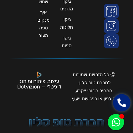
ניקוי
שמש
מזגנים
איך
ניקוי
מנקים
חלונות
ספה
מעור
ניקוי
ספות
Ⓒ כל הזכויות שמורות
עיצוב, פיתוח ומיתוג
לחברת טופ קלין.
דיגיטלי — Dotvizion
המחיר הסופי ייקבע
בטלפון או בפגישת ייעוץ.
חברת טופ קלין