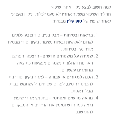
למה חשוב לבצע ניקיון אחרי שיפוץ
תהליך השיפוץ משאיר אחריו לא מעט לכלוך. וניקיון מקצועי
לאחר שיפוץ של
טופ קלין
מבטיח:
בריאות ובטיחות
– אבק בניין, סיד וצבע עלולים
לגרום לאלרגיות ובעיות נשימה. ניקיון יסודי מבטיח
אוויר נקי ובטיחותי.
שמירה על משטחים חדשים
– הרצפה, הפרקט,
הארונות והחלונות נשמרים מפגיעות כתוצאה
מחומרים עקשניים.
הכנה למגורים או עבודה
– לאחר ניקיון יסודי ניתן
להכניס רהיטים, לפרוס שטיחים ולהשתמש בבית
מבלי דאגות.
מראה מרשים ואסתטי
– בית נקי אחרי שיפוץ
נראה כמו חדש ומזמין את הדיירים או המבקרים
להתרשם.