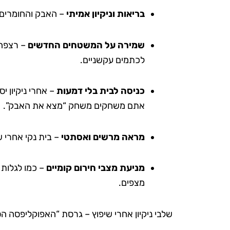
בריאות וניקיון אמיתי
– האבק והחומרים ה
שמירה על המשטחים החדשים
– רצפה נ
לכתמים עקשניים.
כניסה לבית בלי דמעות
– אחרי ניקיון י
אתם משחקים משחק “מצא את האבק”.
מראה מרשים ואסתטי
– בית נקי אחרי ש
מניעת מצבי חירום קומיים
– כמו לגלות
מצפים.
שלבי ניקיון אחרי שיפוץ – גרסת “האפוקליפסה ה