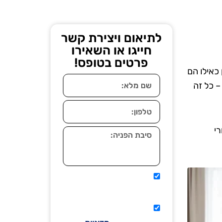
לתיאום ויצירת קשר
חייגו או השאירו
פרטים בטופס!
 כאילו הם
– כל זה
י
אני מאשר שיתקשרו אליי
טלפונית.
קראתי ואני מסכים/ה