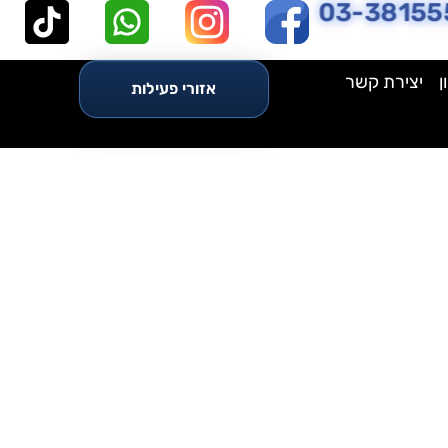
03-38155
ן
יצירת קשר
אזורי פעילות
ית