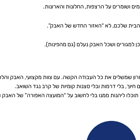
ים ושומרים על הרצפות, החלונות והארונות.
הבית שלכם, לא “האזור החדש של האבק”.
ן למגורים ושכל האבק נעלם (גם מהפינות).
ון שמשלים את כל העבודה הקשה. עם צוות מקצועי, האבק והלכ
 חיוך, בלי דרמות ובלי סצנות קומיות של קרב נגד השואב.
תוכלו ליהנות ממנו בלי לחשוב על “המועצה האפורה” של האבק ו