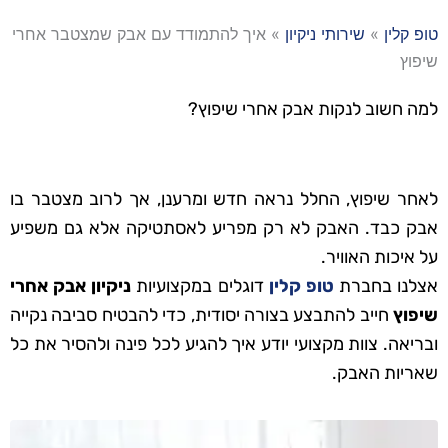
טופ קלין
»
שירותי ניקיון
»
איך להתמודד עם אבק שמצטבר אחרי
שיפוץ
למה חשוב לנקות אבק אחרי שיפוץ?
לאחר שיפוץ, החלל נראה חדש ומרענן, אך לרוב מצטבר בו
אבק כבד. האבק לא רק מפריע לאסתטיקה אלא גם משפיע
על איכות האוויר.
אצלנו בחברת
טופ קלין
דוגלים במקצועיות
ניקיון אבק אחרי
שיפוץ
חייב להתבצע בצורה יסודית, כדי להבטיח סביבה נקייה
ובריאה. צוות מקצועי יודע איך להגיע לכל פינה ולהסיר את כל
שאריות האבק.