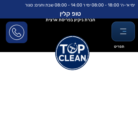
ילוג
לתוכן
ימי א׳-ה׳ 18:00 - 08:00 ימי ו׳ 14:00 - 08:00 שבת וחגים: סגור
תוכן
טופ קלין
חברת ניקיון בפריסת ארצית
תפריט
איך להתמודד עם אבק שמצטבר
אחרי שיפוץ