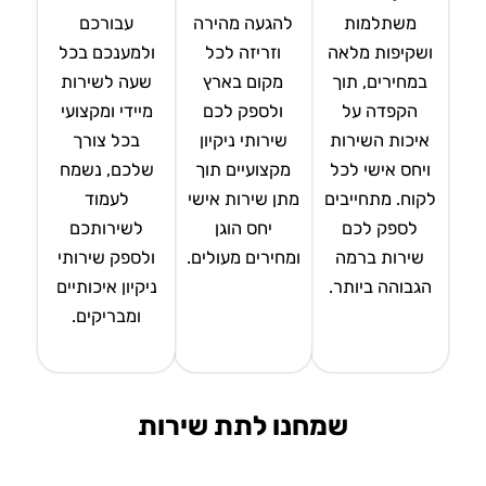
משתלמות
להגעה מהירה
עבורכם
ושקיפות מלאה
וזריזה לכל
ולמענכם בכל
במחירים, תוך
מקום בארץ
שעה לשירות
הקפדה על
ולספק לכם
מיידי ומקצועי
איכות השירות
שירותי ניקיון
בכל צורך
ויחס אישי לכל
מקצועיים תוך
שלכם, נשמח
לקוח. מתחייבים
מתן שירות אישי
לעמוד
לספק לכם
יחס הוגן
לשירותכם
שירות ברמה
ומחירים מעולים.
ולספק שירותי
הגבוהה ביותר.
ניקיון איכותיים
ומבריקים.
שמחנו לתת שירות