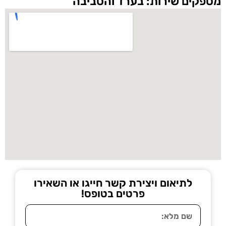
מספקים שירות: בערד והסביבה
לתיאום ויצירת קשר חייגו או השאירו
פרטים בטופס!