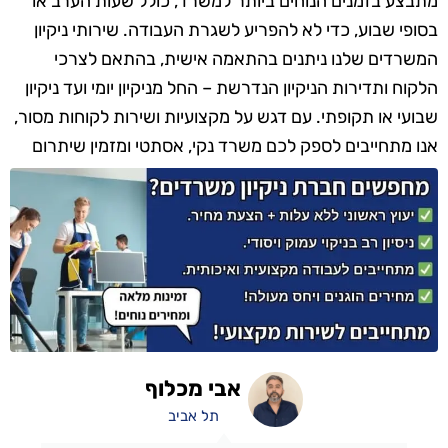
מתבצע בזמנים הנוחים ביותר למשרד, כולל שעות הערב או
בסופי שבוע, כדי לא להפריע לשגרת העבודה. שירותי ניקיון
המשרדים שלנו ניתנים בהתאמה אישית, בהתאם לצרכי
הלקוח ותדירות הניקיון הנדרשת – החל מניקיון יומי ועד ניקיון
שבועי או תקופתי. עם דגש על מקצועיות ושירות לקוחות מסור,
אנו מתחייבים לספק לכם משרד נקי, אסתטי ומזמין שיתרום
לתחושת הרווחה והנוחות של כל עובד ומבקר.
אבי מכלוף
תל אביב