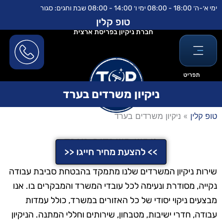
ילוג
לתוכן
ימי א׳-ה׳ 18:00 - 08:00 ימי ו׳ 14:00 - 08:00 שבת וחגים: סגור
תוכן
טופ קלין
חברת ניקיון בפריסת ארצית
תפריט
ניקיון משרדים בערד
טופ קלין
»
ניקיון משרדים בערד
ניקיון משרדים בערד
>> להצעת מחיר חייגו <<
שירות ניקיון המשרדים שלנו מתמקד בהבטחת סביבת עבודה
נקייה, מסודרת ונעימה לכל עובדי המשרד והמבקרים בו. אנו
מבצעים ניקוי יסודי של כל האזורים במשרד, כולל עמדות
עבודה, חדרי ישיבות, מטבחון, שירותים וחללי המתנה. הניקיון