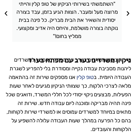
"השתמשתי בשירותי הניקיון של טופ קלין והייתי
מרוצה מעל ומעבר. הצוות הגיע בזמן, עבד בצורה
יסודית והשאיר את הבית מבריק. כל פינה בבית
נוקתה בצורה מושלמת, והיחס היה אדיב ומקצועי.
ממליץ בחום!"
ניקיון משרדים בערב עם מפתח בערד
שירות ניקיון משרדים בערב עם מפתח מאפשר למשרדים
ליהנות מסביבת עבודה נקייה ומסודרת בלי להפריע לשגרת
העבודה היומית. ב
טופ קלין
אנו מספקים שירות זה בהתאמה
מלאה לצרכי הלקוח, כך שצוותי הניקיון מגיעים לאחר שעות
הפעילות, מבצעים ניקוי יסודי לכל חללי המשרד, ודואגים שכל
פינה תהיה מבריקה ומוכנה ליום עבודה חדש. שירות זה
מתאים במיוחד למשרדים עמוסים או למשרדי שירות לקוחות,
בהם כל הפרעה במהלך שעות העבודה עלולה להשפיע על
הלקוחות והעובדים.