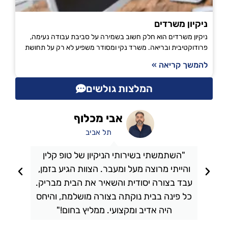
ניקיון משרדים
ניקיון משרדים הוא חלק חשוב בשמירה על סביבת עבודה נעימה,
פרודוקטיבית ובריאה. משרד נקי ומסודר משפיע לא רק על תחושת
להמשך קריאה »
המלצות גולשים
אבי מכלוף
תל אביב
"השתמשתי בשירותי הניקיון של טופ קלין
והייתי מרוצה מעל ומעבר. הצוות הגיע בזמן,
ו
עבד בצורה יסודית והשאיר את הבית מבריק.
כל פינה בבית נוקתה בצורה מושלמת, והיחס
ה
היה אדיב ומקצועי. ממליץ בחום!"