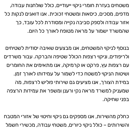
משטחים בעזרת חומרי ניקוי ייעודיים, כולל שולחנות עבודה,
מדפים, מסכים, כיסאות ומשטחי זכוכית. אנו דואגים לנקות כל
אזור עבודה ולספק סביבה נקייה ומסודרת לכל עובד, כך
שהמשרד ישמור על מראה מטופח לאורך כל היום.
בנוסף לניקוי המשטחים, אנו מבצעים שאיבה יסודית לשטיחים
ולריפודים, וניקוי רצפות הכולל שטיפה והברקה. עבור משרדים
עם רצפות עץ, פרקט או קרמיקה, אנו מתאימים את החומרים
ושיטות הניקוי למשטח כדי לשמור על עמידותו לאורך זמן.
במידת הצורך, אנו מציעים גם שירותי פוליש לרצפות, מה
שמעניק למשרד מראה נקי ורענן ומשפר את עמידות הרצפה
בפני שחיקה.
כחלק מהשירות, אנו מספקים גם ניקוי וחיטוי של אזורי המטבח
והשירותים – כולל ניקוי כיורים, משטחי עבודה, מכשירי חשמל