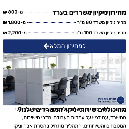
מחירון ניקיון משרדים בערד
מחיר ניקיון משרד קטן
מ-800 ₪
מחיר ניקיון משרד 80 מ"ר
מ-1,800 ₪
מחיר ניקיון משרד 100 מ"ר
מ-2,200 ₪
למחירון המלא
מה כוללים שירותי ניקוי המשרדים שלנו?
שירות ניקיון המשרדים שלנו כולל ניקוי יסודי של כל חללי
המשרד, עם דגש על עמדות העבודה, חדרי הישיבות,
המטבחים והשירותים. התהליך מתחיל בהסרת אבק וניקוי