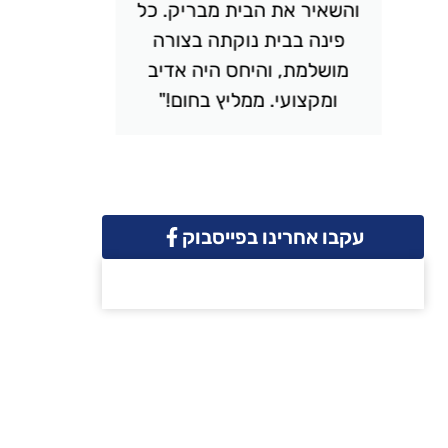
והשאיר את הבית מבריק. כל
יסודי
פינה בבית נוקתה בצורה
ונקי. 
מושלמת, והיחס היה אדיב
והמחיר 
ומקצועי. ממליץ בחום!"
שמח
עקבו אחרינו בפייסבוק