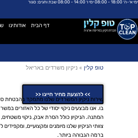
ימי א׳-ה׳ 18:00 - 08:00 ימי ו׳ 14:00 - 08:00 שבת וחגים: סגור
ילוג
לתוכן
תוכן
דף הבית
אודותינו
שא
טופ קלין
»
ניקיון משרדים באריאל
ניקיון משרדים באריאל
>> להצעת מחיר חייגו <<
שירות ניקיון המשרדים שלנו מתמקד בהבטחת סב
בו. אנו מבצעים ניקוי יסודי של כל האזורים במשרד
המתנה. הניקיון כולל הסרת אבק, ניקוי משטחים,
צוותי הניקיון שלנו מיומנים ומקצועיים, ומקפידים
ברמה הגבוהה ביותר.