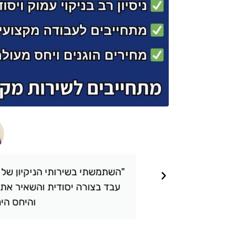
תאכזבתי.
"השתמשתי בשירותי הניקיון של טופ 
 שציפיתי.
עבד בצורה יסודית והשאיר את הבי
והיחס היה אד