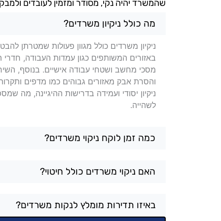
שהמשרד יהיה נקי, מסודר ומזמין לעובדים ולמבק
שאלות בנושא ניקיון משרדים ב
מה כולל ניקיון משרדים?
ניקיון משרדים כולל מגוון פעולות שמטרתן להבט
באזורים המשותפים כגון עמדות העבודה, חדרי היש
מסכי מחשב ושטחי עבודה אישיים. בנוסף, השיר
והסרת אבק מאזורים גבוהים כמו מדפים ותקרות. 
ניקיון יסודי ועמידה בדרישות ההיגיינה, מה שמ
לשהייה.
כמה זמן לוקח ניקוי משרדים?
האם ניקוי משרדים כולל חיטוי?
באיזו תדירות מומלץ לנקות משרדים?