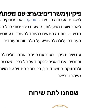
ניקיון משרדים בערב עם מפתח
שירות ניקיון משרדים בערב עם מפתח מאפשר למש
לשגרת העבודה היומית. ב
טופ קלין
אנו מספקים שי
לאחר שעות הפעילות, מבצעים ניקוי יסודי לכל חל
חדש. שירות זה מתאים במיוחד למשרדים עמוסים
העבודה עלולה להשפיע על הלקוחות והעובדים.
עם שירות ניקיון בערב עם מפתח, אתם יכולים להי
ש
ומנוסים. אנו דואגים להקפיד על כל כללי האבטחה
ולתחזוקת המשרד. כך, כל בוקר מתחיל עם משרד 
נעימה ובריאה.
"אני כל כך 
את טופ קלין
שמחנו לתת שירות
מעולם לא הי
ומטופח. הם