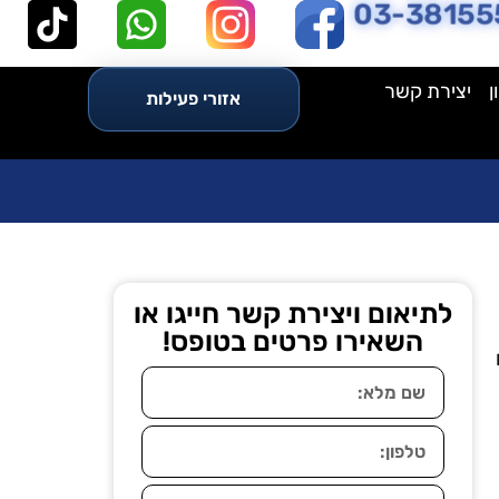
03-38155
ן
יצירת קשר
אזורי פעילות
לתיאום ויצירת קשר חייגו או
השאירו פרטים בטופס!