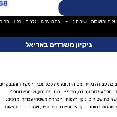
58
לות ותשובות
שירותינו
כתבו עלינו
גלריה
בלוג
מחירו
ניקיון משרדים באריאל
יבת עבודה נקייה, מסודרת ונעימה לכל עובדי המשרד והמבקרים
, כולל עמדות עבודה, חדרי ישיבות, מטבחון, שירותים וחללי
 שאיבת שטיחים, ניקוי רצפות, והברקת משטחי עבודה ומדפים.
 להשתמש בחומרי ניקוי איכותיים ובטיחותיים, שמבטיחים תוצאות