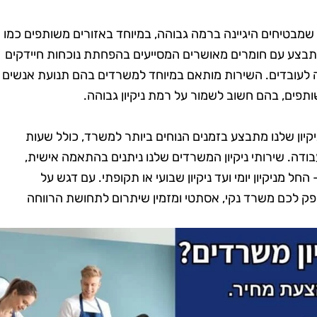
וי שמבטיחים היגיינה ברמה גבוהה, במיוחד באזורים משותפים כמו
 מתבצע עם חומרים מאושרים המסייעים בהפחתת נוכחות חיידקים
ה לעובדים. השירות מותאם במיוחד למשרדים בהם תנועת אנשים
תפים, בהם חשוב לשמור על רמת ניקיון גבוהה.
יקיון שלנו מתבצע בזמנים הנוחים ביותר למשרד, כולל שעות
ודה. שירותי ניקיון המשרדים שלנו ניתנים בהתאמה אישית,
ל מניקיון יומי ועד ניקיון שבועי או תקופתי. עם דגש על
ספק לכם משרד נקי, אסתטי ומזמין שיתרום לתחושת הרווחה