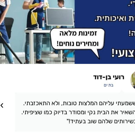
אבי מכלוף
תל אביב
קלין והייתי מרוצה מעל ומעבר. הצוות הגיע בזמן,
ת מבריק. כל פינה בבית נוקתה בצורה מושלמת,
יב ומקצועי. ממליץ בחום!"