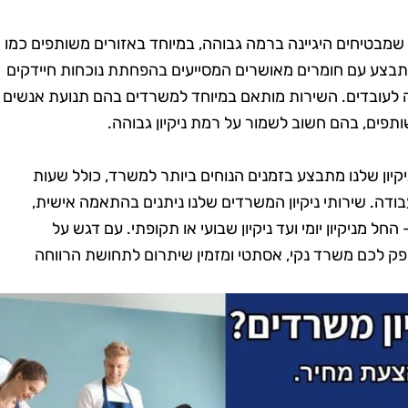
וי שמבטיחים היגיינה ברמה גבוהה, במיוחד באזורים משותפים כמו
 מתבצע עם חומרים מאושרים המסייעים בהפחתת נוכחות חיידקים
ה לעובדים. השירות מותאם במיוחד למשרדים בהם תנועת אנשים
תפים, בהם חשוב לשמור על רמת ניקיון גבוהה.
יקיון שלנו מתבצע בזמנים הנוחים ביותר למשרד, כולל שעות
ודה. שירותי ניקיון המשרדים שלנו ניתנים בהתאמה אישית,
ל מניקיון יומי ועד ניקיון שבועי או תקופתי. עם דגש על
ספק לכם משרד נקי, אסתטי ומזמין שיתרום לתחושת הרווחה