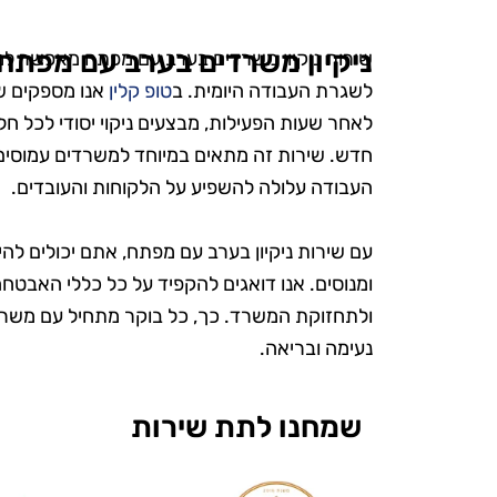
ניקיון משרדים בערב עם מפתח 
שירות ניקיון משרדים בערב עם מפתח מאפשר למש
לשגרת העבודה היומית. ב
טופ קלין
אנו מספקים שי
לאחר שעות הפעילות, מבצעים ניקוי יסודי לכל חל
חדש. שירות זה מתאים במיוחד למשרדים עמוסים
העבודה עלולה להשפיע על הלקוחות והעובדים.
עם שירות ניקיון בערב עם מפתח, אתם יכולים להי
ש
ומנוסים. אנו דואגים להקפיד על כל כללי האבטחה
ולתחזוקת המשרד. כך, כל בוקר מתחיל עם משרד 
נעימה ובריאה.
"אני כל כך 
את טופ קלין
שמחנו לתת שירות
מעולם לא הי
ומטופח. הם