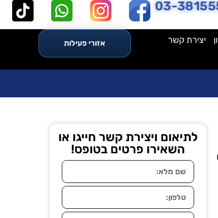
03-38155
ן
יצירת קשר
אזורי פעילות
לתיאום ויצירת קשר חייגו או
השאירו פרטים בטופס!