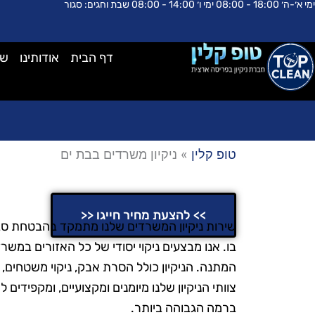
ימי א׳-ה׳ 18:00 - 08:00 ימי ו׳ 14:00 - 08:00 שבת וחגים: סגור
ילוג
לתוכן
תוכן
דף הבית
אודותינו
שא
טופ קלין
»
ניקיון משרדים בבת ים
ניקיון משרדים בבת ים
>> להצעת מחיר חייגו <<
שירות ניקיון המשרדים שלנו מתמקד בהבטחת סב
בו. אנו מבצעים ניקוי יסודי של כל האזורים במשרד
המתנה. הניקיון כולל הסרת אבק, ניקוי משטחים,
צוותי הניקיון שלנו מיומנים ומקצועיים, ומקפידים
ברמה הגבוהה ביותר.