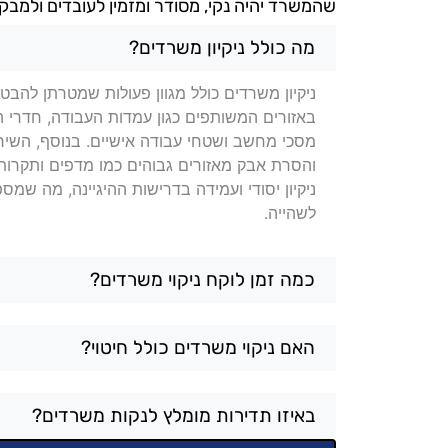
שהמשרד יהיה נקי, מסודר ומזמין לעובדים ולמבק
שאלות בנושא ניקיון משרדים ב
מה כולל ניקיון משרדים?
ניקיון משרדים כולל מגוון פעולות שמטרתן להבט
באזורים המשותפים כגון עמדות העבודה, חדרי היש
מסכי מחשב ושטחי עבודה אישיים. בנוסף, השיר
והסרת אבק מאזורים גבוהים כמו מדפים ותקרות. 
ניקיון יסודי ועמידה בדרישות ההיגיינה, מה שמ
לשהייה.
כמה זמן לוקח ניקוי משרדים?
האם ניקוי משרדים כולל חיטוי?
באיזו תדירות מומלץ לנקות משרדים?