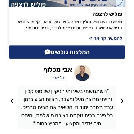
פוליש לרצפה
פוליש לרצפה הוא תהליך חיוני לשמירה על מראה נקי ומרשים של
הבית או המשרד. רצפות נוטות לצבור לכלוך, שריטות וסימני
להמשך קריאה »
המלצות גולשים
אבי מכלוף
תל אביב
"השתמשתי בשירותי הניקיון של טופ קלין
והייתי מרוצה מעל ומעבר. הצוות הגיע בזמן,
ו
עבד בצורה יסודית והשאיר את הבית מבריק.
כל פינה בבית נוקתה בצורה מושלמת, והיחס
ה
היה אדיב ומקצועי. ממליץ בחום!"