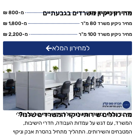
מחירון ניקיון משרדים בגבעתיים
מחיר ניקיון משרד קטן
מ-800 ₪
מחיר ניקיון משרד 80 מ"ר
מ-1,800 ₪
מחיר ניקיון משרד 100 מ"ר
מ-2,200 ₪
למחירון המלא
מה כוללים שירותי ניקוי המשרדים שלנו?
שירות ניקיון המשרדים שלנו כולל ניקוי יסודי של כל חללי
המשרד, עם דגש על עמדות העבודה, חדרי הישיבות,
המטבחים והשירותים. התהליך מתחיל בהסרת אבק וניקוי