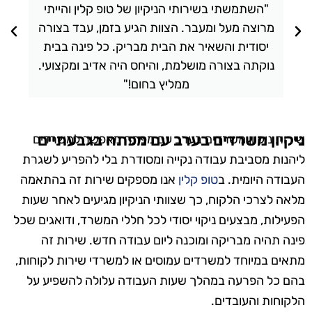
"השתמשתי בשירותי הניקיון של טופ קלין והייתי
מרוצה מעל ומעבר. הצוות הגיע בזמן, עבד בצורה
יסודית והשאיר את הבית מבריק. כל פינה בבית
נוקתה בצורה מושלמת, והיחס היה אדיב ומקצועי.
ממליץ בחום!"
ניקיון משרדים בערב עם מפתח בגבעתיים
שירות ניקיון משרדים בערב עם מפתח מאפשר למשרדים
ליהנות מסביבת עבודה נקייה ומסודרת בלי להפריע לשגרת
העבודה היומית. ב
טופ קלין
אנו מספקים שירות זה בהתאמה
מלאה לצרכי הלקוח, כך שצוותי הניקיון מגיעים לאחר שעות
הפעילות, מבצעים ניקוי יסודי לכל חללי המשרד, ודואגים שכל
פינה תהיה מבריקה ומוכנה ליום עבודה חדש. שירות זה
מתאים במיוחד למשרדים עמוסים או למשרדי שירות לקוחות,
בהם כל הפרעה במהלך שעות העבודה עלולה להשפיע על
הלקוחות והעובדים.