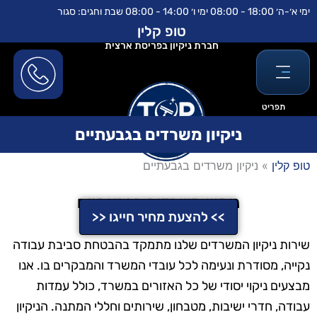
ילוג
לתוכן
ימי א׳-ה׳ 18:00 - 08:00 ימי ו׳ 14:00 - 08:00 שבת וחגים: סגור
תוכן
טופ קלין
חברת ניקיון בפריסת ארצית
תפריט
ניקיון משרדים בגבעתיים
טופ קלין
»
ניקיון משרדים בגבעתיים
ניקיון משרדים בגבעתיים
>> להצעת מחיר חייגו <<
שירות ניקיון המשרדים שלנו מתמקד בהבטחת סביבת עבודה
נקייה, מסודרת ונעימה לכל עובדי המשרד והמבקרים בו. אנו
מבצעים ניקוי יסודי של כל האזורים במשרד, כולל עמדות
עבודה, חדרי ישיבות, מטבחון, שירותים וחללי המתנה. הניקיון