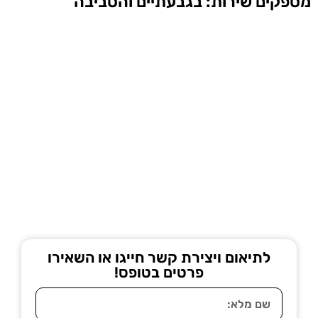
מספקים שירות: בגבעתיים והסביבה
לתיאום ויצירת קשר חייגו או השאירו
פרטים בטופס!