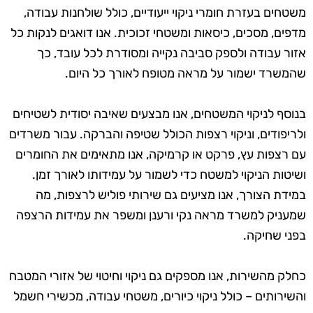
משטחים בעזרת חומרי ניקוי ייעודיים, כולל שולחנות עבודה,
מדפים, מסכים, כיסאות ומשטחי זכוכית. אנו דואגים לנקות כל
אזור עבודה ולספק סביבה נקייה ומסודרת לכל עובד, כך
שהמשרד ישמור על מראה מטופח לאורך כל היום.
בנוסף לניקוי המשטחים, אנו מבצעים שאיבה יסודית לשטיחים
ולריפודים, וניקוי רצפות הכולל שטיפה והברקה. עבור משרדים
עם רצפות עץ, פרקט או קרמיקה, אנו מתאימים את החומרים
ושיטות הניקוי למשטח כדי לשמור על עמידותו לאורך זמן.
במידת הצורך, אנו מציעים גם שירותי פוליש לרצפות, מה
שמעניק למשרד מראה נקי ורענן ומשפר את עמידות הרצפה
בפני שחיקה.
כחלק מהשירות, אנו מספקים גם ניקוי וחיטוי של אזורי המטבח
והשירותים – כולל ניקוי כיורים, משטחי עבודה, מכשירי חשמל