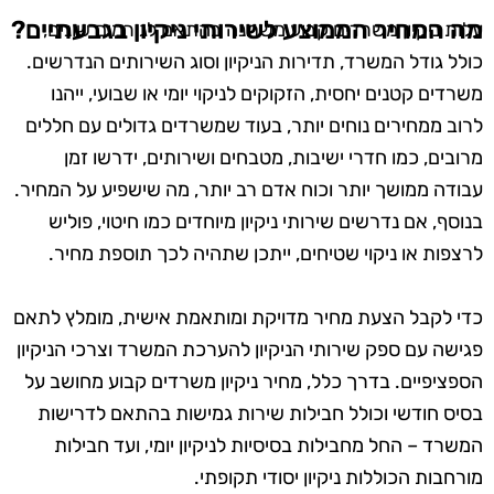
מה המחיר הממוצע לשירותי ניקיון בגבעתיים?
עלות ניקיון משרדים קבוע משתנה בהתאם לגורמים שונים,
כולל גודל המשרד, תדירות הניקיון וסוג השירותים הנדרשים.
משרדים קטנים יחסית, הזקוקים לניקוי יומי או שבועי, ייהנו
לרוב ממחירים נוחים יותר, בעוד שמשרדים גדולים עם חללים
מרובים, כמו חדרי ישיבות, מטבחים ושירותים, ידרשו זמן
עבודה ממושך יותר וכוח אדם רב יותר, מה שישפיע על המחיר.
בנוסף, אם נדרשים שירותי ניקיון מיוחדים כמו חיטוי, פוליש
לרצפות או ניקוי שטיחים, ייתכן שתהיה לכך תוספת מחיר.
כדי לקבל הצעת מחיר מדויקת ומותאמת אישית, מומלץ לתאם
פגישה עם ספק שירותי הניקיון להערכת המשרד וצרכי הניקיון
הספציפיים. בדרך כלל, מחיר ניקיון משרדים קבוע מחושב על
בסיס חודשי וכולל חבילות שירות גמישות בהתאם לדרישות
המשרד – החל מחבילות בסיסיות לניקיון יומי, ועד חבילות
מורחבות הכוללות ניקיון יסודי תקופתי.