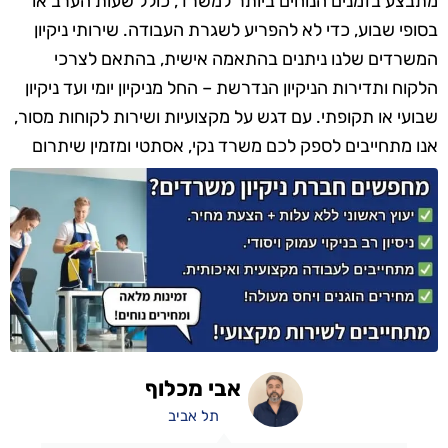
מתבצע בזמנים הנוחים ביותר למשרד, כולל שעות הערב או
בסופי שבוע, כדי לא להפריע לשגרת העבודה. שירותי ניקיון
המשרדים שלנו ניתנים בהתאמה אישית, בהתאם לצרכי
הלקוח ותדירות הניקיון הנדרשת – החל מניקיון יומי ועד ניקיון
שבועי או תקופתי. עם דגש על מקצועיות ושירות לקוחות מסור,
אנו מתחייבים לספק לכם משרד נקי, אסתטי ומזמין שיתרום
לתחושת הרווחה והנוחות של כל עובד ומבקר.
אבי מכלוף
תל אביב