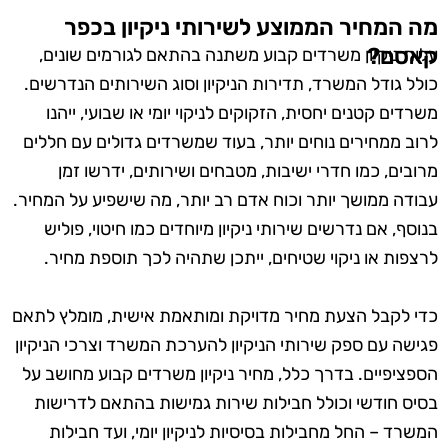
מה המחיר הממוצע לשירותי ניקיון בכפר
קאסם?
עלות ניקיון משרדים קבוע משתנה בהתאם לגורמים שונים,
כולל גודל המשרד, תדירות הניקיון וסוג השירותים הנדרשים.
משרדים קטנים יחסית, הזקוקים לניקוי יומי או שבועי, ייהנו
לרוב ממחירים נוחים יותר, בעוד שמשרדים גדולים עם חללים
מרובים, כמו חדרי ישיבות, מטבחים ושירותים, ידרשו זמן
עבודה ממושך יותר וכוח אדם רב יותר, מה שישפיע על המחיר.
בנוסף, אם נדרשים שירותי ניקיון מיוחדים כמו חיטוי, פוליש
לרצפות או ניקוי שטיחים, ייתכן שתהיה לכך תוספת מחיר.
כדי לקבל הצעת מחיר מדויקת ומותאמת אישית, מומלץ לתאם
פגישה עם ספק שירותי הניקיון להערכת המשרד וצרכי הניקיון
הספציפיים. בדרך כלל, מחיר ניקיון משרדים קבוע מחושב על
בסיס חודשי וכולל חבילות שירות גמישות בהתאם לדרישות
המשרד – החל מחבילות בסיסיות לניקיון יומי, ועד חבילות