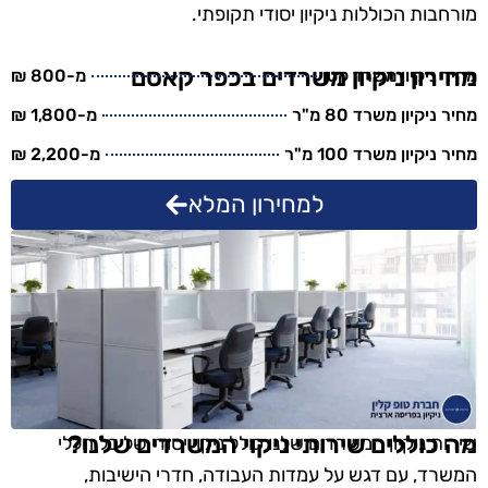
מורחבות הכוללות ניקיון יסודי תקופתי.
מחירון ניקיון משרדים בכפר קאסם
מחיר ניקיון משרד קטן
מ-800 ₪
מחיר ניקיון משרד 80 מ"ר
מ-1,800 ₪
מחיר ניקיון משרד 100 מ"ר
מ-2,200 ₪
למחירון המלא
מה כוללים שירותי ניקוי המשרדים שלנו?
שירות ניקיון המשרדים שלנו כולל ניקוי יסודי של כל חללי
המשרד, עם דגש על עמדות העבודה, חדרי הישיבות,