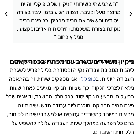
"השתמשתי בשירותי הניקיון של טופ קלין והייתי
מרוצה מעל ומעבר. הצוות הגיע בזמן, עבד בצורה
יסודית והשאיר את הבית מבריק. כל פינה בבית
נוקתה בצורה מושלמת, והיחס היה אדיב ומקצועי.
ממליץ בחום!"
ניקיון משרדים בערב עם מפתח בכפר קאסם
שירות ניקיון משרדים בערב עם מפתח מאפשר למשרדים
ליהנות מסביבת עבודה נקייה ומסודרת בלי להפריע לשגרת
העבודה היומית. ב
טופ קלין
אנו מספקים שירות זה בהתאמה
מלאה לצרכי הלקוח, כך שצוותי הניקיון מגיעים לאחר שעות
הפעילות, מבצעים ניקוי יסודי לכל חללי המשרד, ודואגים שכל
פינה תהיה מבריקה ומוכנה ליום עבודה חדש. שירות זה
מתאים במיוחד למשרדים עמוסים או למשרדי שירות לקוחות,
בהם כל הפרעה במהלך שעות העבודה עלולה להשפיע על
הלקוחות והעובדים.