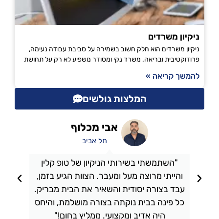
ניקיון משרדים
ניקיון משרדים הוא חלק חשוב בשמירה על סביבת עבודה נעימה,
פרודוקטיבית ובריאה. משרד נקי ומסודר משפיע לא רק על תחושת
להמשך קריאה »
המלצות גולשים
אבי מכלוף
תל אביב
"השתמשתי בשירותי הניקיון של טופ קלין
והייתי מרוצה מעל ומעבר. הצוות הגיע בזמן,
ו
עבד בצורה יסודית והשאיר את הבית מבריק.
כל פינה בבית נוקתה בצורה מושלמת, והיחס
ה
היה אדיב ומקצועי. ממליץ בחום!"