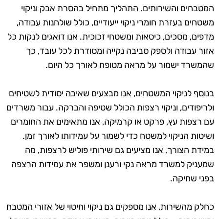
המטבחים והשירותים. התהליך מתחיל בהסרת אבק וניקוי
משטחים בעזרת חומרי ניקוי ייעודיים, כולל שולחנות עבודה,
מדפים, מסכים, כיסאות ומשטחי זכוכית. אנו דואגים לנקות כל
אזור עבודה ולספק סביבה נקייה ומסודרת לכל עובד, כך
שהמשרד ישמור על מראה מטופח לאורך כל היום.
בנוסף לניקוי המשטחים, אנו מבצעים שאיבה יסודית לשטיחים
ולריפודים, וניקוי רצפות הכולל שטיפה והברקה. עבור משרדים
עם רצפות עץ, פרקט או קרמיקה, אנו מתאימים את החומרים
ושיטות הניקוי למשטח כדי לשמור על עמידותו לאורך זמן.
במידת הצורך, אנו מציעים גם שירותי פוליש לרצפות, מה
שמעניק למשרד מראה נקי ורענן ומשפר את עמידות הרצפה
בפני שחיקה.
כחלק מהשירות, אנו מספקים גם ניקוי וחיטוי של אזורי המטבח