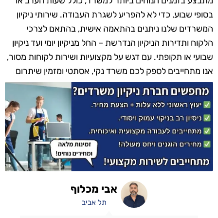
מתבצע בזמנים הנוחים ביותר למשרד, כולל שעות הערב או
בסופי שבוע, כדי לא להפריע לשגרת העבודה. שירותי ניקיון
המשרדים שלנו ניתנים בהתאמה אישית, בהתאם לצרכי
הלקוח ותדירות הניקיון הנדרשת – החל מניקיון יומי ועד ניקיון
שבועי או תקופתי. עם דגש על מקצועיות ושירות לקוחות מסור,
אנו מתחייבים לספק לכם משרד נקי, אסתטי ומזמין שיתרום
לתחושת הרווחה והנוחות של כל עובד ומבקר.
אבי מכלוף
תל אביב