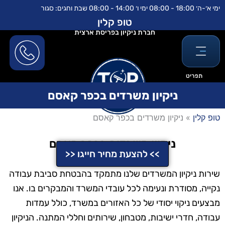
ילוג
לתוכן
ימי א׳-ה׳ 18:00 - 08:00 ימי ו׳ 14:00 - 08:00 שבת וחגים: סגור
תוכן
טופ קלין
חברת ניקיון בפריסת ארצית
תפריט
ניקיון משרדים בכפר קאסם
טופ קלין
»
ניקיון משרדים בכפר קאסם
ניקיון משרדים בכפר קאסם
>> להצעת מחיר חייגו <<
שירות ניקיון המשרדים שלנו מתמקד בהבטחת סביבת עבודה
נקייה, מסודרת ונעימה לכל עובדי המשרד והמבקרים בו. אנו
מבצעים ניקוי יסודי של כל האזורים במשרד, כולל עמדות
עבודה, חדרי ישיבות, מטבחון, שירותים וחללי המתנה. הניקיון