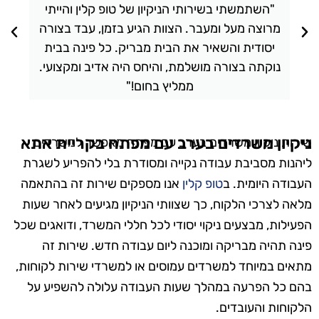
"השתמשתי בשירותי הניקיון של טופ קלין והייתי
מרוצה מעל ומעבר. הצוות הגיע בזמן, עבד בצורה
יסודית והשאיר את הבית מבריק. כל פינה בבית
נוקתה בצורה מושלמת, והיחס היה אדיב ומקצועי.
ממליץ בחום!"
ניקיון משרדים בערב עם מפתח בקריית אתא
שירות ניקיון משרדים בערב עם מפתח מאפשר למשרדים
ליהנות מסביבת עבודה נקייה ומסודרת בלי להפריע לשגרת
העבודה היומית. ב
טופ קלין
אנו מספקים שירות זה בהתאמה
מלאה לצרכי הלקוח, כך שצוותי הניקיון מגיעים לאחר שעות
הפעילות, מבצעים ניקוי יסודי לכל חללי המשרד, ודואגים שכל
פינה תהיה מבריקה ומוכנה ליום עבודה חדש. שירות זה
מתאים במיוחד למשרדים עמוסים או למשרדי שירות לקוחות,
בהם כל הפרעה במהלך שעות העבודה עלולה להשפיע על
הלקוחות והעובדים.