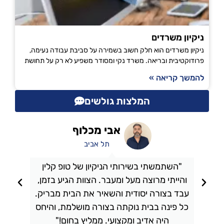
ניקיון משרדים
ניקיון משרדים הוא חלק חשוב בשמירה על סביבת עבודה נעימה,
פרודוקטיבית ובריאה. משרד נקי ומסודר משפיע לא רק על תחושת
להמשך קריאה »
המלצות גולשים
אבי מכלוף
תל אביב
"השתמשתי בשירותי הניקיון של טופ קלין
והייתי מרוצה מעל ומעבר. הצוות הגיע בזמן,
ו
עבד בצורה יסודית והשאיר את הבית מבריק.
כל פינה בבית נוקתה בצורה מושלמת, והיחס
ה
היה אדיב ומקצועי. ממליץ בחום!"