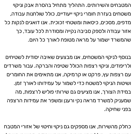
המטבחים והשירותים. התהליך מתחיל בהסרת אבק וניקוי
משטחים בעזרת חומרי ניקוי ייעודיים, כולל שולחנות עבודה,
מדפים, מסכים, כיסאות ומשטחי זכוכית. אנו דואגים לנקות כל
אזור עבודה ולספק סביבה נקייה ומסודרת לכל עובד, כך
שהמשרד ישמור על מראה מטופח לאורך כל היום.
בנוסף לניקוי המשטחים, אנו מבצעים שאיבה יסודית לשטיחים
ולריפודים, וניקוי רצפות הכולל שטיפה והברקה. עבור משרדים
עם רצפות עץ, פרקט או קרמיקה, אנו מתאימים את החומרים
ושיטות הניקוי למשטח כדי לשמור על עמידותו לאורך זמן.
במידת הצורך, אנו מציעים גם שירותי פוליש לרצפות, מה
שמעניק למשרד מראה נקי ורענן ומשפר את עמידות הרצפה
בפני שחיקה.
כחלק מהשירות, אנו מספקים גם ניקוי וחיטוי של אזורי המטבח