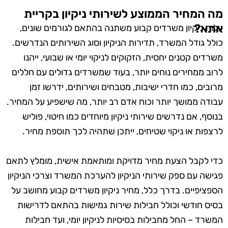
מה המחיר הממוצע לשירותי ניקיון בקריית
אתא?
עלות ניקיון משרדים קבוע משתנה בהתאם לגורמים שונים,
כולל גודל המשרד, תדירות הניקיון וסוג השירותים הנדרשים.
משרדים קטנים יחסית, הזקוקים לניקוי יומי או שבועי, ייהנו
לרוב ממחירים נוחים יותר, בעוד שמשרדים גדולים עם חללים
מרובים, כמו חדרי ישיבות, מטבחים ושירותים, ידרשו זמן
עבודה ממושך יותר וכוח אדם רב יותר, מה שישפיע על המחיר.
בנוסף, אם נדרשים שירותי ניקיון מיוחדים כמו חיטוי, פוליש
לרצפות או ניקוי שטיחים, ייתכן שתהיה לכך תוספת מחיר.
כדי לקבל הצעת מחיר מדויקת ומותאמת אישית, מומלץ לתאם
פגישה עם ספק שירותי הניקיון להערכת המשרד וצרכי הניקיון
הספציפיים. בדרך כלל, מחיר ניקיון משרדים קבוע מחושב על
בסיס חודשי וכולל חבילות שירות גמישות בהתאם לדרישות
המשרד – החל מחבילות בסיסיות לניקיון יומי, ועד חבילות