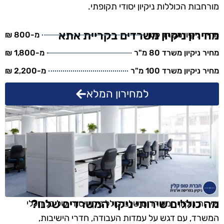
מורחבות הכוללות ניקיון יסודי תקופתי.
מחירון ניקיון משרדים בקריית אתא
מחיר ניקיון משרד קטן
מ-800 ₪
מחיר ניקיון משרד 80 מ"ר
מ-1,800 ₪
מחיר ניקיון משרד 100 מ"ר
מ-2,200 ₪
למחירון המלא
מה כוללים שירותי ניקוי המשרדים שלנו?
שירות ניקיון המשרדים שלנו כולל ניקוי יסודי של כל חללי
המשרד, עם דגש על עמדות העבודה, חדרי הישיבות,