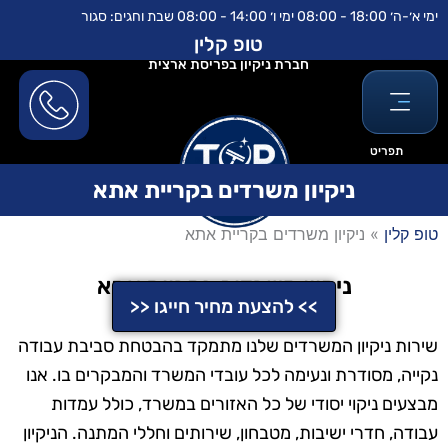
ילוג
לתוכן
ימי א׳-ה׳ 18:00 - 08:00 ימי ו׳ 14:00 - 08:00 שבת וחגים: סגור
תוכן
טופ קלין
חברת ניקיון בפריסת ארצית
תפריט
ניקיון משרדים בקריית אתא
טופ קלין
»
ניקיון משרדים בקריית אתא
ניקיון משרדים בקריית אתא
>> להצעת מחיר חייגו <<
שירות ניקיון המשרדים שלנו מתמקד בהבטחת סביבת עבודה
נקייה, מסודרת ונעימה לכל עובדי המשרד והמבקרים בו. אנו
מבצעים ניקוי יסודי של כל האזורים במשרד, כולל עמדות
עבודה, חדרי ישיבות, מטבחון, שירותים וחללי המתנה. הניקיון