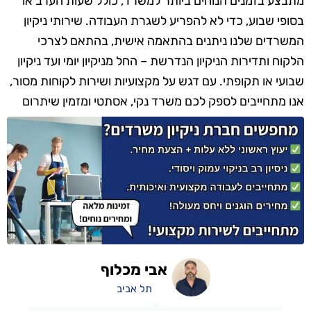
מתבצע בזמנים הנוחים ביותר למשרד, כולל שעות הערב או
בסופי שבוע, כדי לא להפריע לשגרת העבודה. שירותי ניקיון
המשרדים שלנו ניתנים בהתאמה אישית, בהתאם לצרכי
הלקוח ותדירות הניקיון הנדרשת – החל מניקיון יומי ועד ניקיון
שבועי או תקופתי. עם דגש על מקצועיות ושירות לקוחות מסור,
אנו מתחייבים לספק לכם משרד נקי, אסתטי ומזמין שיתרום
לתחושת הרווחה והנוחות של כל עובד ומבקר.
אבי מכלוף
תל אביב