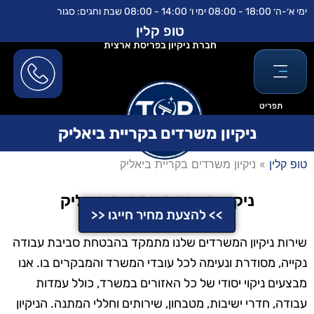
ילוג
לתוכן
ימי א׳-ה׳ 18:00 - 08:00 ימי ו׳ 14:00 - 08:00 שבת וחגים: סגור
תוכן
טופ קלין
חברת ניקיון בפריסת ארצית
תפריט
ניקיון משרדים בקריית ביאליק
טופ קלין
»
ניקיון משרדים בקריית ביאליק
ניקיון משרדים בקריית ביאליק
>> להצעת מחיר חייגו <<
שירות ניקיון המשרדים שלנו מתמקד בהבטחת סביבת עבודה
נקייה, מסודרת ונעימה לכל עובדי המשרד והמבקרים בו. אנו
מבצעים ניקוי יסודי של כל האזורים במשרד, כולל עמדות
עבודה, חדרי ישיבות, מטבחון, שירותים וחללי המתנה. הניקיון