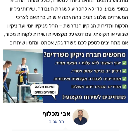
מתבצע בזמנים הנוחים ביותר למשרד, כולל שעות הערב או
בסופי שבוע, כדי לא להפריע לשגרת העבודה. שירותי ניקיון
המשרדים שלנו ניתנים בהתאמה אישית, בהתאם לצרכי
הלקוח ותדירות הניקיון הנדרשת – החל מניקיון יומי ועד ניקיון
שבועי או תקופתי. עם דגש על מקצועיות ושירות לקוחות מסור,
אנו מתחייבים לספק לכם משרד נקי, אסתטי ומזמין שיתרום
לתחושת הרווחה והנוחות של כל עובד ומבקר.
אבי מכלוף
תל אביב