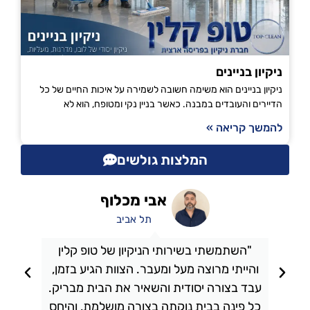
ניקיון בניינים
ניקיון בניינים הוא משימה חשובה לשמירה על איכות החיים של כל
הדיירים והעובדים במבנה. כאשר בניין נקי ומטופח, הוא לא
להמשך קריאה »
המלצות גולשים
אבי מכלוף
תל אביב
"השתמשתי בשירותי הניקיון של טופ קלין
והייתי מרוצה מעל ומעבר. הצוות הגיע בזמן,
ו
עבד בצורה יסודית והשאיר את הבית מבריק.
כל פינה בבית נוקתה בצורה מושלמת, והיחס
ה