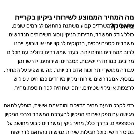
מה המחיר הממוצע לשירותי ניקיון בקריית
ביאליק?
עלות ניקיון משרדים קבוע משתנה בהתאם לגורמים שונים,
כולל גודל המשרד, תדירות הניקיון וסוג השירותים הנדרשים.
משרדים קטנים יחסית, הזקוקים לניקוי יומי או שבועי, ייהנו
לרוב ממחירים נוחים יותר, בעוד שמשרדים גדולים עם חללים
מרובים, כמו חדרי ישיבות, מטבחים ושירותים, ידרשו זמן
עבודה ממושך יותר וכוח אדם רב יותר, מה שישפיע על המחיר.
בנוסף, אם נדרשים שירותי ניקיון מיוחדים כמו חיטוי, פוליש
לרצפות או ניקוי שטיחים, ייתכן שתהיה לכך תוספת מחיר.
כדי לקבל הצעת מחיר מדויקת ומותאמת אישית, מומלץ לתאם
פגישה עם ספק שירותי הניקיון להערכת המשרד וצרכי הניקיון
הספציפיים. בדרך כלל, מחיר ניקיון משרדים קבוע מחושב על
בסיס חודשי וכולל חבילות שירות גמישות בהתאם לדרישות