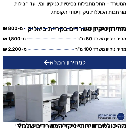
המשרד – החל מחבילות בסיסיות לניקיון יומי, ועד חבילות
מורחבות הכוללות ניקיון יסודי תקופתי.
מחירון ניקיון משרדים בקריית ביאליק
מחיר ניקיון משרד קטן
מ-800 ₪
מחיר ניקיון משרד 80 מ"ר
מ-1,800 ₪
מחיר ניקיון משרד 100 מ"ר
מ-2,200 ₪
למחירון המלא
מה כוללים שירותי ניקוי המשרדים שלנו?
שירות ניקיון המשרדים שלנו כולל ניקוי יסודי של כל חללי