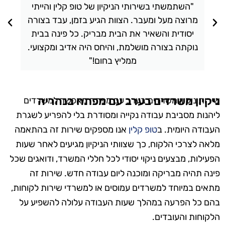
"השתמשתי בשירותי הניקיון של טופ קלין והייתי
מרוצה מעל ומעבר. הצוות הגיע בזמן, עבד בצורה
יסודית והשאיר את הבית מבריק. כל פינה בבית
נוקתה בצורה מושלמת, והיחס היה אדיב ומקצועי.
ממליץ בחום!"
ניקיון משרדים בערב עם מפתח בנהריה
שירות ניקיון משרדים בערב עם מפתח מאפשר למשרדים
ליהנות מסביבת עבודה נקייה ומסודרת בלי להפריע לשגרת
העבודה היומית. ב
טופ קלין
אנו מספקים שירות זה בהתאמה
מלאה לצרכי הלקוח, כך שצוותי הניקיון מגיעים לאחר שעות
הפעילות, מבצעים ניקוי יסודי לכל חללי המשרד, ודואגים שכל
פינה תהיה מבריקה ומוכנה ליום עבודה חדש. שירות זה
מתאים במיוחד למשרדים עמוסים או למשרדי שירות לקוחות,
בהם כל הפרעה במהלך שעות העבודה עלולה להשפיע על
הלקוחות והעובדים.