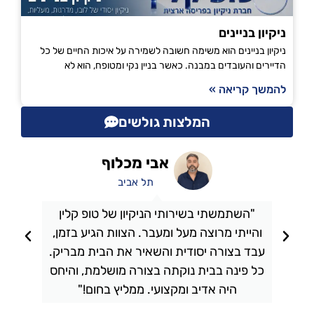
ניקיון בניינים
ניקיון בניינים הוא משימה חשובה לשמירה על איכות החיים של כל
הדיירים והעובדים במבנה. כאשר בניין נקי ומטופח, הוא לא
להמשך קריאה »
המלצות גולשים
אבי מכלוף
תל אביב
"השתמשתי בשירותי הניקיון של טופ קלין
והייתי מרוצה מעל ומעבר. הצוות הגיע בזמן,
ו
עבד בצורה יסודית והשאיר את הבית מבריק.
כל פינה בבית נוקתה בצורה מושלמת, והיחס
ה
היה אדיב ומקצועי. ממליץ בחום!"