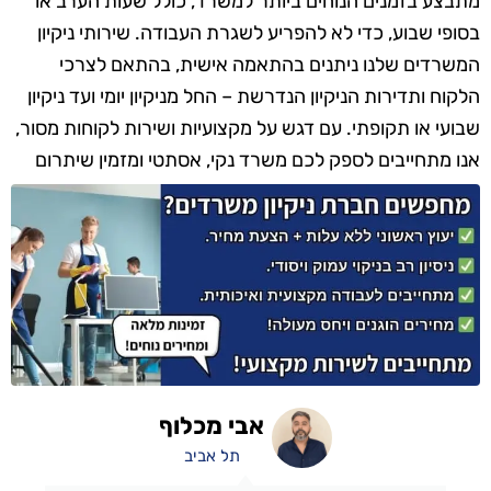
מתבצע בזמנים הנוחים ביותר למשרד, כולל שעות הערב או
בסופי שבוע, כדי לא להפריע לשגרת העבודה. שירותי ניקיון
המשרדים שלנו ניתנים בהתאמה אישית, בהתאם לצרכי
הלקוח ותדירות הניקיון הנדרשת – החל מניקיון יומי ועד ניקיון
שבועי או תקופתי. עם דגש על מקצועיות ושירות לקוחות מסור,
אנו מתחייבים לספק לכם משרד נקי, אסתטי ומזמין שיתרום
לתחושת הרווחה והנוחות של כל עובד ומבקר.
אבי מכלוף
תל אביב