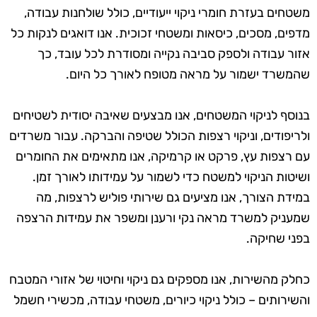
משטחים בעזרת חומרי ניקוי ייעודיים, כולל שולחנות עבודה,
מדפים, מסכים, כיסאות ומשטחי זכוכית. אנו דואגים לנקות כל
אזור עבודה ולספק סביבה נקייה ומסודרת לכל עובד, כך
שהמשרד ישמור על מראה מטופח לאורך כל היום.
בנוסף לניקוי המשטחים, אנו מבצעים שאיבה יסודית לשטיחים
ולריפודים, וניקוי רצפות הכולל שטיפה והברקה. עבור משרדים
עם רצפות עץ, פרקט או קרמיקה, אנו מתאימים את החומרים
ושיטות הניקוי למשטח כדי לשמור על עמידותו לאורך זמן.
במידת הצורך, אנו מציעים גם שירותי פוליש לרצפות, מה
שמעניק למשרד מראה נקי ורענן ומשפר את עמידות הרצפה
בפני שחיקה.
כחלק מהשירות, אנו מספקים גם ניקוי וחיטוי של אזורי המטבח
והשירותים – כולל ניקוי כיורים, משטחי עבודה, מכשירי חשמל