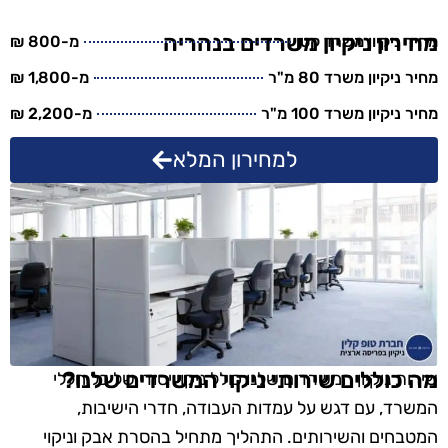
מחירון ניקיון משרדים בנהריה
מחיר ניקיון משרד קטן
מ-800 ₪
מחיר ניקיון משרד 80 מ"ר
מ-1,800 ₪
מחיר ניקיון משרד 100 מ"ר
מ-2,200 ₪
למחירון המלא
מה כוללים שירותי ניקוי המשרדים שלנו?
שירות ניקיון המשרדים שלנו כולל ניקוי יסודי של כל חללי
המשרד, עם דגש על עמדות העבודה, חדרי הישיבות,
המטבחים והשירותים. התהליך מתחיל בהסרת אבק וניקוי