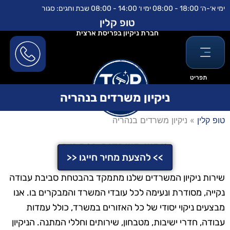
ילוג
לתוכן
ימי א׳-ה׳ 18:00 - 08:00 ימי ו׳ 14:00 - 08:00 שבת וחגים: סגור
תוכן
טופ קלין
חברת ניקיון בפריסת ארצית
תפריט
ניקיון משרדים בנהריה
טופ קלין
»
ניקיון משרדים בנהריה
ניקיון משרדים בנהריה
>> להצעת מחיר חייגו <<
שירות ניקיון המשרדים שלנו מתמקד בהבטחת סביבת עבודה
נקייה, מסודרת ונעימה לכל עובדי המשרד והמבקרים בו. אנו
מבצעים ניקוי יסודי של כל האזורים במשרד, כולל עמדות
עבודה, חדרי ישיבות, מטבחון, שירותים וחללי המתנה. הניקיון