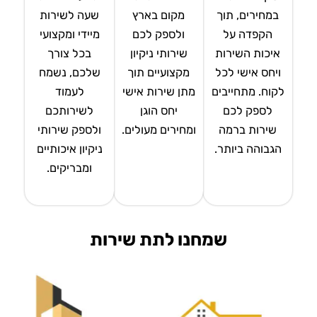
במחירים, תוך
מקום בארץ
שעה לשירות
הקפדה על
ולספק לכם
מיידי ומקצועי
איכות השירות
שירותי ניקיון
בכל צורך
ויחס אישי לכל
מקצועיים תוך
שלכם, נשמח
לקוח. מתחייבים
מתן שירות אישי
לעמוד
לספק לכם
יחס הוגן
לשירותכם
שירות ברמה
ומחירים מעולים.
ולספק שירותי
הגבוהה ביותר.
ניקיון איכותיים
ומבריקים.
שמחנו לתת שירות