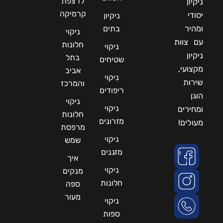
לרצפת
ניקיון
קרמיקה
יסודי
ניקיון
ומהיר
בתים
ניקוי
עם צוות
חלונות
ניקוי
ניקיון
בתל
שטיחים
מקצועי,
אביב
ניקוי
שירות
והמרכז
ריפודים
הוגן
ניקוי
ניקוי
ומחירים
חלונות
מזרונים
מעולים!
מרפסת
ניקוי
שמש
מזגנים
איך
ניקוי
מנקים
חלונות
ספה
מעור
ניקוי
ספות