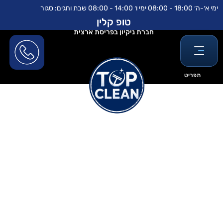
ילוג
לתוכן
ימי א׳-ה׳ 18:00 - 08:00 ימי ו׳ 14:00 - 08:00 שבת וחגים: סגור
תוכן
טופ קלין
חברת ניקיון בפריסת ארצית
תפריט
ניקיון משרדים עם מפתח