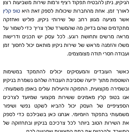
הניקיון, ניתן להבטיח תפקוד רציף ורמות שירות משביעות רצון
לאורך זמן. אחת מהחברות שיכולות לספק זאת היא
טופ קלין
אשר מציעה מגוון רחב של שירותי ניקיון, פוליש ואחזקה
מתקדמים שהם בדיוק מה שהמשרד שלך צריך כדי לשמור על
מראה מרשים ותחושת רוגע. לכל עסק יש תכנים ודרישות
משלו והזמנה מראש של שירות ניקיון מותאם יכול לחסוך זמן
ועבודה חסרי תודה מצומצמים.
כאשר העובדים והמעסיקים יכולים להתמקד במשימות
השוטפות מתוך ידיעה שסביבת העבודה שלהם נשמרת בניקיון
ובשמירה מקצועית, התפוקה והיעילות עולים באופן משמעותי.
אנו בטופ קלין מאמינים ששירות מקצועי שמיועד לצרכים
הספציפיים של העסק יכול להביא לשקט נפשי ושיפור
משמעותי בתפקוד היומיומי. אנחנו כאן בשבילכם כדי לספק
את השירות הטוב ביותר לכל צרכיכם בניקיון ובתחזוקה של
המשרד, ולהבטיח את רמת המצוינות שמגיעה לכם.