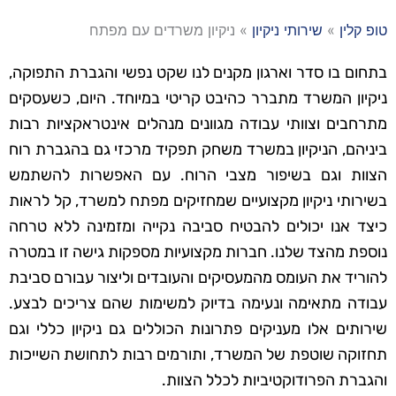
טופ קלין
»
שירותי ניקיון
»
ניקיון משרדים עם מפתח
בתחום בו סדר וארגון מקנים לנו שקט נפשי והגברת התפוקה,
ניקיון המשרד מתברר כהיבט קריטי במיוחד. היום, כשעסקים
מתרחבים וצוותי עבודה מגוונים מנהלים אינטראקציות רבות
ביניהם, הניקיון במשרד משחק תפקיד מרכזי גם בהגברת רוח
הצוות וגם בשיפור מצבי הרוח. עם האפשרות להשתמש
בשירותי ניקיון מקצועיים שמחזיקים מפתח למשרד, קל לראות
כיצד אנו יכולים להבטיח סביבה נקייה ומזמינה ללא טרחה
נוספת מהצד שלנו. חברות מקצועיות מספקות גישה זו במטרה
להוריד את העומס מהמעסיקים והעובדים וליצור עבורם סביבת
עבודה מתאימה ונעימה בדיוק למשימות שהם צריכים לבצע.
שירותים אלו מעניקים פתרונות הכוללים גם ניקיון כללי וגם
תחזוקה שוטפת של המשרד, ותורמים רבות לתחושת השייכות
והגברת הפרודוקטיביות לכלל הצוות.