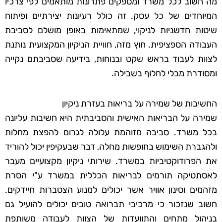
מה חשוב לכל משרד ומספקים פתרונות מותאמים לפי צרכיו
המיוחדים של כל עסק. זה כולל רעיונות יצירתיים ופיתוח
שיטות חדשניות לניקוי, שמתאימות באופן מושלם לסביבת
העבודה הספציפית. חוץ מזה, חוויית הניקיון המקצועית נותנת
לצוות לעבוד בראש שקט ובנוחות, בידיעה שסביבתם נקייה
ומסודרת מבלי לחלוף בשבילה.
החשיבות של שמירה על בריאות בעזרת ניקיון
שמירה על הבריאות האישית והסביבתית היא חשיבות עליונה
בכל משרד. סביבה מזוהמת עלולה לגרום להפצת מחלות
ולהגברת השימוש בחופשות מחלה, דבר שבעקיפין יכול להוריד
את הפרודוקטיביות במשרד. שירותי ניקיון מקצועיים מעבר
לאסתטיקה תורמים לבריאות הכללית במשרד ע"י הסרת
מזהמים וסינון אוויר אשר יכולים למנוע הצטברות חיידקים.
חשוב שנזכור כי מרכיבי תברואה טובים יכולים להועיל גם
בניהול מתחים והתוועדות של הצוות לעבודה משותפת