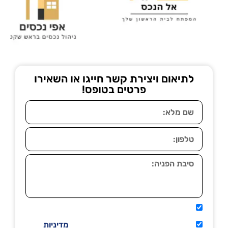
לתיאום ויצירת קשר חייגו או השאירו
פרטים בטופס!
אני מאשר שיתקשרו אליי טלפונית.
קראתי ואני מסכים/ה לתנאי השימוש
מדיניות