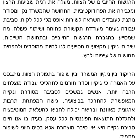
הרגשות החיוביים של הצוות, מעלה את רמת שביעות הרצון
ומגבירה את הפרודוקטיביות. התחושה שהמשרד נקי ומסודר
נותנת לעובדים השראה לשירות אופטימלי לכל לקוח. סביבת
עבודה נעימה מעודדת תקשורת פתוחה ושיתוף פעולה, מה
שמסייע בהגברת הרגשות החיוביים ובתחושת השייכות.
שירותי ניקיון מקצועיים מסייעים לנו להיות ממוקדים ולהפחית
תחושות של עייפות ולחץ.
הריקוד בין ניקיון המשרד ובין שיפור בתפוקת הצוות מתבסס
על האמרה כי ניקיון וסדר תורמים לתהליכי עבודה מוצלחים
הרבה יותר. אנשים נמשכים לסביבה מסודרת ונקייה
המאפשרת להתרכז בביצועיה. גישה המפתחת תרבות
ארגונית מאוזנת ובריאה יכולה להביא להעלאת המוטיבציה
ולהגדלת התוצאות הפיננסיות לכל עסק. בעידן בו אנו חיים
סביבה נקייה היא אין סיבה מוצהרת אלא בסיס חיוני לשיפור
מתמיד.