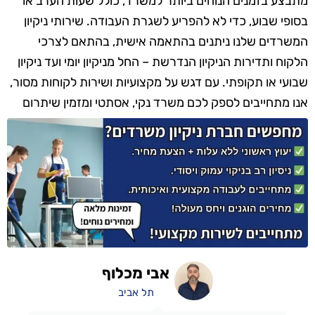
מתבצע בזמנים הנוחים ביותר למשרד, כולל שעות הערב או
בסופי שבוע, כדי לא להפריע לשגרת העבודה. שירותי ניקיון
המשרדים שלנו ניתנים בהתאמה אישית, בהתאם לצרכי
הלקוח ותדירות הניקיון הנדרשת – החל מניקיון יומי ועד ניקיון
שבועי או תקופתי. עם דגש על מקצועיות ושירות לקוחות מסור,
אנו מתחייבים לספק לכם משרד נקי, אסתטי ומזמין שיתרום
לתחושת הרווחה והנוחות של כל עובד ומבקר.
אבי מכלוף
תל אביב