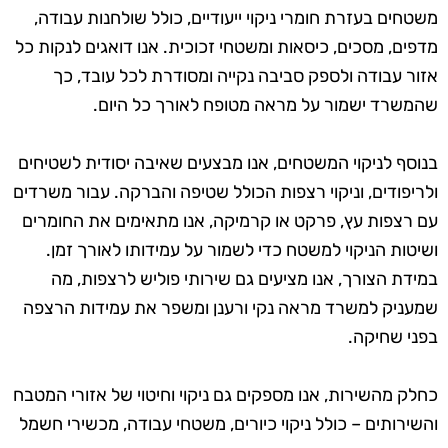
משטחים בעזרת חומרי ניקוי ייעודיים, כולל שולחנות עבודה,
מדפים, מסכים, כיסאות ומשטחי זכוכית. אנו דואגים לנקות כל
אזור עבודה ולספק סביבה נקייה ומסודרת לכל עובד, כך
שהמשרד ישמור על מראה מטופח לאורך כל היום.
בנוסף לניקוי המשטחים, אנו מבצעים שאיבה יסודית לשטיחים
ולריפודים, וניקוי רצפות הכולל שטיפה והברקה. עבור משרדים
עם רצפות עץ, פרקט או קרמיקה, אנו מתאימים את החומרים
ושיטות הניקוי למשטח כדי לשמור על עמידותו לאורך זמן.
במידת הצורך, אנו מציעים גם שירותי פוליש לרצפות, מה
שמעניק למשרד מראה נקי ורענן ומשפר את עמידות הרצפה
בפני שחיקה.
כחלק מהשירות, אנו מספקים גם ניקוי וחיטוי של אזורי המטבח
והשירותים – כולל ניקוי כיורים, משטחי עבודה, מכשירי חשמל