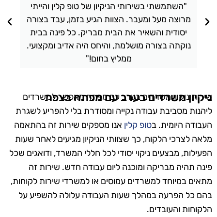
"השתמשתי בשירותי הניקיון של טופ קלין והייתי
מרוצה מעל ומעבר. הצוות הגיע בזמן, עבד בצורה
יסודית והשאיר את הבית מבריק. כל פינה בבית
נוקתה בצורה מושלמת, והיחס היה אדיב ומקצועי.
ממליץ בחום!"
ניקיון משרדים בערב עם מפתח בצפת
שירות ניקיון משרדים בערב עם מפתח מאפשר למשרדים
ליהנות מסביבת עבודה נקייה ומסודרת בלי להפריע לשגרת
העבודה היומית. ב
טופ קלין
אנו מספקים שירות זה בהתאמה
מלאה לצרכי הלקוח, כך שצוותי הניקיון מגיעים לאחר שעות
הפעילות, מבצעים ניקוי יסודי לכל חללי המשרד, ודואגים שכל
פינה תהיה מבריקה ומוכנה ליום עבודה חדש. שירות זה
מתאים במיוחד למשרדים עמוסים או למשרדי שירות לקוחות,
בהם כל הפרעה במהלך שעות העבודה עלולה להשפיע על
הלקוחות והעובדים.