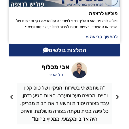
פוליש לרצפה
פוליש לרצפה הוא תהליך חיוני לשמירה על מראה נקי ומרשים של
הבית או המשרד. רצפות נוטות לצבור לכלוך, שריטות וסימני
להמשך קריאה »
המלצות גולשים
אבי מכלוף
תל אביב
"השתמשתי בשירותי הניקיון של טופ קלין
והייתי מרוצה מעל ומעבר. הצוות הגיע בזמן,
ו
עבד בצורה יסודית והשאיר את הבית מבריק.
כל פינה בבית נוקתה בצורה מושלמת, והיחס
ה
היה אדיב ומקצועי. ממליץ בחום!"