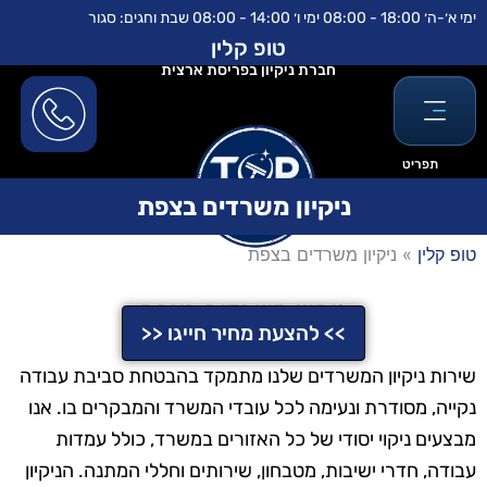
ילוג
לתוכן
ימי א׳-ה׳ 18:00 - 08:00 ימי ו׳ 14:00 - 08:00 שבת וחגים: סגור
תוכן
טופ קלין
חברת ניקיון בפריסת ארצית
תפריט
ניקיון משרדים בצפת
טופ קלין
»
ניקיון משרדים בצפת
ניקיון משרדים בצפת
>> להצעת מחיר חייגו <<
שירות ניקיון המשרדים שלנו מתמקד בהבטחת סביבת עבודה
נקייה, מסודרת ונעימה לכל עובדי המשרד והמבקרים בו. אנו
מבצעים ניקוי יסודי של כל האזורים במשרד, כולל עמדות
עבודה, חדרי ישיבות, מטבחון, שירותים וחללי המתנה. הניקיון