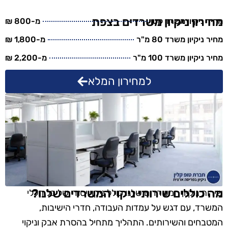
מחירון ניקיון משרדים בצפת
מחיר ניקיון משרד קטן
מ-800 ₪
מחיר ניקיון משרד 80 מ"ר
מ-1,800 ₪
מחיר ניקיון משרד 100 מ"ר
מ-2,200 ₪
למחירון המלא
מה כוללים שירותי ניקוי המשרדים שלנו?
שירות ניקיון המשרדים שלנו כולל ניקוי יסודי של כל חללי
המשרד, עם דגש על עמדות העבודה, חדרי הישיבות,
המטבחים והשירותים. התהליך מתחיל בהסרת אבק וניקוי