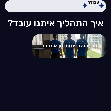
עבודה
איך התהליך איתנו עובד?
הבנת הצרכים ותכנון הפרויקט