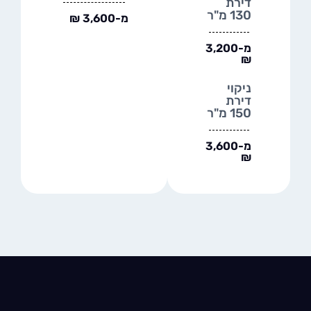
דירת
130 מ"ר
מ-3,600 ₪
מ-3,200
₪
ניקוי
דירת
150 מ"ר
מ-3,600
₪