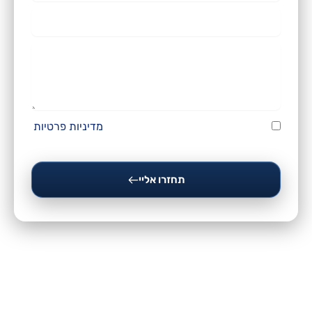
טלפון
הודעה
קראתי ואני מסכים/ה לתנאי השימוש
מדיניות פרטיות
ושיחזרו אליי טלפונית.
תחזרו אליי