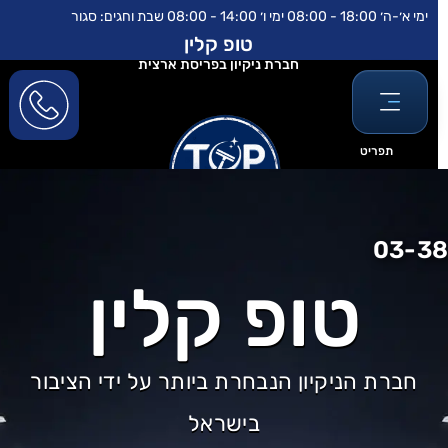
לוג
לתוכן
ימי א׳-ה׳ 18:00 - 08:00 ימי ו׳ 14:00 - 08:00 שבת וחגים: סגור
וכן
טופ קלין
חברת ניקיון בפריסת ארצית
תפריט
03-3
טופ קלין
חברת הניקיון הנבחרת ביותר על ידי הציבור
בישראל