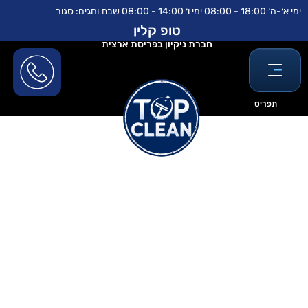
ילוג
לתוכן
ימי א׳-ה׳ 18:00 - 08:00 ימי ו׳ 14:00 - 08:00 שבת וחגים: סגור
תוכן
טופ קלין
חברת ניקיון בפריסת ארצית
תפריט
ניקוי וילונות לפסח