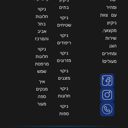
ומהיר
בתים
ניקוי
עם צוות
חלונות
ניקוי
ניקיון
בתל
שטיחים
מקצועי,
אביב
ניקוי
שירות
והמרכז
ריפודים
הוגן
ניקוי
ניקוי
ומחירים
חלונות
מזרונים
מעולים!
מרפסת
ניקוי
שמש
מזגנים
איך
ניקוי
מנקים
חלונות
ספה
מעור
ניקוי
ספות