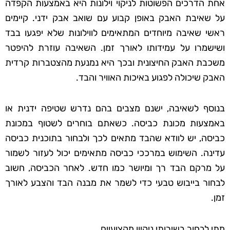
אחת הדרכים הפשוטות לניקוי וילונות היא באמצעות הקפדה
על שאיבת האבק באופן קבוע עם שואב אבק ידני. קיימים
ראשי שאיבה מיוחדים המתאימים לווילונות שלא יפגעו בבד
ושישמרו על עמידותו לאורך זמן. השאיבה עוזרת להיפטר
משכבת האבק החיצונית ובכך היא נמנעת מהצטברות קרדית
האבק שיכולה לפגוע באיכות האוויר והבד.
בנוסף לשאיבה, ישנם מצבים בהם נדרש שטיפה ידנית או
באמצעות מכונת כביסה. כשאתם בוחרים לשטוף במכונת
כביסה, יש לוודא שהבד מתאים לכך ולבחור בתוכנית כביסה
עדינה. השימוש במרככי כביסה מתאימים יכול לעזור לשמור
על מרקם הבד רך ומיושר כמו חדש. לאחר הכביסה, חשוב
לבחור בייבוש טבעי כדי לשמר את מבנה הבד והצבע לאורך
זמן.
מתי לבחור בשירותי ניקיון מקצועיים