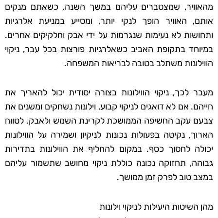
מהאוויר, שמצטברים עליהם במשך השנה. כשאתם מנקים
אותם, האוויר הופך לנקי יותר, ומסייע במניעת אלרגיות
ותחושות לא נעימות שנגרמות על ידי אבק וחלקיקים אחרים.
במיוחד בתקופת האביב כשאלרגיות פורצות בכל עבר, ניקוי
הווילונות משתלב בטובה לבריאות המשפחה.
מעבר לכך, ניקוי הווילונות בצורה יסודית יכול להאריך את
חייהם. אם לא דואגים לניקוי קבוע, וילונות נשחקים ומשנים את
צבעם עקב החשיפה הממושכת לקרינת השמש ולאבק. לטווח
הארוך, נקיטה בפעולות נכונות לניקיון ושמירה על הווילונות
יכולה לחסוך כסף. במקום להחליף את הווילונות בתדירות
גבוהה, תחזוקה נכונה כוללת ניקוי מחושב שתשמור עליהם
במצב טוב לפרק זמן ממושך.
מהן השיטות היעילות לניקוי וילונות