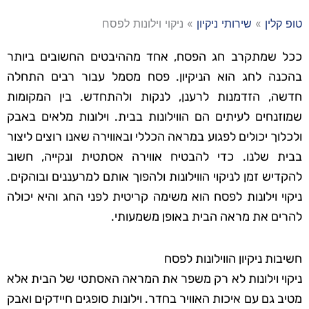
טופ קלין
»
שירותי ניקיון
»
ניקוי וילונות לפסח
ככל שמתקרב חג הפסח, אחד מההיבטים החשובים ביותר
בהכנה לחג הוא הניקיון. פסח מסמל עבור רבים התחלה
חדשה, הזדמנות לרענן, לנקות ולהתחדש. בין המקומות
שמוזנחים לעיתים הם הווילונות בבית. וילונות מלאים באבק
ולכלוך יכולים לפגוע במראה הכללי ובאווירה שאנו רוצים ליצור
בבית שלנו. כדי להבטיח אווירה אסתטית ונקייה, חשוב
להקדיש זמן לניקוי הווילונות ולהפוך אותם למרעננים ובוהקים.
ניקוי וילונות לפסח הוא משימה קריטית לפני החג והיא יכולה
להרים את מראה הבית באופן משמעותי.
חשיבות ניקיון הווילונות לפסח
ניקוי וילונות לא רק משפר את המראה האסתטי של הבית אלא
מטיב גם עם איכות האוויר בחדר. וילונות סופגים חיידקים ואבק