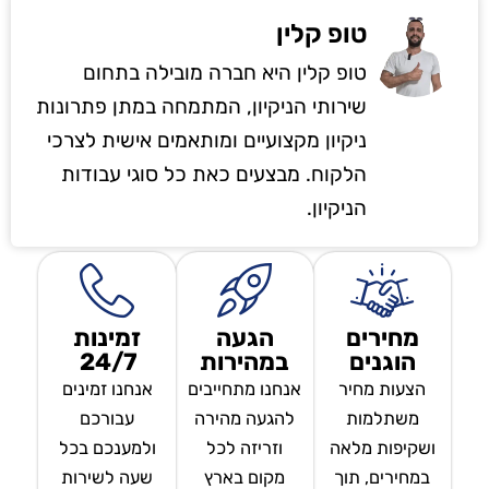
טופ קלין
טופ קלין היא חברה מובילה בתחום
שירותי הניקיון, המתמחה במתן פתרונות
ניקיון מקצועיים ומותאמים אישית לצרכי
הלקוח. מבצעים כאת כל סוגי עבודות
הניקיון.
מחירים
הגעה
זמינות
הוגנים
במהירות
24/7
הצעות מחיר
אנחנו מתחייבים
אנחנו זמינים
משתלמות
להגעה מהירה
עבורכם
ושקיפות מלאה
וזריזה לכל
ולמענכם בכל
במחירים, תוך
מקום בארץ
שעה לשירות