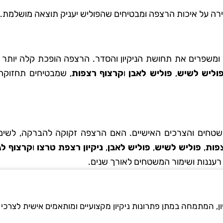
רה על איכות הרצפה ומבטיחים שהפוליש יעניק תוצאה מושלמת.
שפרים את תחושת הניקיון והסדר. הרצפה הופכת קלה יותר לנ
וליש לשיש
,
פוליש לאבן
ו
קרצוף רצפות
, שמבטיחים תחזוקה
שטחים והצרכים האישיים. האם הרצפה זקוקה להברקה, לשימו
פות
,
פוליש לשיש
,
פוליש לאבן
,
ניקיון רצפת טרצו
ו
קרצוף לג
 רעננות ושימור המשטחים לאורך שנים.
ון, המתמחה במתן פתרונות ניקיון מקצועיים ומותאמים אישית לצרכי