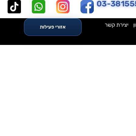
03-38155
ן
יצירת קשר
אזורי פעילות
חר שיפוץ?