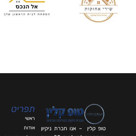
תפריט
ראשי
אודות
טופ קלין – אנו חברת ניקיון