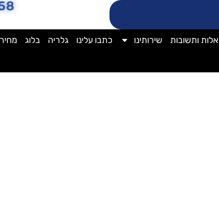
58
לות ותשובות
שירותינו
כתבו עלינו
גלריה
בלוג
מחירו
שלב פוליש עם ניקיון לא