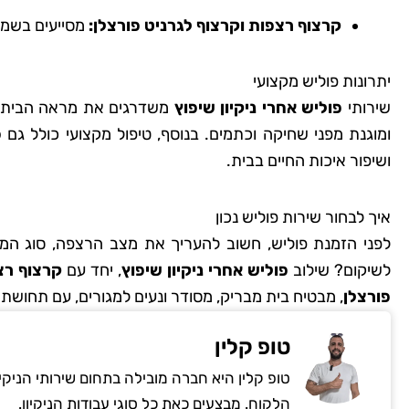
קרצוף רצפות וקרצוף לגרניט פורצלן:
מסייעים בשמי
יתרונות פוליש מקצועי
שירותי
פוליש אחרי ניקיון שיפוץ
משדרגים את מראה הבית ומ
ומוגנת מפני שחיקה וכתמים. בנוסף, טיפול מקצועי כולל גם
פ
ושיפור איכות החיים בבית.
איך לבחור שירות פוליש נכון
לפני הזמנת פוליש, חשוב להעריך את מצב הרצפה, סוג המ
לשיקום? שילוב
פוליש אחרי ניקיון שיפוץ
, יחד עם
קרצוף רצ
פורצלן
, מבטיח בית מבריק, מסודר ונעים למגורים, עם תחושת
טופ קלין
טופ קלין היא חברה מובילה בתחום שירותי הניקי
הלקוח. מבצעים כאת כל סוגי עבודות הניקיון.