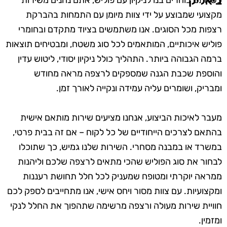
ביאליק
כשאתם בוחרים בנו לניקיון עם פוליש, אתם נהנים משירות
מקצועי שמבוצע על ידי צוות מיומן עם התמחות בהברקת
רצפות מכל הסוגים. אנו משתמשים בציוד מתקדם ובחומרי
פוליש איכותיים, המותאמים לכל סוג משטח, ומבטיחים תוצאות
ברמה הגבוהה ביותר. התהליך כולל ניקיון יסודי, ליטוש עדין
והוספת שכבת הגנה שמספקים לרצפה מראה מחודש
ומבריק, ושומרים עליה עמידה ונקייה לאורך זמן.
מעבר לאיכות הביצוע, אנחנו מציעים שירות מותאם אישית
בהתאם לצרכים הייחודיים של כל לקוח – אם זה בבית פרטי,
במשרד או במבנה מסחרי. השירות שלנו גמיש, כך שתוכלו
לבחור את סוג הפוליש שהכי מתאים לרצפה שלכם וליהנות
ממראה יוקרתי ומטופח שמעניק לכל חלל תחושת רעננות
ומקצועיות. עם צוות מסור ויחס אישי, אנו מתחייבים לספק לכם
חוויית שירות מעולה ורצפה מרשימה שתהפוך את החלל לנקי
ומזמין.