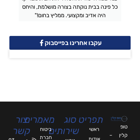
כל פינה בבית נוקתה בצורה מושלמת, והיחס
ה
היה אדיב ומקצועי. ממליץ בחום!"
עקבו אחרינו בפייסבוק
תפריט
סוג
מאמרים
צור
טופ
שירותים
קשר
ראשי
ביטוח
קלין –
חברת
אודות