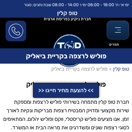
ילוג
לתוכן
ימי א׳-ה׳ 18:00 - 08:00 ימי ו׳ 14:00 - 08:00 שבת וחגים: סגור
תוכן
טופ קלין
חברת ניקיון בפריסת ארצית
תפריט
פוליש לרצפה בקריית ביאליק
טופ קלין
»
פוליש לרצפה בקריית ביאליק
פוליש לרצפה בקריית ביאליק
>> להצעת מחיר חייגו <<
חברת טופ קלין מתמחה בשירותי פוליש לרצפות ומספקת
שירות מקצועי ומדויק המבטיח רצפות מבריקות ונקיות לאורך
זמן. אנו מציעים פוליש קריסטלי, ווקס ופוליש יהלום, המתאימים
לסוגי רצפות שונים ומשדרגים את מראה הבית או המשרד.