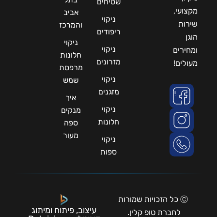
שטיחים
מקצועי,
אביב
ניקוי
שירות
והמרכז
ריפודים
הוגן
ניקוי
ניקוי
ומחירים
חלונות
מזרונים
מעולים!
מרפסת
ניקוי
שמש
מזגנים
איך
ניקוי
מנקים
חלונות
ספה
מעור
ניקוי
ספות
Ⓒ כל הזכויות שמורות
עיצוב, פיתוח ומיתוג
לחברת טופ קלין.