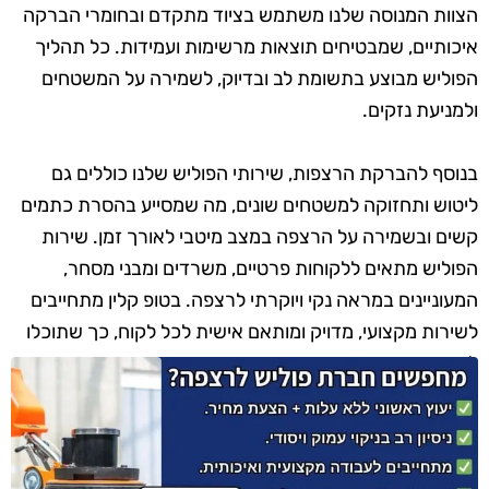
הצוות המנוסה שלנו משתמש בציוד מתקדם ובחומרי הברקה
איכותיים, שמבטיחים תוצאות מרשימות ועמידות. כל תהליך
הפוליש מבוצע בתשומת לב ובדיוק, לשמירה על המשטחים
ולמניעת נזקים.
בנוסף להברקת הרצפות, שירותי הפוליש שלנו כוללים גם
ליטוש ותחזוקה למשטחים שונים, מה שמסייע בהסרת כתמים
קשים ובשמירה על הרצפה במצב מיטבי לאורך זמן. שירות
הפוליש מתאים ללקוחות פרטיים, משרדים ומבני מסחר,
המעוניינים במראה נקי ויוקרתי לרצפה. בטופ קלין מתחייבים
לשירות מקצועי, מדויק ומותאם אישית לכל לקוח, כך שתוכלו
ליהנות מרצפות מבריקות ומטופחות.