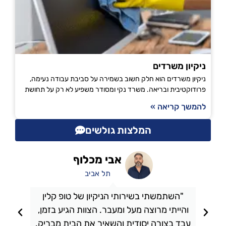
ניקיון משרדים
ניקיון משרדים הוא חלק חשוב בשמירה על סביבת עבודה נעימה,
פרודוקטיבית ובריאה. משרד נקי ומסודר משפיע לא רק על תחושת
להמשך קריאה »
המלצות גולשים
אבי מכלוף
תל אביב
"השתמשתי בשירותי הניקיון של טופ קלין
והייתי מרוצה מעל ומעבר. הצוות הגיע בזמן,
ו
עבד בצורה יסודית והשאיר את הבית מבריק.