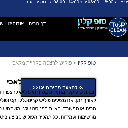
ימי א׳-ה׳ 18:00 - 08:00 ימי ו׳ 14:00 - 08:00 שבת וחגים: סגור
ילוג
לתוכן
תוכן
דף הבית
אודותינו
שא
טופ קלין
»
פוליש לרצפה בקריית מלאכי
פוליש לרצפה בקריית מלאכי
>> להצעת מחיר חייגו <<
חברת טופ קלין מתמחה בשירותי פוליש לרצפות ו
לאורך זמן. אנו מציעים פוליש קריסטלי, ווקס ופ
הבית או המשרד. הצוות המנוסה שלנו משתמש בצ
מרשימות ועמידות. כל תהליך הפוליש מבוצע בתש