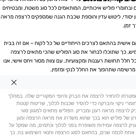
ובחומרי פוליש איכותיים, המותאמים לכל סוג משטח, ומבטיחים
ן יסודי, ליטוש עדין והוספת שכבת הגנה שמספקים לרצפה מראה
 זמן.
ם אישית בהתאם לצרכים הייחודיים של כל לקוח – אם זה בבית
יש, כך שתוכלו לבחור את סוג הפוליש שהכי מתאים לרצפה
חלל תחושת רעננות ומקצועיות. עם צוות מסור ויחס אישי, אנו
 מרשימה שתהפוך את החלל לנקי ומזמין.
ריית מלאכי
שמטרתו להחזיר לרצפה את הברק והיופי המקוריים שלה. במהלך
מרי ניקוי והברקה כדי להסיר שכבות לכלוך, שריטות קטנות
 לרצפה מראה רענן ומבריק. הפוליש מתאים למגוון סוגי
יתרון של פוליש הוא בכך שהוא משדרג את מראה הרצפה ומגן
מעניק לרצפה עמידות משופרת בפני לכלוך וכתמים, מה שמקל על
 אחת לכמה שנים, בהתאם לסוג הרצפה ותנאי השימוש בה. כך