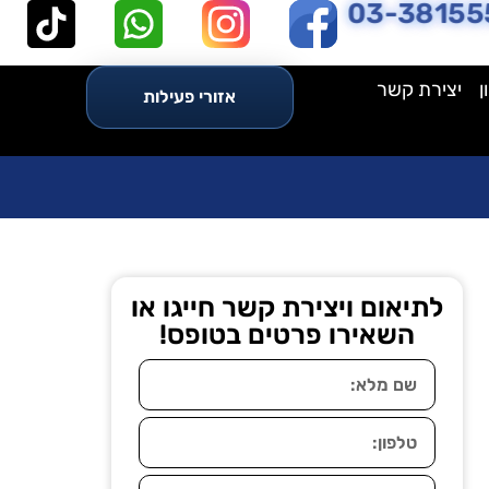
03-38155
ן
יצירת קשר
אזורי פעילות
לתיאום ויצירת קשר חייגו או
השאירו פרטים בטופס!