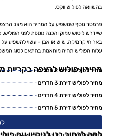
הפרטים הק
בהשוואה לפוליש ווקס.
הקפידו להשת
ידידותיים לס
פרמטר נוסף שמשפיע על המחיר הוא מצב הרצפה. 
היה נהדר, והמ
שיידרש ליטוש עמוק והכנה נוספת לפני הפוליש, מ
אין ספק שאמ
באריחי קרמיקה, שיש או אבן – עשוי להשפיע על
בשירות
עלות הפוליש תהיה מותאמת בהתאם לסוג המשטח
מחירון פוליש לרצפה בקריית מ
מחיר לפוליש דירת 2 חדרים
מחיר לפוליש דירת 3 חדרים
מחיר לפוליש דירת 4 חדרים
מחיר לפוליש דירת 5 חדרים
למ
למה לבחור בנו לניקיון עם פול
כשאתם בוחרים בנו לניקיון עם פוליש, אתם נהני