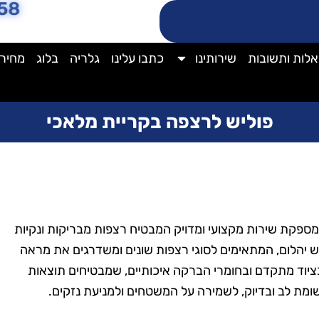
58
לות ותשובות
שירותינו
כתבו עלינו
גלריה
בלוג
מחירו
פוליש לרצפה בקריית מלאכי
מספקת שירות מקצועי ומדויק המבטיח רצפות מבריקות ונקיות
וליש יהלום, המתאימים לסוגי רצפות שונים ומשדרגים את מראה
יוד מתקדם ובחומרי הברקה איכותיים, שמבטיחים תוצאות
ומת לב ובדיוק, לשמירה על המשטחים ולמניעת נזקים.