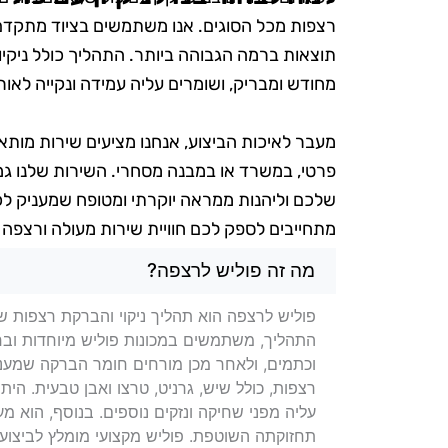
רצפות מכל הסוגים. אנו משתמשים בציוד מתקדם 
תוצאות ברמה הגבוהה ביותר. התהליך כולל ניקיו
מחודש ומבריק, ושומרים עליה עמידה ונקייה לאורך
מעבר לאיכות הביצוע, אנחנו מציעים שירות מותא
פרטי, במשרד או במבנה מסחרי. השירות שלנו גמ
שלכם וליהנות ממראה יוקרתי ומטופח שמעניק לכל 
מתחייבים לספק לכם חוויית שירות מעולה ורצפה
שאלות בנושא פוליש לרצפה בק
מה זה פוליש לרצפה?
פוליש לרצפה הוא תהליך ניקוי והברקת רצפות 
התהליך, משתמשים במכונות פוליש מיוחדות ובחו
וכתמים, ולאחר מכן מורחים חומר הברקה שמעניק
רצפות, כולל שיש, גרניט, טרצו ואבן טבעית. ה
עליה מפני שחיקה ונזקים נוספים. בנוסף, הוא 
תחזוקתה השוטפת. פוליש מקצועי מומלץ לביצוע