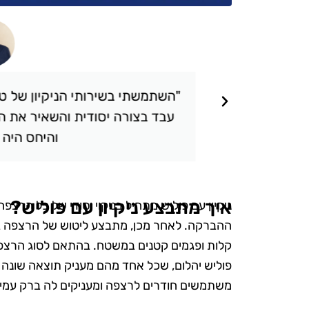
תאכזבתי.
"השתמשתי בשירותי הניקיון של טופ 
 שציפיתי.
עבד בצורה יסודית והשאיר את הבי
והיחס היה אד
איך מתבצע ניקיון עם פוליש?
ניקיון עם פוליש מתחיל בניקוי יסודי של כל הרצפ
ההברקה. לאחר מכן, מתבצע ליטוש של הרצפה בע
קלות ופגמים קטנים במשטח. בהתאם לסוג הרצפה ו
פוליש יהלום, שכל אחד מהם מעניק תוצאה שונה ו
משתמשים חודרים לרצפה ומעניקים לה ברק עמיד