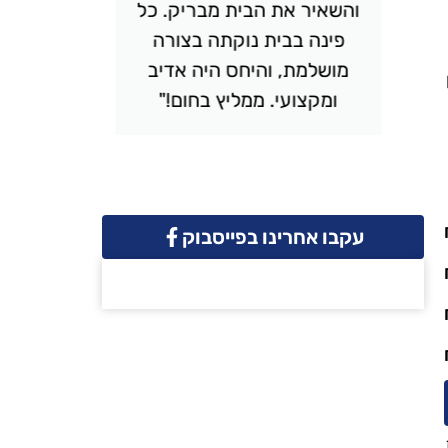
והשאיר את הבית מבריק. כל
יסודי
פינה בבית נוקתה בצורה
ונקי. 
מושלמת, והיחס היה אדיב
והמחיר 
ומקצועי. ממליץ בחום!"
שמח
עקבו אחרינו בפייסבוק