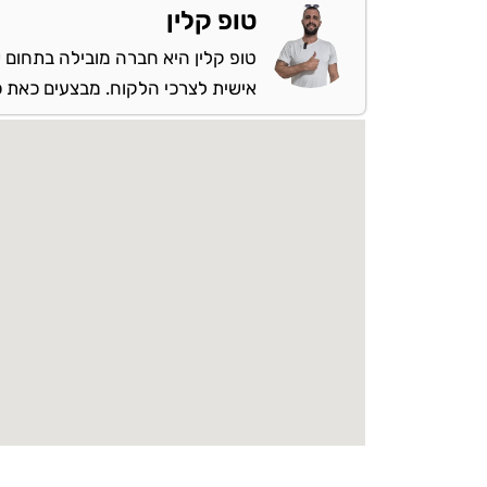
טופ קלין
טופ קלין היא חברה מובילה בתחום ש
אישית לצרכי הלקוח. מבצעים כאת כל 
מספקים שירות: בקריית מלאכי