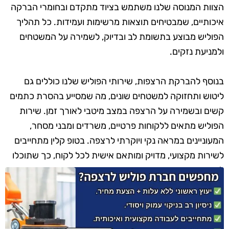
הצוות המנוסה שלנו משתמש בציוד מתקדם ובחומרי הברקה
איכותיים, שמבטיחים תוצאות מרשימות ועמידות. כל תהליך
הפוליש מבוצע בתשומת לב ובדיוק, לשמירה על המשטחים
ולמניעת נזקים.
בנוסף להברקת הרצפות, שירותי הפוליש שלנו כוללים גם
ליטוש ותחזוקה למשטחים שונים, מה שמסייע בהסרת כתמים
קשים ובשמירה על הרצפה במצב מיטבי לאורך זמן. שירות
הפוליש מתאים ללקוחות פרטיים, משרדים ומבני מסחר,
המעוניינים במראה נקי ויוקרתי לרצפה. בטופ קלין מתחייבים
לשירות מקצועי, מדויק ומותאם אישית לכל לקוח, כך שתוכלו
ליהנות מרצפות מבריקות ומטופחות.