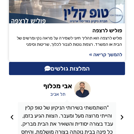
פוליש לרצפה
פוליש לרצפה הוא תהליך חיוני לשמירה על מראה נקי ומרשים של
הבית או המשרד. רצפות נוטות לצבור לכלוך, שריטות וסימני
להמשך קריאה »
המלצות גולשים
אבי מכלוף
תל אביב
"השתמשתי בשירותי הניקיון של טופ קלין
והייתי מרוצה מעל ומעבר. הצוות הגיע בזמן,
ו
עבד בצורה יסודית והשאיר את הבית מבריק.
כל פינה בבית נוקתה בצורה מושלמת, והיחס
ה