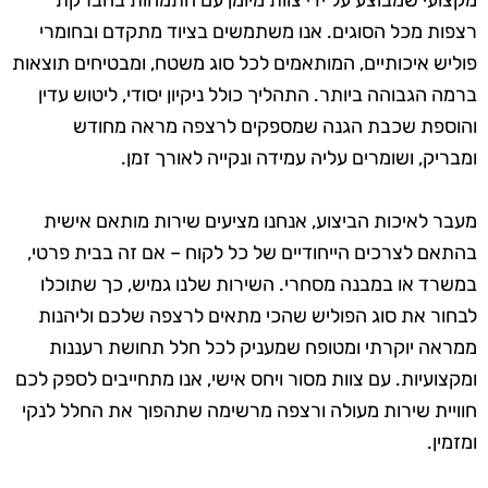
מקצועי שמבוצע על ידי צוות מיומן עם התמחות בהברקת
רצפות מכל הסוגים. אנו משתמשים בציוד מתקדם ובחומרי
פוליש איכותיים, המותאמים לכל סוג משטח, ומבטיחים תוצאות
ברמה הגבוהה ביותר. התהליך כולל ניקיון יסודי, ליטוש עדין
והוספת שכבת הגנה שמספקים לרצפה מראה מחודש
ומבריק, ושומרים עליה עמידה ונקייה לאורך זמן.
מעבר לאיכות הביצוע, אנחנו מציעים שירות מותאם אישית
בהתאם לצרכים הייחודיים של כל לקוח – אם זה בבית פרטי,
במשרד או במבנה מסחרי. השירות שלנו גמיש, כך שתוכלו
לבחור את סוג הפוליש שהכי מתאים לרצפה שלכם וליהנות
ממראה יוקרתי ומטופח שמעניק לכל חלל תחושת רעננות
ומקצועיות. עם צוות מסור ויחס אישי, אנו מתחייבים לספק לכם
חוויית שירות מעולה ורצפה מרשימה שתהפוך את החלל לנקי
ומזמין.