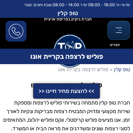
ילוג
לתוכן
ימי א׳-ה׳ 18:00 - 08:00 ימי ו׳ 14:00 - 08:00 שבת וחגים: סגור
תוכן
טופ קלין
חברת ניקיון בפריסת ארצית
תפריט
פוליש לרצפה בקריית אונו
טופ קלין
»
פוליש לרצפה בקריית אונו
פוליש לרצפה בקריית אונו
>> להצעת מחיר חייגו <<
חברת טופ קלין מתמחה בשירותי פוליש לרצפות ומספקת
שירות מקצועי ומדויק המבטיח רצפות מבריקות ונקיות לאורך
זמן. אנו מציעים פוליש קריסטלי, ווקס ופוליש יהלום, המתאימים
לסוגי רצפות שונים ומשדרגים את מראה הבית או המשרד.