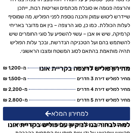
והרצפה פגומה או סובלת מכתמים ושריטות רבות, ייתכן
שיידרש ליטוש עמוק והכנה נוספת לפני הפוליש, מה שמוסיף
לעלות הכוללת. כמו כן, סוג הרצפה – בין אם מדובר באריחי
קרמיקה, שיש או אבן – עשוי להשפיע על סוגי החומרים שיש
להשתמש בהם ועל הטכניקה הנדרשת, ובכך עלות הפוליש
תהיה מותאמת בהתאם לסוג המשטח ומצבו הראשוני.
מחירון פוליש לרצפה בקריית אונו
מחיר לפוליש דירת 2 חדרים
מ-1,200 ₪
מחיר לפוליש דירת 3 חדרים
מ-1,500 ₪
מחיר לפוליש דירת 4 חדרים
מ-2,200 ₪
מחיר לפוליש דירת 5 חדרים
מ-2,800 ₪
למחירון המלא
למה לבחור בנו לניקיון עם פוליש בקריית אונו
כשאתם בוחרים בנו לניקיון עם פוליש, אתם נהנים משירות