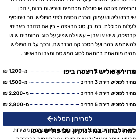
והרצפה פגומה או סובלת מכתמים ושריטות רבות, ייתכן
שיידרש ליטוש עמוק והכנה נוספת לפני הפוליש, מה שמוסיף
לעלות הכוללת. כמו כן, סוג הרצפה – בין אם מדובר באריחי
קרמיקה, שיש או אבן – עשוי להשפיע על סוגי החומרים שיש
להשתמש בהם ועל הטכניקה הנדרשת, ובכך עלות הפוליש
תהיה מותאמת בהתאם לסוג המשטח ומצבו הראשוני.
מחירון פוליש לרצפה ביפו
מחיר לפוליש דירת 2 חדרים
מ-1,200 ₪
מחיר לפוליש דירת 3 חדרים
מ-1,500 ₪
מחיר לפוליש דירת 4 חדרים
מ-2,200 ₪
מחיר לפוליש דירת 5 חדרים
מ-2,800 ₪
למחירון המלא
למה לבחור בנו לניקיון עם פוליש ביפו
כשאתם בוחרים בנו לניקיון עם פוליש, אתם נהנים משירות