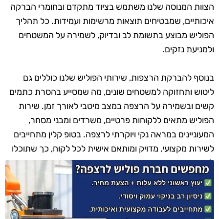
הצוות המנוסה שלנו משתמש בציוד מתקדם ובחומרי הברקה
איכותיים, שמבטיחים תוצאות מרשימות ועמידות. כל תהליך
הפוליש מבוצע בתשומת לב ובדיוק, לשמירה על המשטחים
ולמניעת נזקים.
בנוסף להברקת הרצפות, שירותי הפוליש שלנו כוללים גם
ליטוש ותחזוקה למשטחים שונים, מה שמסייע בהסרת כתמים
קשים ובשמירה על הרצפה במצב מיטבי לאורך זמן. שירות
הפוליש מתאים ללקוחות פרטיים, משרדים ומבני מסחר,
המעוניינים במראה נקי ויוקרתי לרצפה. בטופ קלין מתחייבים
לשירות מקצועי, מדויק ומותאם אישית לכל לקוח, כך שתוכלו
ליהנות מרצפות מבריקות ומטופחות.