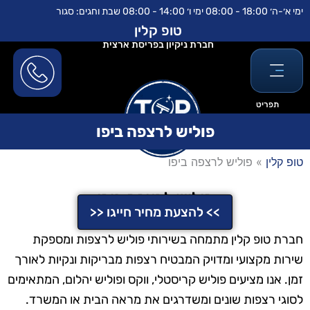
ילוג
לתוכן
ימי א׳-ה׳ 18:00 - 08:00 ימי ו׳ 14:00 - 08:00 שבת וחגים: סגור
תוכן
טופ קלין
חברת ניקיון בפריסת ארצית
תפריט
פוליש לרצפה ביפו
טופ קלין
»
פוליש לרצפה ביפו
פוליש לרצפה ביפו
>> להצעת מחיר חייגו <<
חברת טופ קלין מתמחה בשירותי פוליש לרצפות ומספקת
שירות מקצועי ומדויק המבטיח רצפות מבריקות ונקיות לאורך
זמן. אנו מציעים פוליש קריסטלי, ווקס ופוליש יהלום, המתאימים
לסוגי רצפות שונים ומשדרגים את מראה הבית או המשרד.