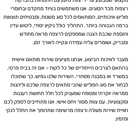
מקצועי שמבוצע על ידי צוות מיומן עם התמחות בהברקת
רצפות מכל הסוגים. אנו משתמשים בציוד מתקדם ובחומרי
פוליש איכותיים, המותאמים לכל סוג משטח, ומבטיחים תוצאות
ברמה הגבוהה ביותר. התהליך כולל ניקיון יסודי, ליטוש עדין
והוספת שכבת הגנה שמספקים לרצפה מראה מחודש
ומבריק, ושומרים עליה עמידה ונקייה לאורך זמן.
מעבר לאיכות הביצוע, אנחנו מציעים שירות מותאם אישית
בהתאם לצרכים הייחודיים של כל לקוח – אם זה בבית פרטי,
במשרד או במבנה מסחרי. השירות שלנו גמיש, כך שתוכלו
לבחור את סוג הפוליש שהכי מתאים לרצפה שלכם וליהנות
ממראה יוקרתי ומטופח שמעניק לכל חלל תחושת רעננות
ומקצועיות. עם צוות מסור ויחס אישי, אנו מתחייבים לספק לכם
חוויית שירות מעולה ורצפה מרשימה שתהפוך את החלל לנקי
ומזמין.