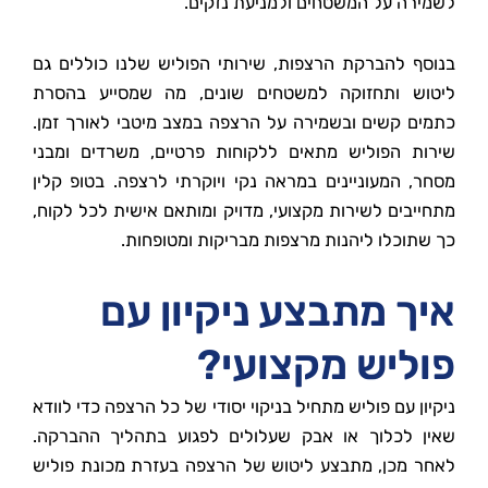
לשמירה על המשטחים ולמניעת נזקים.
בנוסף להברקת הרצפות, שירותי הפוליש שלנו כוללים גם
ליטוש ותחזוקה למשטחים שונים, מה שמסייע בהסרת
כתמים קשים ובשמירה על הרצפה במצב מיטבי לאורך זמן.
שירות הפוליש מתאים ללקוחות פרטיים, משרדים ומבני
מסחר, המעוניינים במראה נקי ויוקרתי לרצפה. בטופ קלין
מתחייבים לשירות מקצועי, מדויק ומותאם אישית לכל לקוח,
כך שתוכלו ליהנות מרצפות מבריקות ומטופחות.
איך מתבצע ניקיון עם
פוליש מקצועי?
ניקיון עם פוליש מתחיל בניקוי יסודי של כל הרצפה כדי לוודא
שאין לכלוך או אבק שעלולים לפגוע בתהליך ההברקה.
לאחר מכן, מתבצע ליטוש של הרצפה בעזרת מכונת פוליש