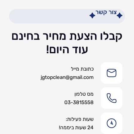
צור קשר
קבלו הצעת מחיר בחינם
עוד היום!
כתובת מייל
jgtopclean@gmail.com
מס טלפון
03-3815558
שעות פעילות:
24 שעות ביממה!