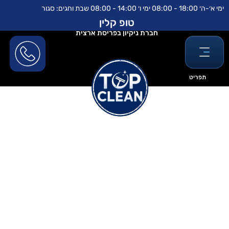
ילוג
לתוכן
ימי א׳-ה׳ 18:00 - 08:00 ימי ו׳ 14:00 - 08:00 שבת וחגים: סגור
תוכן
טופ קלין
חברת ניקיון בפריסת ארצית
תפריט
פוליש לרצפה- טופ
קלין