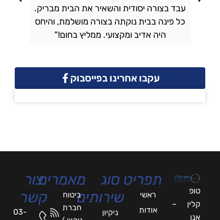
עבד בצורה יסודית והשאיר את הבית מבריק.
כל פינה בבית נוקתה בצורה מושלמת, והיחס
ה
היה אדיב ומקצועי. ממליץ בחום!"
עקבו אחרינו בפייסבוק
תפריט
סוג
מאמרים
צור
טופ
שירותים
קשר
ראשי
ביטוח
קלין –
חברת
אודות
03-
ניקיון
אנו