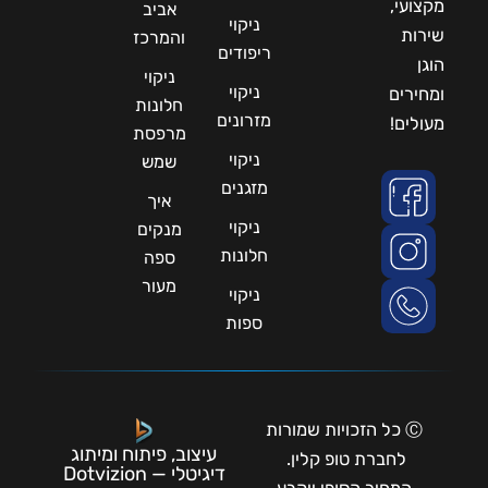
מקצועי,
אביב
ניקוי
שירות
והמרכז
ריפודים
הוגן
ניקוי
ניקוי
ומחירים
חלונות
מזרונים
מעולים!
מרפסת
ניקוי
שמש
מזגנים
איך
ניקוי
מנקים
חלונות
ספה
מעור
ניקוי
ספות
Ⓒ כל הזכויות שמורות
עיצוב, פיתוח ומיתוג
לחברת טופ קלין.
דיגיטלי — Dotvizion