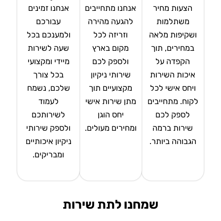
הצעות מחיר
אנחנו מתחייבים
אנחנו זמינים
משתלמות
להגעה מהירה
עבורכם
ושקיפות מלאה
וזריזה לכל
ולמענכם בכל
במחירים, תוך
מקום בארץ
שעה לשירות
הקפדה על
ולספק לכם
מיידי ומקצועי
איכות השירות
שירותי ניקיון
בכל צורך
ויחס אישי לכל
מקצועיים תוך
שלכם, נשמח
לקוח. מתחייבים
מתן שירות אישי
לעמוד
לספק לכם
יחס הוגן
לשירותכם
שירות ברמה
ומחירים מעולים.
ולספק שירותי
הגבוהה ביותר.
ניקיון איכותיים
ומבריקים.
שמחנו לתת שירות