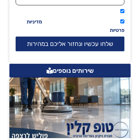
אני מאשר שיתקשרו אליי טלפונית.
קראתי ואני מסכים/ה לתנאי השימוש
מדיניות
פרטיות
שלחו עכשיו ונחזור אליכם במהירות
שירותים נוספים