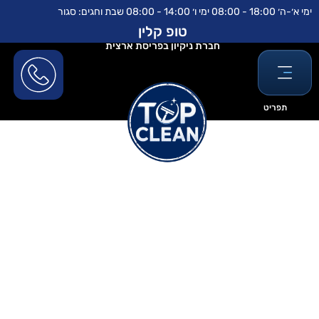
ילוג
לתוכן
ימי א׳-ה׳ 18:00 - 08:00 ימי ו׳ 14:00 - 08:00 שבת וחגים: סגור
תוכן
טופ קלין
חברת ניקיון בפריסת ארצית
תפריט
חברת ניקיון בתים פרטיים