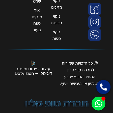
ניקוי
שמש
מזגנים
איך
ניקוי
מנקים
חלונות
ספה
מעור
ניקוי
ספות
Ⓒ כל הזכויות שמורות
עיצוב, פיתוח ומיתוג
לחברת טופ קלין.
דיגיטלי — Dotvizion
המחיר הסופי ייקבע
בטלפון או בפגישת ייעוץ.
חברת טופ קלין