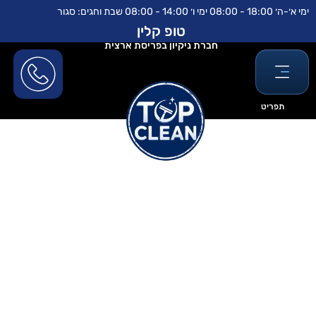
ילוג
לתוכן
ימי א׳-ה׳ 18:00 - 08:00 ימי ו׳ 14:00 - 08:00 שבת וחגים: סגור
תוכן
טופ קלין
חברת ניקיון בפריסת ארצית
תפריט
ניקיון משרדים פרטי