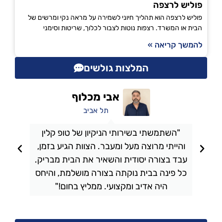
פוליש לרצפה
פוליש לרצפה הוא תהליך חיוני לשמירה על מראה נקי ומרשים של
הבית או המשרד. רצפות נוטות לצבור לכלוך, שריטות וסימני
להמשך קריאה »
המלצות גולשים
אבי מכלוף
תל אביב
"השתמשתי בשירותי הניקיון של טופ קלין
והייתי מרוצה מעל ומעבר. הצוות הגיע בזמן,
ו
עבד בצורה יסודית והשאיר את הבית מבריק.
כל פינה בבית נוקתה בצורה מושלמת, והיחס
ה
היה אדיב ומקצועי. ממליץ בחום!"