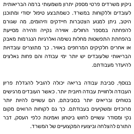
ניקיון משרדים פרטי מספק יתרון משמעותי ברמה הבריאותית
לעובדים וללקוחות במשרד. כשמתבצע טיפול יסודי ומתוכנן
היטב, ניתן למנוע הצטברות חיידקים וזיהומים, מה שגורם
להפחתה במספר החולים. אווירה נקייה וזהירה מסייעת
בהפחתת התפשטות מחלות נשימה ואלרגיות הנגרמות מאבק
או אחרים חלקיקים המרחפים באוויר. כך מתוצרים עובדויות
הבריאותי שלעובדים יש יותר ימי עבודה והם פחות נאלצים
להיעדר מעבודתם.
בנוסף, סביבת עבודה בריאה יכולה להוביל להגדלת פריון
העבודה ולחוויית עבודה חיובית יותר. כאשר העובדים מרגישים
בטוחים ובריאים יותר בסביבתם, הם עשויים להיות יותר
מרוכזים ומשקיעים בעבודתם. כך גם לקוחות הרואים מקום
נקי ומסודר עשויים לחוש ביטחון ואמינות כלפי העסק, דבר
התורם להצלחה וביצועיו המקצועיים של המשרד.