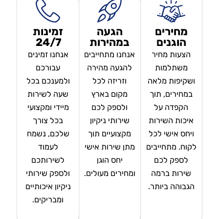
מחירים
הגעה
זמינות
הוגנים
במהירות
24/7
הצעות מחיר
אנחנו מתחייבים
אנחנו זמינים
משתלמות
להגעה מהירה
עבורכם
ושקיפות מלאה
וזריזה לכל
ולמענכם בכל
במחירים, תוך
מקום בארץ
שעה לשירות
הקפדה על
ולספק לכם
מיידי ומקצועי
איכות השירות
שירותי ניקיון
בכל צורך
ויחס אישי לכל
מקצועיים תוך
שלכם, נשמח
לקוח. מתחייבים
מתן שירות אישי
לעמוד
לספק לכם
יחס הוגן
לשירותכם
שירות ברמה
ומחירים מעולים.
ולספק שירותי
הגבוהה ביותר.
ניקיון איכותיים
ומבריקים.