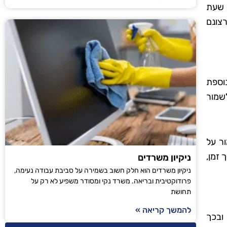
 שעת
רצונם
נוספת
לשמור
ר על
 זמן,
ניקיון משרדים
ניקיון משרדים הוא חלק חשוב בשמירה על סביבת עבודה נעימה,
פרודוקטיבית ובריאה. משרד נקי ומסודר משפיע לא רק על
תחושת
להמשך קריאה »
 ובכך