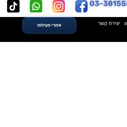
03-38155
ן
יצירת קשר
אזורי פעילות