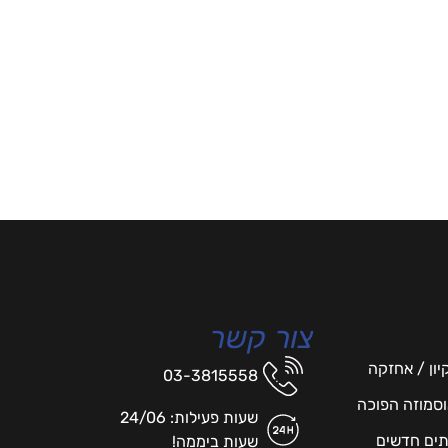
צור קשר
יון / אחזקה
03-3815558
אוסמוזה הפוכה
שעות פעילות: 24/06
תים חדשים
שעות ביממה!