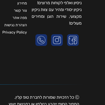
ניסיון ואלפי לקוחות מרוצים!
מחירון
ניקיון יסודי ומהיר עם צוות ניקיון
צור קשר
מקצועי, שירות הוגן ומחירים
מפה אתר
מעולים!
הצהרת נגישות
Privacy Policy
Ⓒ כל הזכויות שמורות לחברת טופ קלין.
המחיר הסופי ייקבע בטלפון או בפגישת ייעוץ.