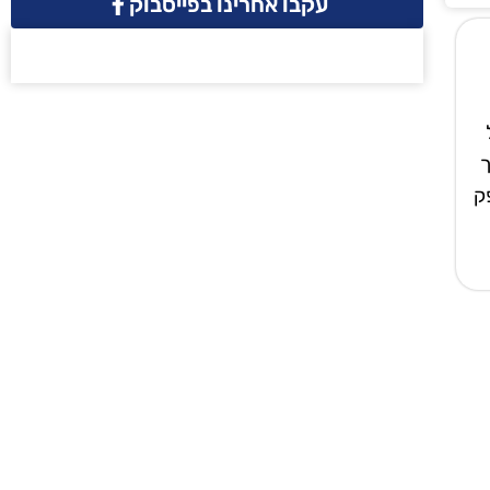
עקבו אחרינו בפייסבוק
ך
ק