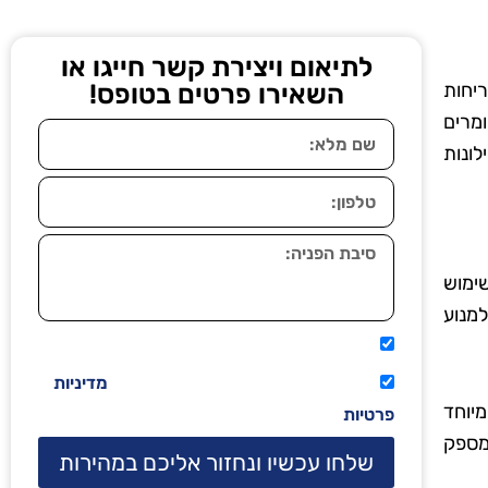
לתיאום ויצירת קשר חייגו או
ריחות
השאירו פרטים בטופס!
ומרים
לונות
שימוש
למנוע
אני מאשר שיתקשרו אליי טלפונית.
קראתי ואני מסכים/ה לתנאי השימוש
מדיניות
מיוחד
פרטיות
 מספק
שלחו עכשיו ונחזור אליכם במהירות