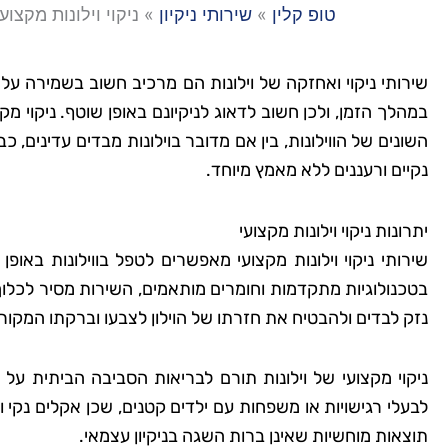
טופ קלין
»
שירותי ניקיון
»
ניקוי וילונות מקצועי
שירותי ניקוי ואחזקה של וילונות הם מרכיב חשוב בשמירה על 
במהלך הזמן, ולכן חשוב לדאוג לניקיונם באופן שוטף. ניקוי מ
השונים של הווילונות, בין אם מדובר בוילונות מבדים עדינים, 
נקיים ורעננים ללא מאמץ מיוחד.
יתרונות ניקוי וילונות מקצועי
שירותי ניקוי וילונות מקצועי מאפשרים לטפל בווילונות באו
בטכנולוגיות מתקדמות וחומרים מותאמים, השירות מסיר לכלוך 
נזק לבדים ולהבטיח את חזרתו של הוילון לצבעו וברקתו המקורי
ניקוי מקצועי של וילונות תורם לבריאות הסביבה הביתית על
לבעלי רגישויות או משפחות עם ילדים קטנים, שכן אקלים נקי
תוצאות מוחשיות שאינן ברות השגה בניקיון עצמאי.