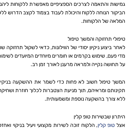
גמישות והתאמה לצרכים הספציפיים מאפשרת ללקוחות ליהנות
הביקור הנוחה ללקוח והיכולת לעבוד בצמוד לקצב הדרוש ללק
המלאה של הלקוחות.
טיפולי תחזוקה והמשך טיפול
לאחר ביצוע ניקיון יסודי של הווילונות, כדאי לשקול תחזוקה 
מדי פעם, שימוש בקרמים או חומרים מיוחדים המיועדים לשימו
על תחושה נקייה ולמראה מרענן לאורך זמן רב.
המשך טיפול חשוב לא פחות כדי לשמר את ההשקעה בניקיון ה
תקינותם ומראיהם, תוך מניעת הצטברות לכלוך חוזרת ושחיקה מיו
ללא צורך בהשקעה נוספת ומשמעותית.
היתרון שבשירות טופ קלין
אצל
טופ קלין
, הלקוח זוכה לשירות מקצועי ויעיל בניקוי וא