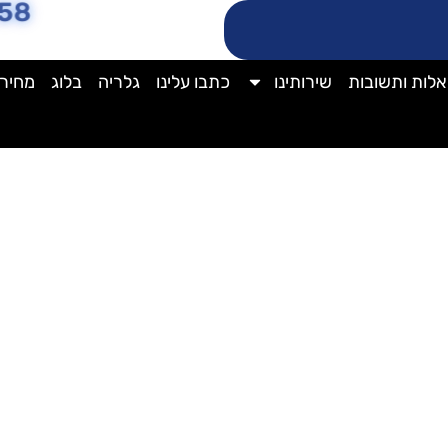
58
לות ותשובות
שירותינו
כתבו עלינו
גלריה
בלוג
מחירו
ניקוי וילונות מקצועי