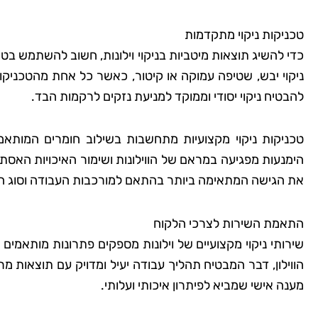
טכניקות ניקוי מתקדמות
כדי להשיג תוצאות מיטביות בניקוי וילונות, חשוב להשתמש בט
ניקוי יבש, שטיפה עמוקה או קיטור, כאשר כל אחת מהטכניקות 
להבטיח ניקוי יסודי וממוקד למניעת נזקים לרקמות הבד.
טכניקות ניקוי מקצועיות מתחשבות בשילוב חומרים המותאמי
הימנעות מפגיעה במראם של הווילונות ושימור האיכויות האסתט
את הגישה המתאימה ביותר בהתאם למורכבות העבודה וסוג ה
התאמת השירות לצרכי הלקוח
שירותי ניקוי מקצועיים של וילונות מספקים פתרונות מותאמים
הווילון, דבר המבטיח תהליך עבודה יעיל ומדויק עם תוצאות מר
מענה אישי שמביא לפיתרון איכותי ועלותי.