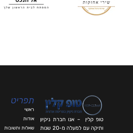
תפריט
ראשי
אודות
טופ קלין – אנו חברת ניקיון
ותיקה עם למעלה מ-20 שנות
שאלות ותשובות