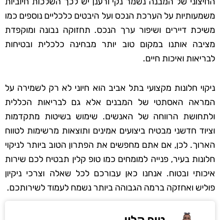
החיצוני של המבנה נשמר נקי ורענן יש לכך השלכות חיוביות
משמעותיות על הערכת הנכס ועל היבטים כלכליים נוספים כמו
משיכת דיירים ושיפור ערך הנכס. תחזוקה נבונה ומוקפדת
מציבה אותנו במקום טוב יותר מבחינה כלכלית ובטיחות
לבריאות ואיכות חיים.
ניקוי חלונות מקצועי בתל אביב הוא חיוני לא רק לשמירה על
המראה האסתטי של המבנים אלא גם לבריאות הכללית
ולתחושת הרווחה של האנשים. שימוש בשיטות מתקדמות
וציוד חדשני מבטיח ביצועים אמינים ותוצאות מרשימות לטווח
הארוך. לכן, אם אתם מחפשים את הפתרון הטוב ביותר לניקוי
חלונות בעיר, פנייה למומחים כמו טופ קלין תבטיח לכם שירות
איכותי ובטוח. אנחנו כאן עבורכם לכל שאלה וצרכי ניקיון
פוליש ואחזקה ברמה הגבוהה ביותר נשמח לעמוד לשירותכם.
טופ קלין