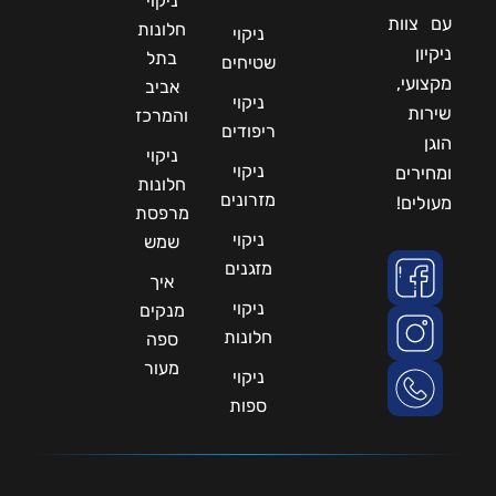
ניקוי
עם צוות
חלונות
ניקוי
ניקיון
בתל
שטיחים
מקצועי,
אביב
ניקוי
שירות
והמרכז
ריפודים
הוגן
ניקוי
ניקוי
ומחירים
חלונות
מזרונים
מעולים!
מרפסת
ניקוי
שמש
מזגנים
איך
ניקוי
מנקים
חלונות
ספה
מעור
ניקוי
ספות