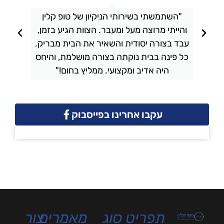
"השתמשתי בשירותי הניקיון של טופ קלין
והייתי מרוצה מעל ומעבר. הצוות הגיע בזמן,
ו
עבד בצורה יסודית והשאיר את הבית מבריק.
כל פינה בבית נוקתה בצורה מושלמת, והיחס
ה
היה אדיב ומקצועי. ממליץ בחום!"
עקבו אחרינו בפייסבוק
תפריט
סוג
מאמרים
צור