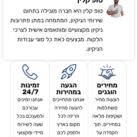
טופ קלין היא חברה מובילה בתחום
שירותי הניקיון, המתמחה במתן פתרונות
ניקיון מקצועיים ומותאמים אישית לצרכי
הלקוח. מבצעים כאת כל סוגי עבודות
הניקיון.
מחירים
הגעה
זמינות
הוגנים
במהירות
24/7
הצעות מחיר
אנחנו מתחייבים
אנחנו זמינים
משתלמות
להגעה מהירה
עבורכם
ושקיפות מלאה
וזריזה לכל
ולמענכם בכל
במחירים, תוך
מקום בארץ
שעה לשירות
הקפדה על
ולספק לכם
מיידי ומקצועי