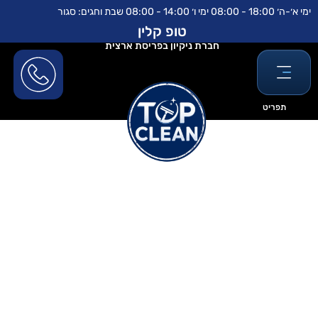
ילוג
לתוכן
ימי א׳-ה׳ 18:00 - 08:00 ימי ו׳ 14:00 - 08:00 שבת וחגים: סגור
תוכן
טופ קלין
חברת ניקיון בפריסת ארצית
תפריט
ניקוי חלונות מקצועי בתל אביב