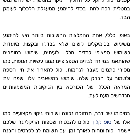
קטנים יכול להקל על תהליך הניקוי בהמשך. יש להשתמש
במטלית רכה לחה, בכדי להימנע ממעגלת הלכלוך לעומק
הבד.
באופן כללי, אחת ההמלצות החשובות ביותר היא להימנע
משימוש בכימיקלים קשים שלא נבדקו ובקצות מיועדות
לשימוש ספציפי לבדים הללו. לעיתים, שימוש בחומרים
שהותאמו במיוחד לבדים הספציפיים ממנו עשויות הספות, כמו
מסירי כתמים מעבר לגחמות, יכול להאריך את חיי הספה
ולשמור על הברק שלה. שימוש במשאבים אלו ישפרו את
המראה הכללי של הכורסא בין הניקיונות המשמעותיים
הנדרשים מעת לעת.
בסיכומו של דבר, תחזוקה נכונה ושירותי ניקוי מקצועיים כמו
אלו של
טופ קלין
יכולים להבטיח שספות הריקליינר שלכם
יישמרו יפות ונוחות לאורך זמן. עם תשומת לב לפרטים והבנה