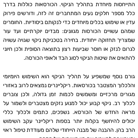
התייחסות מיוחדת בתהליך הניקוי. הכורסאות כוללות בדרך
כלל מספר חלקים נעים המתחברים זה לזה, ודורשים פירוק
עדין או שימוש בכלים מיוחדים כדי לנקותם ביסודיות. החומרים
שמהם עשויים הכורסות מגוונים: מבדים יוקרתיים ועד עור
שמצריך תחזוקה ייחודית. בחירה בטכניקת ניקוי שגויה עשויה
לגרום לנזק או חוסר שביעות רצון בתוצאה הסופית ולכן חיוני
להתאים את שיטות הניקוי לסוג הבד ולאופי הכורסה.
גורם נוסף שמשפיע על תהליך הניקוי הוא השימוש היומיומי
והלכלוך המצטבר בכורסאות. ריקליינרים נמצאים לרוב באזורי
מגורים מרכזיים ומשמשים לכמות זמן גדולה, ולכן צוברים
לכלוך רב. ניקוי קבוע יכול למנוע נזקים מצטברים ולשמור על
מראה החדש של הכורסא. נשפכים, כתמים ולכלוך כללי
יכולים להיחשף בקלות יותר בספות ריקליינר עקב השימוש
הרב בהן. ההבנה של מבנה הייחודי שלהם מעודדת טיפול ראוי