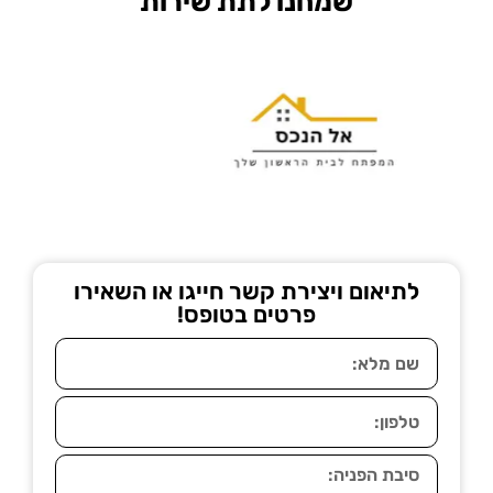
שמחנו לתת שירות
לתיאום ויצירת קשר חייגו או השאירו
פרטים בטופס!