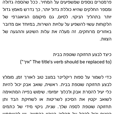
פרמטרים נוספים שמשפיעים על המחיר. ככל שהספה גדולה
ומספר החלקים שהיא כוללת גדול יותר, כך נדרש מאמץ גדול
יותר בתהליך הניקוי. לסיום, גם מיקומם הגיאוגרפי של
הלקוחות עשוי להשפיע על עלויות השירות, במיוחד אם מדובר
באזורים מרוחקים. זה מעלה את עלות השינוע וההגעה של
הצוות.
כיצד לבצע תחזוקה שוטפת בבית
(The title's verb should be replaced to "איך")
כדי לשמור על ספות ריקליינר במצב טוב לאורך זמן, מומלץ
לבצע תחזוקה שוטפת בבית. ראשית, שואב אבק יכול להיות
כלי יעיל להסרת אבק ולכלוך יומיומי. שימוש בפייה המתאימה
לשואב יקטין את הסיכון לשריטות או לשחיקת הבד ותן
תחזוקה שוטפת לספה שלך. שנית, ניקוי מידי של כתמים