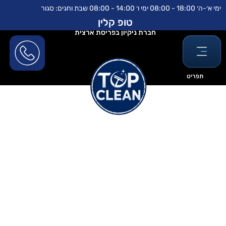
ילוג
לתוכן
ימי א׳-ה׳ 18:00 - 08:00 ימי ו׳ 14:00 - 08:00 שבת וחגים: סגור
תוכן
טופ קלין
חברת ניקיון בפריסת ארצית
תפריט
מחיר ניקוי ספות ריקליינר