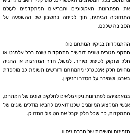
ומתחשב בכל המשתנים האפשריים. טופ קלין דואגים להביא
את הפתרונות האקולוגיים והבריאים המתקדמים לעולם
התחזוקה הביתית, תוך לקיחה בחשבון של ההשפעה על
הסביבה שלכם.
ההתמקדות בניקיון המתחם כולו
מתקני מגורים שונים דורשים התמקדות שונה בכל אלמנט או
חלל שזקוק לטיפול מיוחד. למשל, חדר המדרגות או החניה
מהווים חלק אינטגרלי מהמתחם ודורשים תשומת לב מוקפדת
בארגון ושמירה על הסדר והניקיון.
במאמציהם לפתרונות ניקוי מלאים לחלקים שונים של המתחם,
אנשי המקצוע המיומנים שלנו דואגים להביא מודלים שונים של
התמקדות, כך שכל חלק יקבל את הטיפול המדויק.
הזמינות והשירות של חברת ניקיון