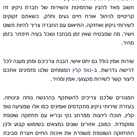
חשוב מאד להבין שהזמינות והשירות של חברת ניקיון זה
קריטיים לניהול אורח חיים נעים וחלק. כשאתם זקוקים
לשירותי ניקיון ואחזקה, התיאום עם החברה צריך להיות פשוט
וישיר, מה שמבטיח שאין זמן מבוזבז ושכל בעיה תיפתר בזמן
מהיר.
שירות אמין כולל גם יחס אישי, הבנת צרכיכם ומתן מענה לכל
דרישה נדרשת. ב-
טופ קלין
המומחים שלנו מזמינים אתכם
ליצור קשר לשירות מקצועי, אמין ומהיר.
המגורים שלכם צריכים להשתקף בהרגשה נוחה ונינוחה.
בעזרת שירותי ניקיון מתקדמים ואמינים כמו אלו שמציעה טופ
קלין, תוכלו ליהנות ממרחב נקי ובריא עם תחזוקה שוטפת
ומוקפדת. כמובן, אזורים שונים נמצאים בשימוש קבוע ולכן
התחזוקה השוטפת משפרת את איכות החיים ויוצרת סביבת