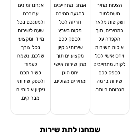
הצעות מחיר
אנחנו מתחייבים
אנחנו זמינים
משתלמות
להגעה מהירה
עבורכם
ושקיפות מלאה
וזריזה לכל
ולמענכם בכל
במחירים, תוך
מקום בארץ
שעה לשירות
הקפדה על
ולספק לכם
מיידי ומקצועי
איכות השירות
שירותי ניקיון
בכל צורך
ויחס אישי לכל
מקצועיים תוך
שלכם, נשמח
לקוח. מתחייבים
מתן שירות אישי
לעמוד
לספק לכם
יחס הוגן
לשירותכם
שירות ברמה
ומחירים מעולים.
ולספק שירותי
הגבוהה ביותר.
ניקיון איכותיים
ומבריקים.
שמחנו לתת שירות