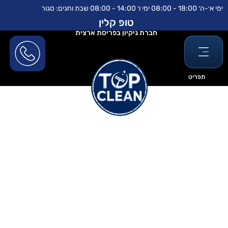
ילוג
לתוכן
ימי א׳-ה׳ 18:00 - 08:00 ימי ו׳ 14:00 - 08:00 שבת וחגים: סגור
תוכן
טופ קלין
חברת ניקיון בפריסת ארצית
תפריט
מנקה למתחם מגורים