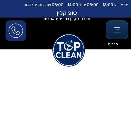
ילוג
לתוכן
ימי א׳-ה׳ 18:00 - 08:00 ימי ו׳ 14:00 - 08:00 שבת וחגים: סגור
תוכן
טופ קלין
חברת ניקיון בפריסת ארצית
תפריט
קבלן ניקיון למתחם מגורים