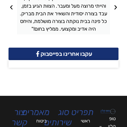
והייתי מרוצה מעל ומעבר. הצוות הגיע בזמן,
ו
עבד בצורה יסודית והשאיר את הבית מבריק.
כל פינה בבית נוקתה בצורה מושלמת, והיחס
ה
היה אדיב ומקצועי. ממליץ בחום!"
עקבו אחרינו בפייסבוק
תפריט
סוג
מאמרים
צור
טופ
שירותים
קשר
ראשי
ביטוח
קלין –