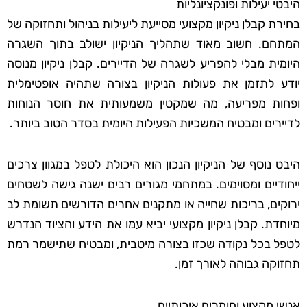
היבטי יעילות ופונקציונליות
בחירת קבלן ניקיון מקצועי מסייעת ליעילות בניהול ותחזוקה של
המתחם. חשוב מאוד שתהליך הניקיון ישולב בתוך השגרה
היומית מבלי להפריע לשגרה של הדיירים. קבלן ניקיון מנוסה
יודע לתזמן את פעולות הניקיון בצורה שתהיה אופטימלית
ופחות מפריעה, מה שמקטין משמעותית את חוסר הנוחות
לדיירים ומבטיח המשכיות הפעילות היומית בסדר הטוב ביותר.
היבט נוסף של הניקיון הנכון הוא היכולת לטפל במגוון צרכים
ייחודיים ומסוימים. במתחמי מגורים רבים ישנה גישה לשטחים
ירוקים, בריכות שחייה או מתקנים אחרים הדורשים תשומת לב
מיוחדת. קבלן ניקיון מקצועי יביא עמו את הידע והציוד הנדרש
לטפל בכל נקודה שכזו בצורה מיטבית, ומבטיח שתישמר רמת
תחזוקה גבוהה לאורך זמן.
אנשי מקצוע וחומרים איכותיים