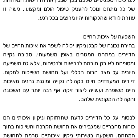
לצרכים הספציפיים שלכם בכך שנבין את הדרישות המיוחדות
של כל מתחם ונוכל להעניק טיפול הולם ומקצועי. גישה זו
עוזרת לוודא שהלקוחות יהיו מרוצים בכל רגע.
השפעה על איכות החיים
בחירה נכונה של קבלן ניקיון יכולה לשפר את איכות החיים של
הדיירים במתחם המגורים באופן משמעותי. סביבה נקייה
ומטופחת לא רק תורמת לבריאות ולבטיחות, אלא גם משפיעה
חיובית על מצב הרוח הכללי ועל תחושת השייכות למקום.
דיירים המעודדים חיים בקהילה נקייה ומוגנת נהנים מאיכות
חיים משופרת ועשויה ליצור זיקה אף רבה יותר עם השכונה
והקהילה המקומית שלהם.
לבסוף, על כל הדיירים לדעת שתחזוקה וניקיון איכותיים הם
כוחות מחבריים שמגבירים את תחושת הקרבה והשייכות בתוך
המתחם. השקעה בשירותי ניקיון איכותיים גורמת לתחושת