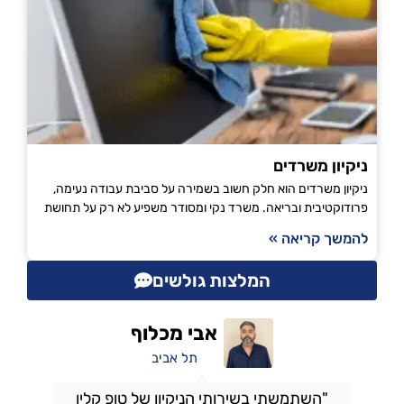
ניקיון משרדים
ניקיון משרדים הוא חלק חשוב בשמירה על סביבת עבודה נעימה,
פרודוקטיבית ובריאה. משרד נקי ומסודר משפיע לא רק על תחושת
להמשך קריאה »
המלצות גולשים
אבי מכלוף
תל אביב
"השתמשתי בשירותי הניקיון של טופ קלין