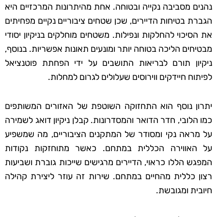
נהנים מסביבה נקייה ובטוחה. אחת מהיתרונות המרכזיים היא
הגברת בטיחות הדיירים, שכן שטחים ציבוריים נקיים מפחיתים
את הסיכוי להחלקות ונפילות. משטחים מוחלקים בניקיון יסודי
מבטיחים הליכה בטוחה יותר ומונעים תאונות אפשריות. בנוסף,
ניקיון תורם לבריאות התושבים על ידי הפחתת פוטנציאל
לפיתוח חיידקים ווירוסים שעלולים לגרום למחלות.
יתרון נוסף הוא התחזוקה השוטפת של האזורים המשותפים
כמו הלובי, חדר הדואר והמסדרונות. קבלן ניקיון דואג לשמירה
על מראה נקי ומסודר של המתקנים הציבוריים, מה שמשפיע
על האווירה הכללית במתחם. כאשר מתוחזקות נקודות
המפגש הללו כראוי, הדיירים מרגישים שייכות גוברת ושביעות
רצון כללית מהחיים במתחם. שירות זה עוזר ליצירת קהילה
חיובית ומגובשת.