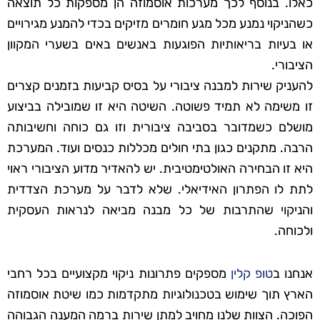
כאלו. בנוסף לכך מערכות אוסמוזה הן מספקות כל תוצאה
כשהניקוי נמנע מכל מגע חומרים מזיקים בכדי להמנע מגירויים
או בעיות בריאותיות הפוגעות באנשים באים בשערי המקוון
הציבורי.
להעניק שירות למבנה ציבורי על בסיס קביעות בזמנים קצרים
זו משימה לא תמיד פשוטה. השיטה היא זו שמובילה בביצוע
מושלם כשמדובר בסביבה ציבורית וזו גם כוחה וחשיבותה
הרבה. מתקנים כגון בתי חולים מכללות כנסים ועוד. המערכת
היא זו הבחירה האולטימטיבית. יש להאדיר מדוע הציבורי ראוי
לתת לו הפתרון האידיאלי. שלא לדבר על מערכת הצדדית
והניקוי שהתרבות של כל מבנה מביאה לנראות העסקית
ולכוחה.
אנחנו ב
טופ קלין
מספקים פתרונות ניקוי מקצועיים בכל רחבי
הארץ תוך שימוש בטכנולוגיות מתקדמות כמו שיטת אוסמוזה
הפוכה. הצוות שלנו מחויב למתן שירות ברמה המענה הגבוהה