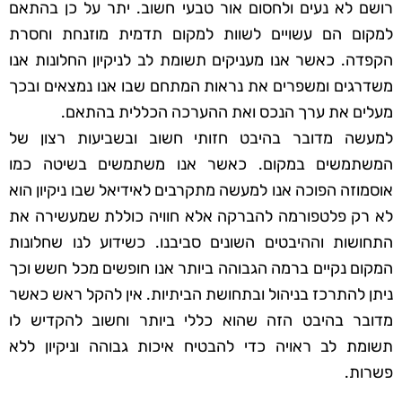
רושם לא נעים ולחסום אור טבעי חשוב. יתר על כן בהתאם
למקום הם עשויים לשוות למקום תדמית מוזנחת וחסרת
הקפדה. כאשר אנו מעניקים תשומת לב לניקיון החלונות אנו
משדרגים ומשפרים את נראות המתחם שבו אנו נמצאים ובכך
מעלים את ערך הנכס ואת ההערכה הכללית בהתאם.
למעשה מדובר בהיבט חזותי חשוב ובשביעות רצון של
המשתמשים במקום. כאשר אנו משתמשים בשיטה כמו
אוסמוזה הפוכה אנו למעשה מתקרבים לאידיאל שבו ניקיון הוא
לא רק פלטפורמה להברקה אלא חוויה כוללת שמעשירה את
התחושות וההיבטים השונים סביבנו. כשידוע לנו שחלונות
המקום נקיים ברמה הגבוהה ביותר אנו חופשים מכל חשש וכך
ניתן להתרכז בניהול ובתחושת הביתיות. אין להקל ראש כאשר
מדובר בהיבט הזה שהוא כללי ביותר וחשוב להקדיש לו
תשומת לב ראויה כדי להבטיח איכות גבוהה וניקיון ללא
פשרות.