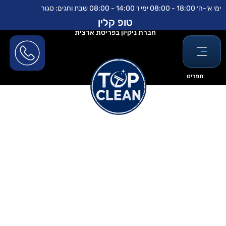
ילוג
לתוכן
ימי א׳-ה׳ 18:00 - 08:00 ימי ו׳ 14:00 - 08:00 שבת וחגים: סגור
תוכן
טופ קלין
חברת ניקיון בפריסת ארצית
תפריט
ניקוי חלונות בשיטת אוסמוזה
הפוכה