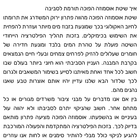
איך שיטת אוסמוזה הפוכה תורמת לסביבה
שיטת אוסמוזה הפוכה מהווה פתרון ירוק המשדרג את תרומתו
לחיוב האקולוגי בכך שמונעת בזבוז מים מיותר ועוזרת להפחית
את השימוש בכימיקלים. בזכות תהליך הפילטרציה הייחודי
השיטה פועלת על טהרת המים בלבד ומונעת חדירה של
חומרים שעלולים להזיק לפרחים צמחים ובעלי חיים הנמצאים
בקרבת המבנה. העניין הסביבתי הוא חיוני ביותר בעולם שבו
חשוב לכל אחד ואחת מאיתנו לסייע בשימור המשאבים ולגרום
לכך שלדור הבא שלנו עדיין יהיו אותם אוצרות טבע שאנו
נהנים מהם.
בין אם אנו מדברים על מבני ציבור משרדים מגורים או כל
מתחם אחר. חשוב שהניקוי יתרם לסביבתו ולא יהווה עול
בעיניים או בהשפעתו. אוסמוזה הפוכה מציעה פתרון מותאם
בדיוק לכך. בזכות הפילטרציה המתקדמת והפעולה המורכבת
להגיע לניקוי כולל מבלי להותיר סימנים או לחות אנו עוזרים