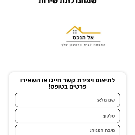
שמחנו לתת שירות
לתיאום ויצירת קשר חייגו או השאירו
פרטים בטופס!