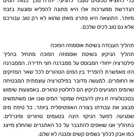
בלי להוציא סכומים מעבר להגיוני. יתרה מכך כמות המים
הנדרשת ממערכות אלו היא מתונה להפליא ומונעת בזבוז
מיותר. התוצאה היא פתרון מאוזן שהוא לא רק טוב עבורכם
אלא גם טוב לכיס שלכם.
תהליך העבודה בשיטת אוסמוזה הפוכה
תהליך הניקיון בשיטת אוסמוזה הפוכה מתחיל בהליך
פילטרציה ייחודי המבוסס על ממברנה חצי חדירה. הממברנה
הזו מאפשרת להפריד בין המים הטהורים לכל שאר המזיקים
או החומרים. למעשה מדובר בפילטרציה עוצמתית המבטיחה
שהמים המגיעים לניקיון הם לחלוטין טהורים. באמצעות שימוש
בטכנולוגיה זו ניתן להבטיח שמקור המים שבו אנו משתמשים
מבצע את עבודתו בצורה האופטימלית ביותר. כל טיפת מים
שמגיעה לפועל הניקוי הינה בטעמים טהורים ומינרלים.
בתהליך אנו שואפים להתגבר על כל האתגרים שהחלון מייצג
כמו אבק לכלוך גשמים קשים ומבנה לא שלם.