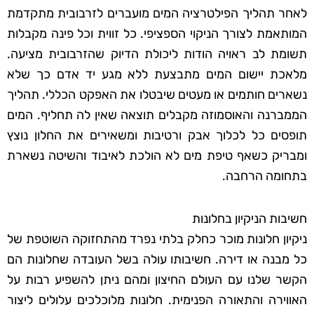
לאחר תהליך הפילטרציה המים מועברים לזרבובית מתקדמת
המותאמת לצורך הניקוי הספציפי. כל זווית וכל פינה מקבלות
תשומת לב ראויה הודות ליכולת הדיוק שהזרבובית מציעה.
מלאכת יישום המים מתבצעת ללא מגע יד אדם כך שלא
נשארים חותמים או מעטים שיבטלו את האפקט הכללי. תהליך
הממברנה והאוסמוזה מקבלים תוצאה שאין לה תחליף. המים
תופסים כל לכלוך אבק ורטיבות ומשאירים את החלון נוצץ
ומבריק כשאף טיפת מים לא הולכת לאיבוד והשיטה נשארת
בתחומה הרחבה.
חשיבות הניקיון בחלונות
ניקיון חלונות מוכר כחלק בלתי נפרד מהתחזוקה השוטפת של
כל מבנה או דירה. חשיבותו עולה בשל העובדה שחלונות הם
הקשר שלנו עם העולם החיצון ומהם ניתן להשפיע רבות על
האווירה והתאורה הפנימית. חלונות מלוכלכים עלולים ליצור