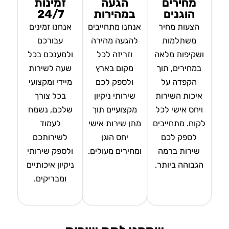
מחירים
הגעה
זמינות
הוגנים
במהירות
24/7
הצעות מחיר
אנחנו מתחייבים
אנחנו זמינים
משתלמות
להגעה מהירה
עבורכם
ושקיפות מלאה
וזריזה לכל
ולמענכם בכל
במחירים, תוך
מקום בארץ
שעה לשירות
הקפדה על
ולספק לכם
מיידי ומקצועי
איכות השירות
שירותי ניקיון
בכל צורך
ויחס אישי לכל
מקצועיים תוך
שלכם, נשמח
לקוח. מתחייבים
מתן שירות אישי
לעמוד
לספק לכם
יחס הוגן
לשירותכם
שירות ברמה
ומחירים מעולים.
ולספק שירותי
הגבוהה ביותר.
ניקיון איכותיים
ומבריקים.