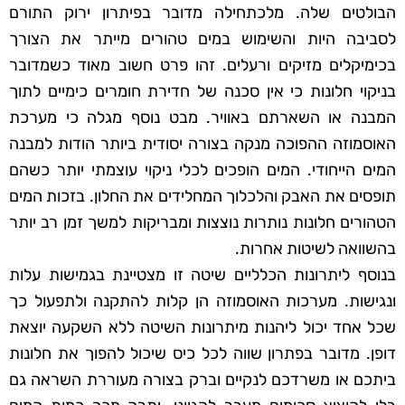
הבולטים שלה. מלכתחילה מדובר בפיתרון ירוק התורם
לסביבה היות והשימוש במים טהורים מייתר את הצורך
בכימיקלים מזיקים ורעלים. זהו פרט חשוב מאוד כשמדובר
בניקוי חלונות כי אין סכנה של חדירת חומרים כימיים לתוך
המבנה או השארתם באוויר. מבט נוסף מגלה כי מערכת
האוסמוזה ההפוכה מנקה בצורה יסודית ביותר הודות למבנה
המים הייחודי. המים הופכים לכלי ניקוי עוצמתי יותר כשהם
תופסים את האבק והלכלוך המחלידים את החלון. בזכות המים
הטהורים חלונות נותרות נוצצות ומבריקות למשך זמן רב יותר
בהשוואה לשיטות אחרות.
בנוסף ליתרונות הכלליים שיטה זו מצטיינת בגמישות עלות
ונגישות. מערכות האוסמוזה הן קלות להתקנה ולתפעול כך
שכל אחד יכול ליהנות מיתרונות השיטה ללא השקעה יוצאת
דופן. מדובר בפתרון שווה לכל כיס שיכול להפוך את חלונות
ביתכם או משרדכם לנקיים וברק בצורה מעוררת השראה גם