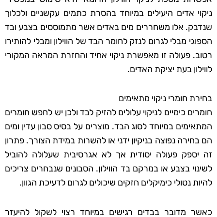
ניקוי אדים היעילים במיוחד בהסרת כתמים עקשניים ולכלוך
שנדבק. אלו משחררים מים באדים אשר מתמוססים בצבע ובד
הספוגי מבלי לגרום לנזק לחומר הבד של הווילון ומבלי להותירו
רטוב. פעולה זו מאפשרת ניקוי אחיד והחזרת המראה המקורי
לווילון בעת יציקת האדים.
בחירת חומרי ניקוי מתאימים
חומרים כימיים לניקוי עלולים להזיק לבד ולכן יש לחפש חומרים
המתאימים במיוחד לסוג הבד. מוצרים על בסיס סבון עדין ומים
הם בחירה נפוצה בניקיון ידני או להשרות במידת הצורך. פתרון
זה יספק פעולה יסודית אך לא אגרסיבית שעלולה להוביל
לשינוי בצבע או במרקם בד הווילון. הסבונים שנבחרים צריכים
להיות נטולי כימיקלים חזקים שיכולים לגרום לדעיכת הגוון.
כאשר מדובר בבדים רגישים במיוחד רצוי לשקול להיעזר