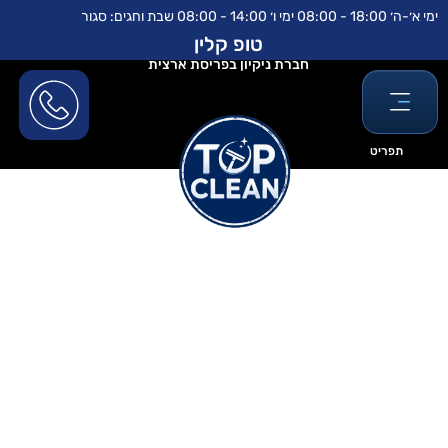
ילוג
לתוכן
ימי א׳-ה׳ 18:00 - 08:00 ימי ו׳ 14:00 - 08:00 שבת וחגים: סגור
תוכן
טופ קלין
חברת ניקיון בפריסת ארצית
תפריט
ניקוי וילון רומאי