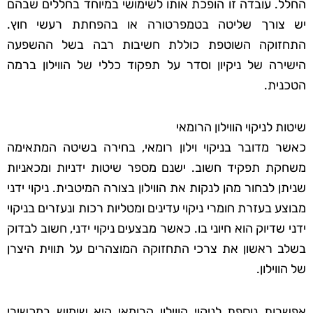
החלל. עובדה זו הופכת אותו לשימושי במיוחד בחללים שבהם
יש צורך שליטה בטמפרטורה או בהפחתת רעשי חוץ.
התחזוקה השוטפת כוללת חשיבות רבה בשל ההשפעה
הישירה של ניקיון וסדר על תפקוד כללי של הווילון ברמה
הטכנית.
שיטות לניקוי הווילון הרומאי
כאשר מדובר בניקוי וילון רומאי, בחירה בשיטה המתאימה
משחקת תפקיד חשוב. ישנם מספר שיטות ידניות ומכאניות
שניתן לבחור מהן לנקות את הווילון בצורה המיטבית. ניקוי ידני
מבוצע בעזרת חומרי ניקוי עדינים ומטליות רכות ונעזרים בניקוי
ידני שדיוק הוא חיוני בו. כאשר מבצעים ניקוי ידני, חשוב לבדוק
בשלב ראשון את צרכי התחזוקה המוצהרים על תווית היצרן
של הווילון.
אפשרות נוספת לניקוי הווילון הרומאי היא שימוש במכשירי