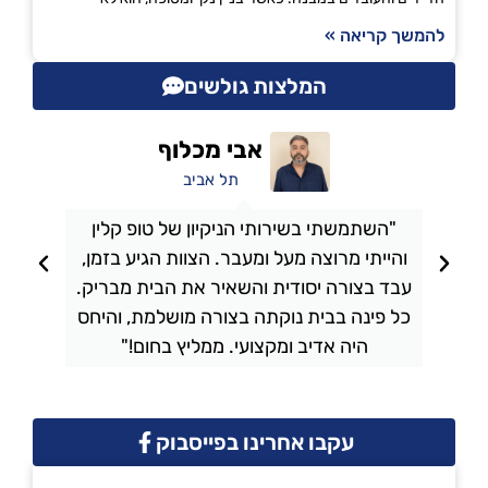
להמשך קריאה »
המלצות גולשים
אבי מכלוף
תל אביב
"השתמשתי בשירותי הניקיון של טופ קלין
והייתי מרוצה מעל ומעבר. הצוות הגיע בזמן,
ו
עבד בצורה יסודית והשאיר את הבית מבריק.
כל פינה בבית נוקתה בצורה מושלמת, והיחס
ה
היה אדיב ומקצועי. ממליץ בחום!"
עקבו אחרינו בפייסבוק