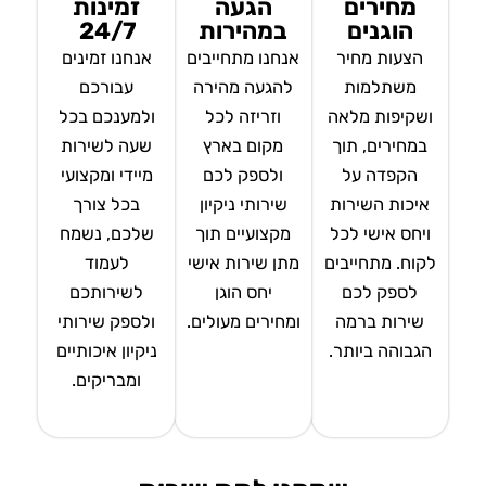
מחירים
הגעה
זמינות
הוגנים
במהירות
24/7
הצעות מחיר
אנחנו מתחייבים
אנחנו זמינים
משתלמות
להגעה מהירה
עבורכם
ושקיפות מלאה
וזריזה לכל
ולמענכם בכל
במחירים, תוך
מקום בארץ
שעה לשירות
הקפדה על
ולספק לכם
מיידי ומקצועי
איכות השירות
שירותי ניקיון
בכל צורך
ויחס אישי לכל
מקצועיים תוך
שלכם, נשמח
לקוח. מתחייבים
מתן שירות אישי
לעמוד
לספק לכם
יחס הוגן
לשירותכם
שירות ברמה
ומחירים מעולים.
ולספק שירותי
הגבוהה ביותר.
ניקיון איכותיים
ומבריקים.