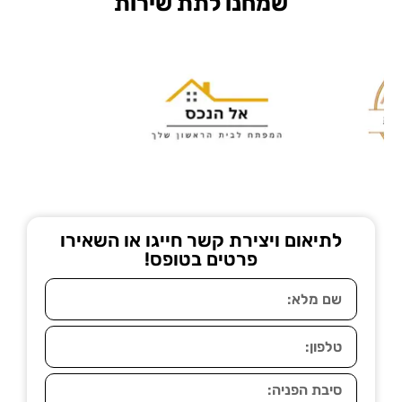
שמחנו לתת שירות
לתיאום ויצירת קשר חייגו או השאירו
פרטים בטופס!