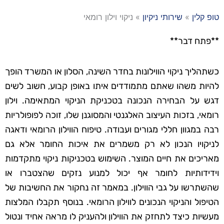
טופ קלין
»
שירותי ניקיון
»
ניקוי וילון רומאי
**פתח דבר**
כשתהליך ניקוי הווילונות בחדר השינה, הסלון או המשרד הופך
להיות משהו שאתם מתמודדים איתו באופן קבוע, חשוב לשים
דגש על הבחירה הנכונה בטכניקת הניקוי המתאימה. וילון
רומאי, בזכות העיצוב האלגנטי והמסוגנן שלו, זוכה לפופולריות
רבה במגוון חללי מגורים ועבודה. טיפוח הווילון הרומאי ודאגה
לניקויו הנכון לא רק משמרים את איכות החומר אלא גם
מאריכים את חיים המוצר. השימוש בטכניקות ניקוי מתקדמות
וידידותיות לחומר אף יכול למנוע נזקים שהצטברו או
שהשתרשו על גבי הווילון. במאמר זה נחקור את החשיבות של
הטיפול והניקוי הנכונים לווילון הרומאי. בנוסף תקבלו המלצות
מעשיות כיצד לתחזק את הווילון ולהעניק לו מראה אחיד ונטול