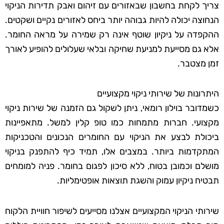
צריך לקחת בחשבון שבאזורים עם זיהום ואבק תדירות הניקוי
הנחוצה יכולה להיות גבוהה יותר ביחס לאזורים נקיים ושקטים.
ההקפדה על ניקיון שוטף אינה רק שמירה על מראה החומר.
אלא גם מסייעת למניעת שחיקה ובלאי שעלולים להופיע לאורך
זמן מצטבר.
היתרונות של שירותי ניקוי מקצועיים
כשמדובר בוילון רומאי, ניתן לשקול גם הזמנה של שירות ניקוי
מקצועי. חברות מתמחות כמו טופ קלין למשל. מתאפיינות
ביכולת לבצע את הניקוי עם החומרים הנכונים והטכניקות
המתקדמות ביותר. במצבים אלו, תמיד כיף להתפנק בניקוי
מושלם וכמובן בטוח, ללא סיכון לפגום בחומר. פניה למומחים
תבטיח ניקיון עמוק והשגת תוצאות אופטימליות.
שירותי הניקוי המקצועיים אצלנו מסייעים לשיפור חוויית הלקוח