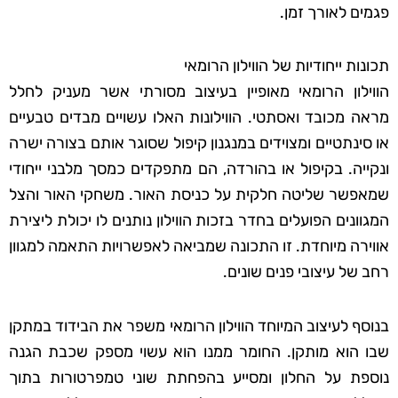
פגמים לאורך זמן.
תכונות ייחודיות של הווילון הרומאי
הווילון הרומאי מאופיין בעיצוב מסורתי אשר מעניק לחלל
מראה מכובד ואסתטי. הווילונות האלו עשויים מבדים טבעיים
או סינתטיים ומצוידים במנגנון קיפול שסוגר אותם בצורה ישרה
ונקייה. בקיפול או בהורדה, הם מתפקדים כמסך מלבני ייחודי
שמאפשר שליטה חלקית על כניסת האור. משחקי האור והצל
המגוונים הפועלים בחדר בזכות הווילון נותנים לו יכולת ליצירת
אווירה מיוחדת. זו התכונה שמביאה לאפשרויות התאמה למגוון
רחב של עיצובי פנים שונים.
בנוסף לעיצוב המיוחד הווילון הרומאי משפר את הבידוד במתקן
שבו הוא מותקן. החומר ממנו הוא עשוי מספק שכבת הגנה
נוספת על החלון ומסייע בהפחתת שוני טמפרטורות בתוך